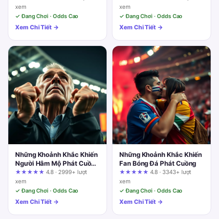
xem
xem
✓ Đang Chơi · Odds Cao
✓ Đang Chơi · Odds Cao
Xem Chi Tiết →
Xem Chi Tiết →
Những Khoảnh Khắc Khiến
Những Khoảnh Khắc Khiến
Người Hâm Mộ Phát Cuồng
Fan Bóng Đá Phát Cuồng
Trong Làng Công Nghệ
★★★★★
4.8 · 2999+ lượt
★★★★★
4.8 · 3343+ lượt
xem
xem
✓ Đang Chơi · Odds Cao
✓ Đang Chơi · Odds Cao
Xem Chi Tiết →
Xem Chi Tiết →