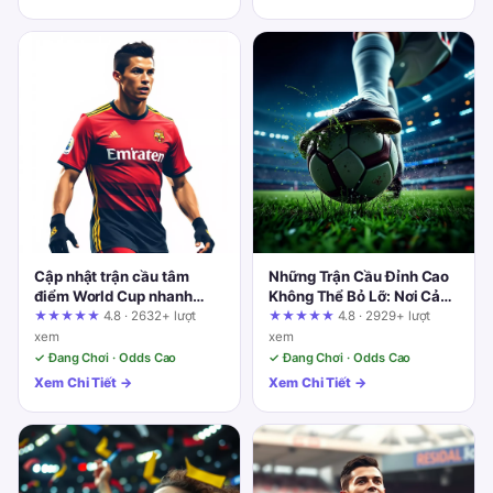
Cập nhật trận cầu tâm
Những Trận Cầu Đỉnh Cao
điểm World Cup nhanh
Không Thể Bỏ Lỡ: Nơi Cảm
nhất – Không thể bỏ lỡ tại
Xúc Lên Ngôi
★★★★★
4.8 · 2632+ lượt
★★★★★
4.8 · 2929+ lượt
SKY88
xem
xem
✓ Đang Chơi · Odds Cao
✓ Đang Chơi · Odds Cao
Xem Chi Tiết →
Xem Chi Tiết →