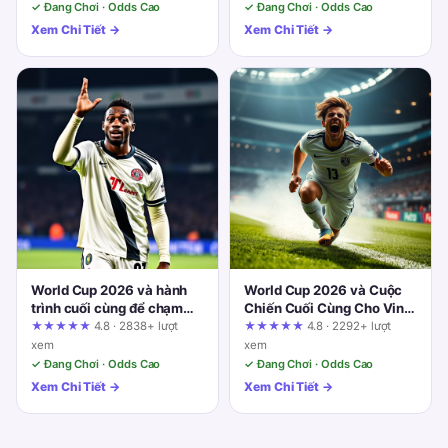
✓ Đang Chơi · Odds Cao
✓ Đang Chơi · Odds Cao
Xem Chi Tiết →
Xem Chi Tiết →
World Cup 2026 và hành
World Cup 2026 và Cuộc
trình cuối cùng để chạm
Chiến Cuối Cùng Cho Vinh
tay vào vinh quang
Quang Tối Thượng
★★★★★
4.8 · 2838+ lượt
★★★★★
4.8 · 2292+ lượt
xem
xem
✓ Đang Chơi · Odds Cao
✓ Đang Chơi · Odds Cao
Xem Chi Tiết →
Xem Chi Tiết →