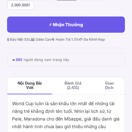
2.000.000₫
⚡ Nhận Thưởng
🔒 Bảo Mật SSL
🎰 Odds Cao
🔄 Hoàn Trả 1.5%
💳 Đa Kênh Nạp
🔥
392
người đang xem trang này
Nội Dung Bài
Đánh Giá
Giao
Viết
(2,431)
Dịch
World Cup luôn là sân khấu lớn nhất để những tài
năng trẻ khẳng định tên tuổi. Nhìn lại lịch sử, từ
Pele, Maradona cho đến Mbappe, giải đấu danh giá
nhất hành tinh chưa bao giờ thiếu những câu