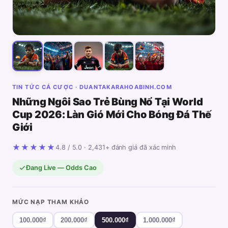
TIN TỨC CÁ CƯỢC · DUANTAKARAHOABINH.COM
Những Ngôi Sao Trẻ Bùng Nổ Tại World
Cup 2026: Làn Gió Mới Cho Bóng Đá Thế
Giới
★★★★★
4.8 / 5.0 · 2,431+ đánh giá đã xác minh
Đang Live — Odds Cao
MỨC NẠP THAM KHẢO
100.000₫
200.000₫
500.000₫
1.000.000₫