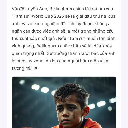
Với đội tuyển Anh, Bellingham chính là trái tim của
"Tam sư". World Cup 2026 sẽ là giải đấu thứ hai của
anh, và với kinh nghiệm đã tích lũy được, không ai
ngăn cản được việc anh sẽ là một trong những cầu
thủ xuất sắc nhất giải. Nếu "Tam sư" muốn lên đỉnh
vinh quang, Bellingham chắc chắn sẽ là chìa khóa
quan trọng nhất. Sự trưởng thành vượt bậc của anh
là niềm hy vọng lớn lao của người hâm mộ xứ sở
sương mù. 🏴󠁧󠁢󠁥󠁮󠁧󠁿