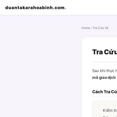
duantakarahoabinh.com
.
Home
› Tra Cứu Vé
Tra Cứ
Sau khi thực 
mã giao dịch
Cách Tra C
Kiểm tr