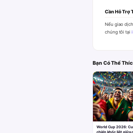
Cần Hỗ Trợ
Nếu giao dịch
chúng tôi tại
Bạn Có Thể Thí
World Cup 2026: C
chiến khốc liệt giữa 