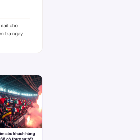
mail cho
m tra ngay.
ăm sóc khách hàng
68 có thực sự tốt