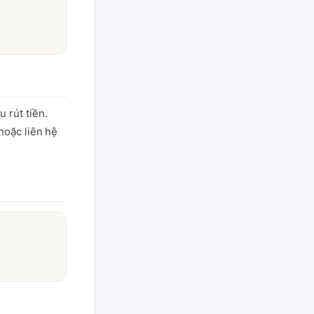
 rút tiền.
hoặc liên hệ