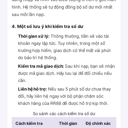
hình. Hệ thống sẽ tự động đồng bộ số dư mới nhất
sau mỗi lần nạp.
4. Một số lưu ý khi kiểm tra số dư
Thời gian xử lý:
Thông thường, tiền sẽ vào tài
khoản ngay lập tức. Tuy nhiên, trong một số
trường hợp hiếm, giao dịch có thể mất vài phút
do bảo trì hệ thống.
Kiểm tra mã giao dịch:
Sau khi nạp, bạn sẽ nhận
được mã giao dịch. Hãy lưu lại để đối chiếu nếu
cần.
Liên hệ hỗ trợ:
Nếu sau 5 phút số dư chưa thay
đổi, hãy liên hệ ngay với bộ phận chăm sóc
khách hàng của RR88 để được hỗ trợ kịp thời.
So sánh các cách kiểm tra số dư
Cách kiểm tra
Thời gian
Độ chính xác