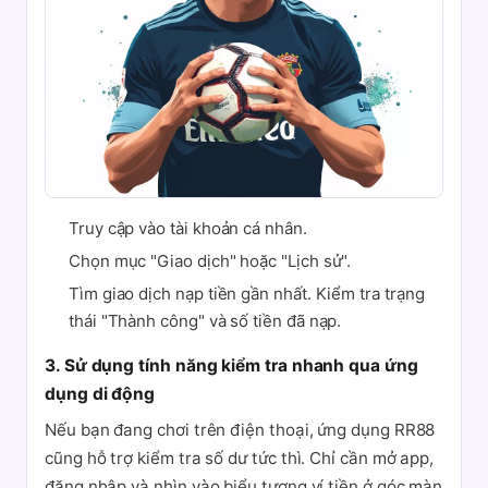
Truy cập vào tài khoản cá nhân.
Chọn mục "Giao dịch" hoặc "Lịch sử".
Tìm giao dịch nạp tiền gần nhất. Kiểm tra trạng
thái "Thành công" và số tiền đã nạp.
3. Sử dụng tính năng kiểm tra nhanh qua ứng
dụng di động
Nếu bạn đang chơi trên điện thoại, ứng dụng RR88
cũng hỗ trợ kiểm tra số dư tức thì. Chỉ cần mở app,
đăng nhập và nhìn vào biểu tượng ví tiền ở góc màn