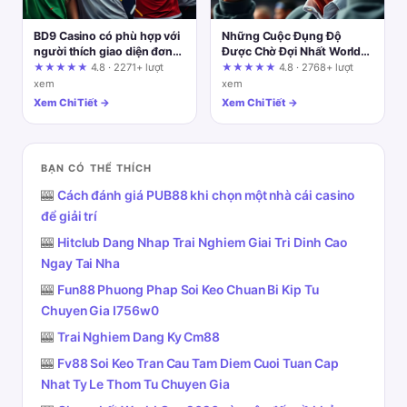
BD9 Casino có phù hợp với
Những Cuộc Đụng Độ
người thích giao diện đơn
Được Chờ Đợi Nhất World
giản và dễ thao tác không?
Cup 2026
★★★★★
4.8 · 2271+ lượt
★★★★★
4.8 · 2768+ lượt
xem
xem
Xem Chi Tiết →
Xem Chi Tiết →
BẠN CÓ THỂ THÍCH
🎰
Cách đánh giá PUB88 khi chọn một nhà cái casino
để giải trí
🎰
Hitclub Dang Nhap Trai Nghiem Giai Tri Dinh Cao
Ngay Tai Nha
🎰
Fun88 Phuong Phap Soi Keo Chuan Bi Kip Tu
Chuyen Gia I756w0
🎰
Trai Nghiem Dang Ky Cm88
🎰
Fv88 Soi Keo Tran Cau Tam Diem Cuoi Tuan Cap
Nhat Ty Le Thom Tu Chuyen Gia