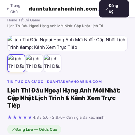
Trang
Đăng
duantakarahoabinh.com
.
Chủ
Ký
Home
›
Tất Cả Game
›
Lịch Thi Đấu Ngoại Hạng Anh Mới Nhất: Cập Nhật Lịch Trì
TIN TỨC CÁ CƯỢC · DUANTAKARAHOABINH.COM
Lịch Thi Đấu Ngoại Hạng Anh Mới Nhất:
Cập Nhật Lịch Trình & Kênh Xem Trực
Tiếp
★★★★★
4.8 / 5.0 · 2,870+ đánh giá đã xác minh
Đang Live — Odds Cao