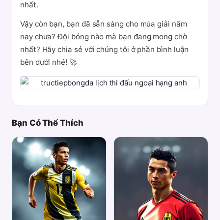
nhất.
Vậy còn bạn, bạn đã sẵn sàng cho mùa giải năm
nay chưa? Đội bóng nào mà bạn đang mong chờ
nhất? Hãy chia sẻ với chúng tôi ở phần bình luận
bên dưới nhé! 🚀
Bạn Có Thể Thích