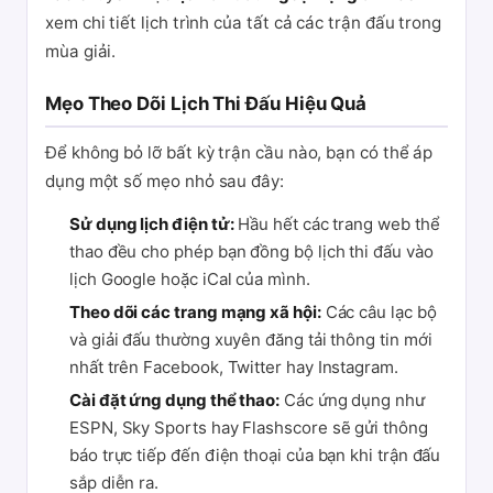
xem chi tiết lịch trình của tất cả các trận đấu trong
mùa giải.
Mẹo Theo Dõi Lịch Thi Đấu Hiệu Quả
Để không bỏ lỡ bất kỳ trận cầu nào, bạn có thể áp
dụng một số mẹo nhỏ sau đây:
Sử dụng lịch điện tử:
Hầu hết các trang web thể
thao đều cho phép bạn đồng bộ lịch thi đấu vào
lịch Google hoặc iCal của mình.
Theo dõi các trang mạng xã hội:
Các câu lạc bộ
và giải đấu thường xuyên đăng tải thông tin mới
nhất trên Facebook, Twitter hay Instagram.
Cài đặt ứng dụng thể thao:
Các ứng dụng như
ESPN, Sky Sports hay Flashscore sẽ gửi thông
báo trực tiếp đến điện thoại của bạn khi trận đấu
sắp diễn ra.