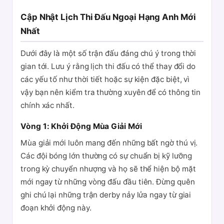
Cập Nhật Lịch Thi Đấu Ngoại Hạng Anh Mới
Nhất
Dưới đây là một số trận đấu đáng chú ý trong thời
gian tới. Lưu ý rằng lịch thi đấu có thể thay đổi do
các yếu tố như thời tiết hoặc sự kiện đặc biệt, vì
vậy bạn nên kiểm tra thường xuyên để có thông tin
chính xác nhất.
Vòng 1: Khởi Động Mùa Giải Mới
Mùa giải mới luôn mang đến những bất ngờ thú vị.
Các đội bóng lớn thường có sự chuẩn bị kỹ lưỡng
trong kỳ chuyển nhượng và họ sẽ thể hiện bộ mặt
mới ngay từ những vòng đấu đầu tiên. Đừng quên
ghi chú lại những trận derby nảy lửa ngay từ giai
đoạn khởi động này.