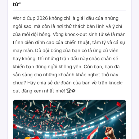
tử"
World Cup 2026 không chỉ là giải đấu của những
ngôi sao, mà còn là nơi thử thách bản lĩnh và ý chí
của mỗi đội bóng. Vòng knock-out sinh tử sẽ là màn
trình diễn đỉnh cao của chiến thuật, tâm lý và cả sự
may mắn. Dù đội bóng của bạn có là ứng cử viên
hay không, thì những trận đấu này chắc chắn sẽ
khiến bạn đứng ngồi không yên. Còn bạn, bạn đã
sẵn sàng cho những khoảnh khắc nghẹt thở này
chưa? Hãy chia sẻ dự đoán của bạn về trận knock-
out đáng xem nhất nhé! 🏆⚽