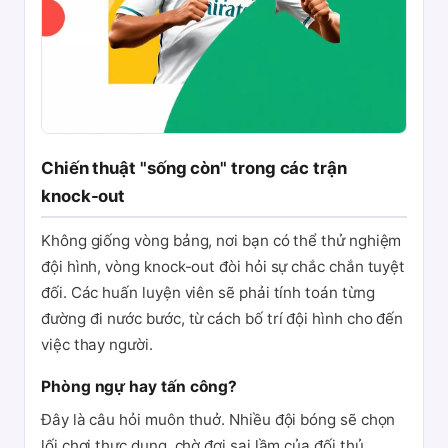
Chiến thuật "sống còn" trong các trận
knock-out
Không giống vòng bảng, nơi bạn có thể thử nghiệm
đội hình, vòng knock-out đòi hỏi sự chắc chắn tuyệt
đối. Các huấn luyện viên sẽ phải tính toán từng
đường đi nước bước, từ cách bố trí đội hình cho đến
việc thay người.
Phòng ngự hay tấn công?
Đây là câu hỏi muôn thuở. Nhiều đội bóng sẽ chọn
lối chơi thực dụng, chờ đợi sai lầm của đối thủ.