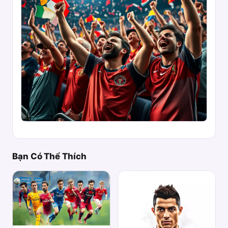
Bạn Có Thể Thích