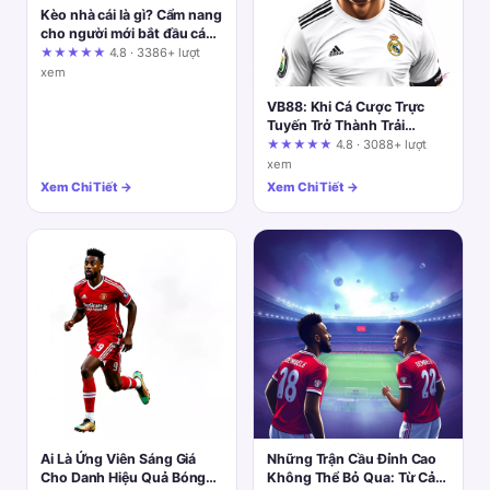
Kèo nhà cái là gì? Cẩm nang
cho người mới bắt đầu cá
cược
★★★★★
4.8 · 3386+ lượt
xem
VB88: Khi Cá Cược Trực
Tuyến Trở Thành Trải
Nghiệm Giải Trí Đỉnh Cao
★★★★★
4.8 · 3088+ lượt
xem
Xem Chi Tiết →
Xem Chi Tiết →
Ai Là Ứng Viên Sáng Giá
Những Trận Cầu Đỉnh Cao
Cho Danh Hiệu Quả Bóng
Không Thể Bỏ Qua: Từ Cảm