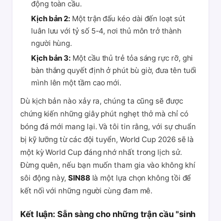
động toàn cầu.
Kịch bản 2:
Một trận đấu kéo dài đến loạt sút
luân lưu với tỷ số 5-4, nơi thủ môn trở thành
người hùng.
Kịch bản 3:
Một cầu thủ trẻ tỏa sáng rực rỡ, ghi
bàn thắng quyết định ở phút bù giờ, đưa tên tuổi
mình lên một tầm cao mới.
Dù kịch bản nào xảy ra, chúng ta cũng sẽ được
chứng kiến những giây phút nghẹt thở mà chỉ có
bóng đá mới mang lại. Và tôi tin rằng, với sự chuẩn
bị kỹ lưỡng từ các đội tuyển, World Cup 2026 sẽ là
một kỳ World Cup đáng nhớ nhất trong lịch sử.
Đừng quên, nếu bạn muốn tham gia vào không khí
sôi động này,
SIN88
là một lựa chọn không tồi để
kết nối với những người cùng đam mê.
Kết luận: Sẵn sàng cho những trận cầu "sinh