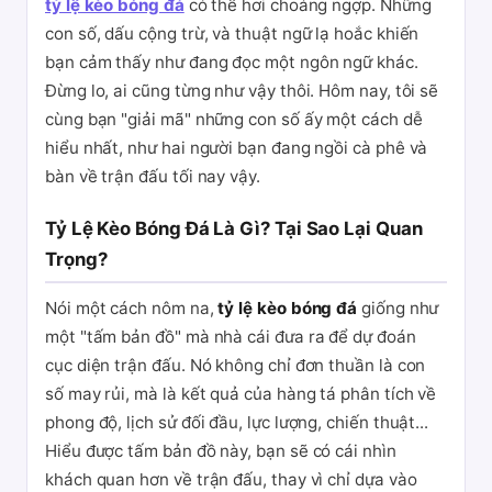
tỷ lệ kèo bóng đá
có thể hơi choáng ngợp. Những
con số, dấu cộng trừ, và thuật ngữ lạ hoắc khiến
bạn cảm thấy như đang đọc một ngôn ngữ khác.
Đừng lo, ai cũng từng như vậy thôi. Hôm nay, tôi sẽ
cùng bạn "giải mã" những con số ấy một cách dễ
hiểu nhất, như hai người bạn đang ngồi cà phê và
bàn về trận đấu tối nay vậy.
Tỷ Lệ Kèo Bóng Đá Là Gì? Tại Sao Lại Quan
Trọng?
Nói một cách nôm na,
tỷ lệ kèo bóng đá
giống như
một "tấm bản đồ" mà nhà cái đưa ra để dự đoán
cục diện trận đấu. Nó không chỉ đơn thuần là con
số may rủi, mà là kết quả của hàng tá phân tích về
phong độ, lịch sử đối đầu, lực lượng, chiến thuật...
Hiểu được tấm bản đồ này, bạn sẽ có cái nhìn
khách quan hơn về trận đấu, thay vì chỉ dựa vào