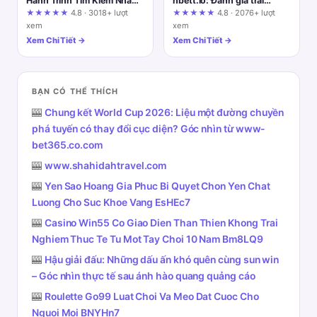
Hành Trình Tìm Kiếm Nhà
nbett.io: Đánh giá trải
Vô Địch Mới Của Lịch Sử
nghiệm theo dõi bản đồ đặc
★★★★★
4.8 · 3018+ lượt
★★★★★
4.8 · 2076+ lượt
biệt và thời gian nhiệm vụ
xem
xem
Xem Chi Tiết →
Xem Chi Tiết →
BẠN CÓ THỂ THÍCH
🎰
Chung kết World Cup 2026: Liệu một đường chuyền
phá tuyến có thay đổi cục diện? Góc nhìn từ www-
bet365.co.com
🎰
www.shahidahtravel.com
🎰
Yen Sao Hoang Gia Phuc Bi Quyet Chon Yen Chat
Luong Cho Suc Khoe Vang EsHEc7
🎰
Casino Win55 Co Giao Dien Than Thien Khong Trai
Nghiem Thuc Te Tu Mot Tay Choi 10 Nam Bm8LQ9
🎰
Hậu giải đấu: Những dấu ấn khó quên cùng sun win
– Góc nhìn thực tế sau ánh hào quang quảng cáo
🎰
Roulette Go99 Luat Choi Va Meo Dat Cuoc Cho
Nguoi Moi BNYHn7