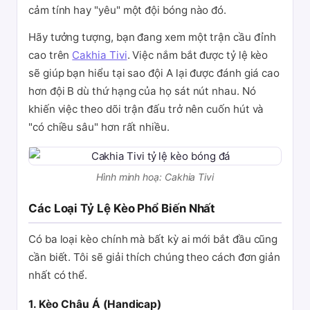
cảm tính hay "yêu" một đội bóng nào đó.
Hãy tưởng tượng, bạn đang xem một trận cầu đỉnh
cao trên
Cakhia Tivi
. Việc nắm bắt được tỷ lệ kèo
sẽ giúp bạn hiểu tại sao đội A lại được đánh giá cao
hơn đội B dù thứ hạng của họ sát nút nhau. Nó
khiến việc theo dõi trận đấu trở nên cuốn hút và
"có chiều sâu" hơn rất nhiều.
Hình minh hoạ: Cakhia Tivi
Các Loại Tỷ Lệ Kèo Phổ Biến Nhất
Có ba loại kèo chính mà bất kỳ ai mới bắt đầu cũng
cần biết. Tôi sẽ giải thích chúng theo cách đơn giản
nhất có thể.
1. Kèo Châu Á (Handicap)