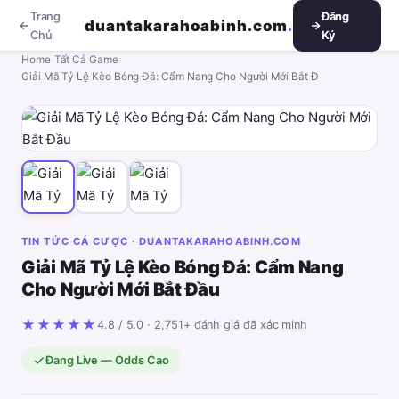
Trang
Đăng
duantakarahoabinh.com
.
Chủ
Ký
Home
›
Tất Cả Game
›
Giải Mã Tỷ Lệ Kèo Bóng Đá: Cẩm Nang Cho Người Mới Bắt Đ
TIN TỨC CÁ CƯỢC · DUANTAKARAHOABINH.COM
Giải Mã Tỷ Lệ Kèo Bóng Đá: Cẩm Nang
Cho Người Mới Bắt Đầu
★★★★★
4.8 / 5.0 · 2,751+ đánh giá đã xác minh
Đang Live — Odds Cao