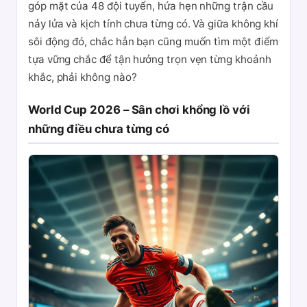
góp mặt của 48 đội tuyển, hứa hẹn những trận cầu
nảy lửa và kịch tính chưa từng có. Và giữa không khí
sôi động đó, chắc hẳn bạn cũng muốn tìm một điểm
tựa vững chắc để tận hưởng trọn vẹn từng khoảnh
khắc, phải không nào?
World Cup 2026 – Sân chơi khổng lồ với
những điều chưa từng có