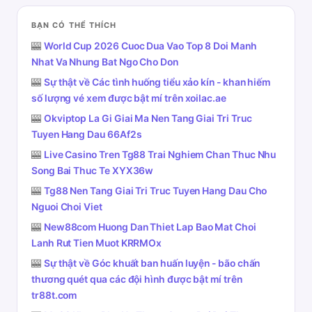
BẠN CÓ THỂ THÍCH
🎰
World Cup 2026 Cuoc Dua Vao Top 8 Doi Manh
Nhat Va Nhung Bat Ngo Cho Don
🎰
Sự thật về Các tình huống tiểu xảo kín - khan hiếm
số lượng vé xem được bật mí trên xoilac.ae
🎰
Okviptop La Gi Giai Ma Nen Tang Giai Tri Truc
Tuyen Hang Dau 66Af2s
🎰
Live Casino Tren Tg88 Trai Nghiem Chan Thuc Nhu
Song Bai Thuc Te XYX36w
🎰
Tg88 Nen Tang Giai Tri Truc Tuyen Hang Dau Cho
Nguoi Choi Viet
🎰
New88com Huong Dan Thiet Lap Bao Mat Choi
Lanh Rut Tien Muot KRRMOx
🎰
Sự thật về Góc khuất ban huấn luyện - bão chấn
thương quét qua các đội hình được bật mí trên
tr88t.com