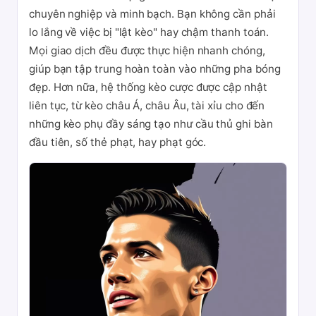
chuyên nghiệp và minh bạch. Bạn không cần phải
lo lắng về việc bị "lật kèo" hay chậm thanh toán.
Mọi giao dịch đều được thực hiện nhanh chóng,
giúp bạn tập trung hoàn toàn vào những pha bóng
đẹp. Hơn nữa, hệ thống kèo cược được cập nhật
liên tục, từ kèo châu Á, châu Âu, tài xỉu cho đến
những kèo phụ đầy sáng tạo như cầu thủ ghi bàn
đầu tiên, số thẻ phạt, hay phạt góc.