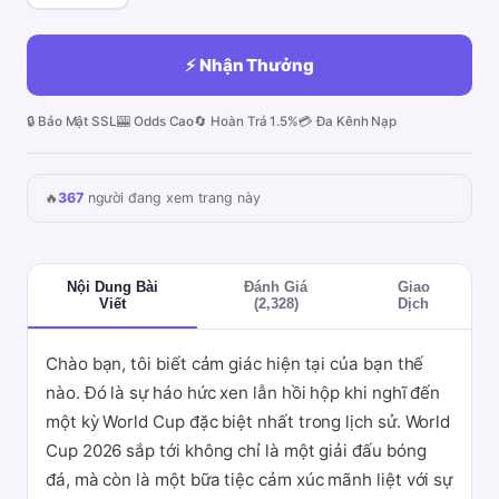
⚡ Nhận Thưởng
🔒 Bảo Mật SSL
🎰 Odds Cao
🔄 Hoàn Trả 1.5%
💳 Đa Kênh Nạp
🔥
367
người đang xem trang này
Nội Dung Bài
Đánh Giá
Giao
Viết
(2,328)
Dịch
Chào bạn, tôi biết cảm giác hiện tại của bạn thế
nào. Đó là sự háo hức xen lẫn hồi hộp khi nghĩ đến
một kỳ World Cup đặc biệt nhất trong lịch sử. World
Cup 2026 sắp tới không chỉ là một giải đấu bóng
đá, mà còn là một bữa tiệc cảm xúc mãnh liệt với sự