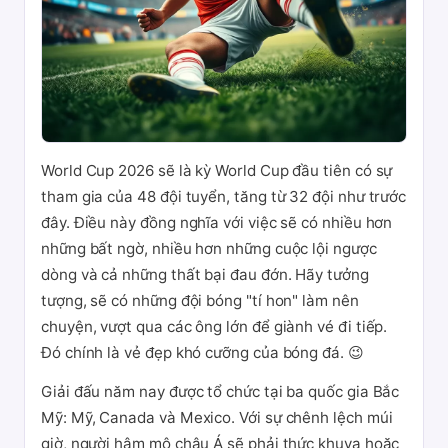
World Cup 2026 sẽ là kỳ World Cup đầu tiên có sự
tham gia của 48 đội tuyển, tăng từ 32 đội như trước
đây. Điều này đồng nghĩa với việc sẽ có nhiều hơn
những bất ngờ, nhiều hơn những cuộc lội ngược
dòng và cả những thất bại đau đớn. Hãy tưởng
tượng, sẽ có những đội bóng "tí hon" làm nên
chuyện, vượt qua các ông lớn để giành vé đi tiếp.
Đó chính là vẻ đẹp khó cưỡng của bóng đá. 😉
Giải đấu năm nay được tổ chức tại ba quốc gia Bắc
Mỹ: Mỹ, Canada và Mexico. Với sự chênh lệch múi
giờ, người hâm mộ châu Á sẽ phải thức khuya hoặc