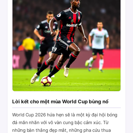
Lời kết cho một mùa World Cup bùng nổ
World Cup 2026 hứa hẹn sẽ là một kỳ đại hội bóng
đá mãn nhãn với vô vàn cung bậc cảm xúc. Từ
những bàn thắng đẹp mắt, những pha cứu thua