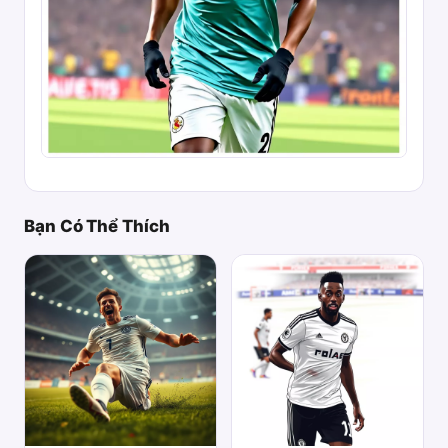
Bạn Có Thể Thích