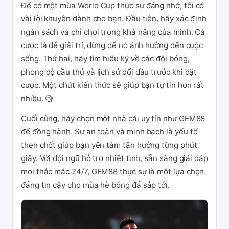
Để có một mùa World Cup thực sự đáng nhớ, tôi có
vài lời khuyên dành cho bạn. Đầu tiên, hãy xác định
ngân sách và chỉ chơi trong khả năng của mình. Cá
cược là để giải trí, đừng để nó ảnh hưởng đến cuộc
sống. Thứ hai, hãy tìm hiểu kỹ về các đội bóng,
phong độ cầu thủ và lịch sử đối đầu trước khi đặt
cược. Một chút kiến thức sẽ giúp bạn tự tin hơn rất
nhiều. 🧐
Cuối cùng, hãy chọn một nhà cái uy tín như GEM88
để đồng hành. Sự an toàn và minh bạch là yếu tố
then chốt giúp bạn yên tâm tận hưởng từng phút
giây. Với đội ngũ hỗ trợ nhiệt tình, sẵn sàng giải đáp
mọi thắc mắc 24/7, GEM88 thực sự là một lựa chọn
đáng tin cậy cho mùa hè bóng đá sắp tới.