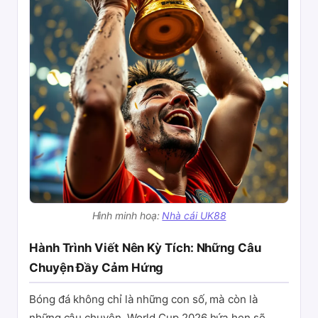
Hình minh hoạ:
Nhà cái UK88
Hành Trình Viết Nên Kỳ Tích: Những Câu
Chuyện Đầy Cảm Hứng
Bóng đá không chỉ là những con số, mà còn là
những câu chuyện. World Cup 2026 hứa hẹn sẽ