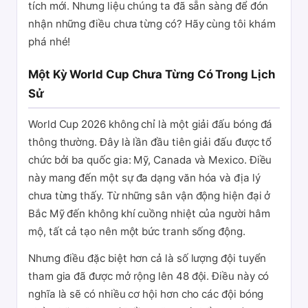
tích mới. Nhưng liệu chúng ta đã sẵn sàng để đón
nhận những điều chưa từng có? Hãy cùng tôi khám
phá nhé!
Một Kỳ World Cup Chưa Từng Có Trong Lịch
Sử
World Cup 2026 không chỉ là một giải đấu bóng đá
thông thường. Đây là lần đầu tiên giải đấu được tổ
chức bởi ba quốc gia: Mỹ, Canada và Mexico. Điều
này mang đến một sự đa dạng văn hóa và địa lý
chưa từng thấy. Từ những sân vận động hiện đại ở
Bắc Mỹ đến không khí cuồng nhiệt của người hâm
mộ, tất cả tạo nên một bức tranh sống động.
Nhưng điều đặc biệt hơn cả là số lượng đội tuyển
tham gia đã được mở rộng lên 48 đội. Điều này có
nghĩa là sẽ có nhiều cơ hội hơn cho các đội bóng