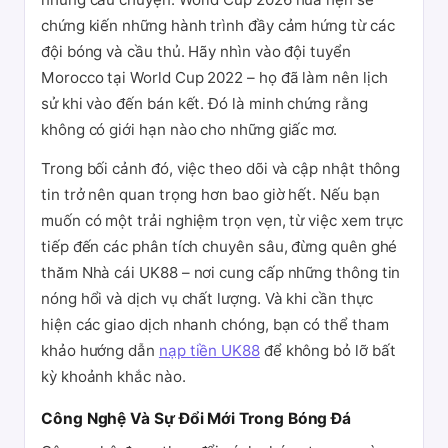
chứng kiến những hành trình đầy cảm hứng từ các
đội bóng và cầu thủ. Hãy nhìn vào đội tuyển
Morocco tại World Cup 2022 – họ đã làm nên lịch
sử khi vào đến bán kết. Đó là minh chứng rằng
không có giới hạn nào cho những giấc mơ.
Trong bối cảnh đó, việc theo dõi và cập nhật thông
tin trở nên quan trọng hơn bao giờ hết. Nếu bạn
muốn có một trải nghiệm trọn vẹn, từ việc xem trực
tiếp đến các phân tích chuyên sâu, đừng quên ghé
thăm Nhà cái UK88 – nơi cung cấp những thông tin
nóng hổi và dịch vụ chất lượng. Và khi cần thực
hiện các giao dịch nhanh chóng, bạn có thể tham
khảo hướng dẫn
nạp tiền UK88
để không bỏ lỡ bất
kỳ khoảnh khắc nào.
Công Nghệ Và Sự Đổi Mới Trong Bóng Đá