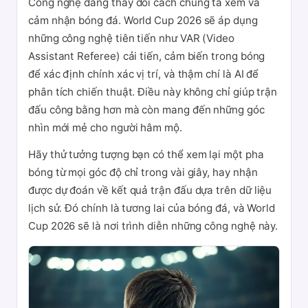
Công nghệ đang thay đổi cách chúng ta xem và
cảm nhận bóng đá. World Cup 2026 sẽ áp dụng
những công nghệ tiên tiến như VAR (Video
Assistant Referee) cải tiến, cảm biến trong bóng
để xác định chính xác vị trí, và thậm chí là AI để
phân tích chiến thuật. Điều này không chỉ giúp trận
đấu công bằng hơn mà còn mang đến những góc
nhìn mới mẻ cho người hâm mộ.
Hãy thử tưởng tượng bạn có thể xem lại một pha
bóng từ mọi góc độ chỉ trong vài giây, hay nhận
được dự đoán về kết quả trận đấu dựa trên dữ liệu
lịch sử. Đó chính là tương lai của bóng đá, và World
Cup 2026 sẽ là nơi trình diễn những công nghệ này.