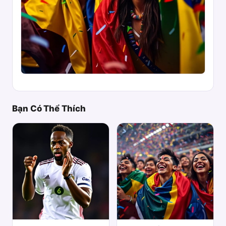
Bạn Có Thể Thích