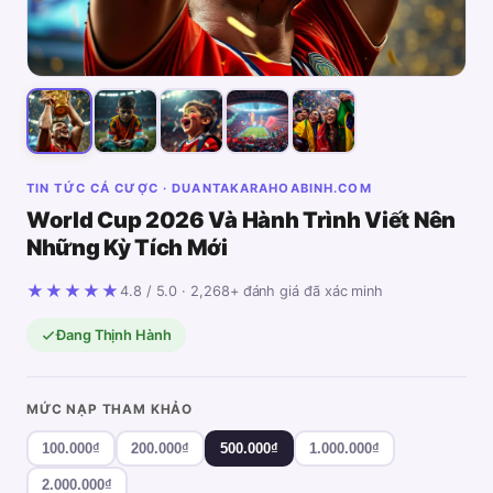
TIN TỨC CÁ CƯỢC · DUANTAKARAHOABINH.COM
World Cup 2026 Và Hành Trình Viết Nên
Những Kỳ Tích Mới
★★★★★
4.8 / 5.0 · 2,268+ đánh giá đã xác minh
Đang Thịnh Hành
MỨC NẠP THAM KHẢO
100.000₫
200.000₫
500.000₫
1.000.000₫
2.000.000₫