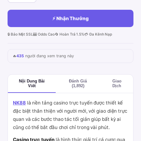
⚡ Nhận Thưởng
🔒 Bảo Mật SSL
🎰 Odds Cao
🔄 Hoàn Trả 1.5%
💳 Đa Kênh Nạp
🔥
435
người đang xem trang này
Nội Dung Bài
Đánh Giá
Giao
Viết
(1,892)
Dịch
NK88
là nền tảng casino trực tuyến được thiết kế
đặc biệt thân thiện với người mới, với giao diện trực
quan và các bước thao tác tối giản giúp bất kỳ ai
cũng có thể bắt đầu chơi chỉ trong vài phút.
Casino trực tuyến
là hình thức giải trí cá cược qua