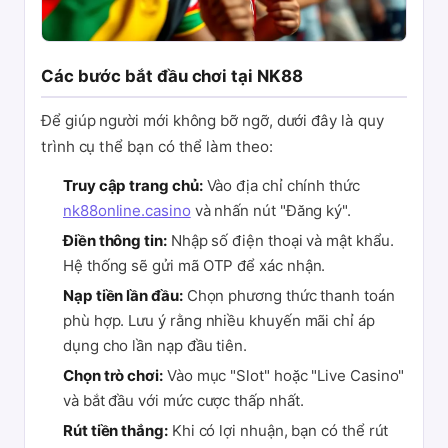
Các bước bắt đầu chơi tại NK88
Để giúp người mới không bỡ ngỡ, dưới đây là quy
trình cụ thể bạn có thể làm theo:
Truy cập trang chủ:
Vào địa chỉ chính thức
nk88online.casino
và nhấn nút "Đăng ký".
Điền thông tin:
Nhập số điện thoại và mật khẩu.
Hệ thống sẽ gửi mã OTP để xác nhận.
Nạp tiền lần đầu:
Chọn phương thức thanh toán
phù hợp. Lưu ý rằng nhiều khuyến mãi chỉ áp
dụng cho lần nạp đầu tiên.
Chọn trò chơi:
Vào mục "Slot" hoặc "Live Casino"
và bắt đầu với mức cược thấp nhất.
Rút tiền thắng:
Khi có lợi nhuận, bạn có thể rút