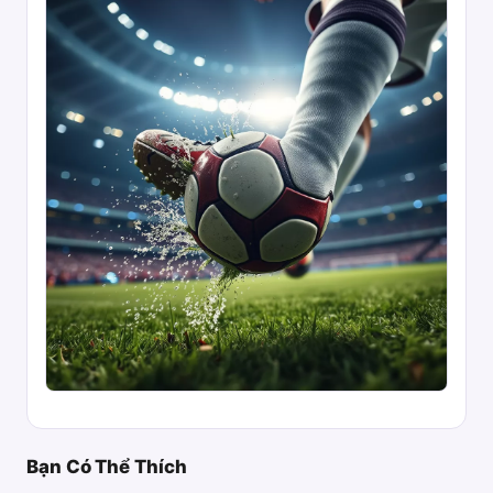
Bạn Có Thể Thích