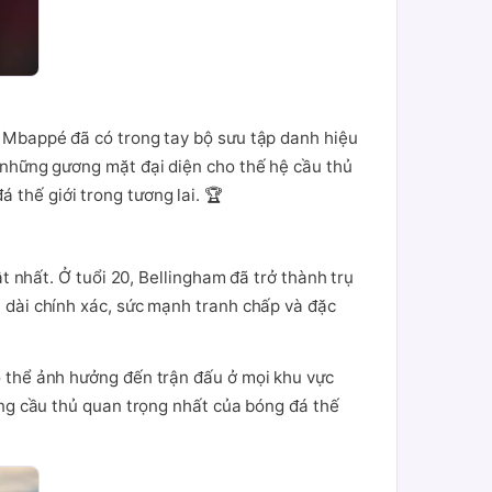
, Mbappé đã có trong tay bộ sưu tập danh hiệu
 những gương mặt đại diện cho thế hệ cầu thủ
thế giới trong tương lai. 🏆
t nhất. Ở tuổi 20, Bellingham đã trở thành trụ
 dài chính xác, sức mạnh tranh chấp và đặc
ó thể ảnh hưởng đến trận đấu ở mọi khu vực
ững cầu thủ quan trọng nhất của bóng đá thế