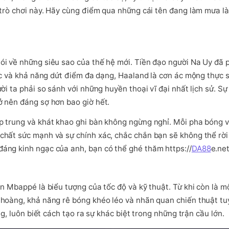
 trò chơi này. Hãy cùng điểm qua những cái tên đang làm mưa làm
ói về những siêu sao của thế hệ mới. Tiền đạo người Na Uy đã
gạc và khả năng dứt điểm đa dạng, Haaland là cơn ác mộng thực
ời ta phải so sánh với những huyền thoại vĩ đại nhất lịch sử. S
ở nên đáng sợ hơn bao giờ hết.
ập trung và khát khao ghi bàn không ngừng nghỉ. Mỗi pha bóng
chất sức mạnh và sự chính xác, chắc chắn bạn sẽ không thể rời
áng kinh ngạc của anh, bạn có thể ghé thăm https://
DA88
e.net
an Mbappé là biểu tượng của tốc độ và kỹ thuật. Từ khi còn là 
 hoàng, khả năng rê bóng khéo léo và nhãn quan chiến thuật tu
ng, luôn biết cách tạo ra sự khác biệt trong những trận cầu lớn.