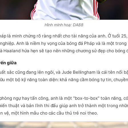
Hình minh hoạ: DA88
áp là minh chứng rõ ràng nhất cho tài năng của anh. Ở tuổi 25
ự nghiệp. Anh là niềm hy vọng của bóng đá Pháp và là một trong
à Haaland hứa hẹn sẽ tạo nên những chương sử đẹp cho bóng đá 
yến giữa
uất sắc cũng đang lên ngôi, và Jude Bellingham là cái tên nổi bậ
hữu một bộ kỹ năng toàn diện: khả năng cầm bóng tự tin, chuyền
 phòng ngự hay tấn công, anh là một "box-to-box" toàn năng, c
hiến thuật và bản lĩnh thi đấu giúp anh trở thành một trong nh
iền vệ, một hình mẫu cho các cầu thủ trẻ noi theo.