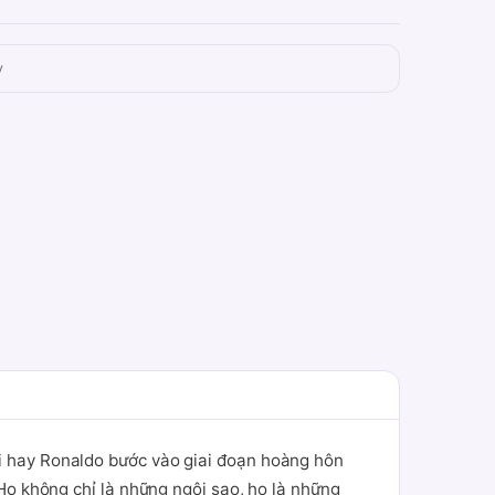
y
i hay Ronaldo bước vào giai đoạn hoàng hôn
Họ không chỉ là những ngôi sao, họ là những