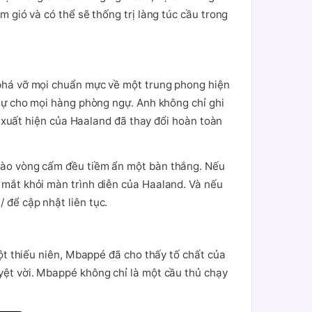
 gió và có thể sẽ thống trị làng túc cầu trong
 phá vỡ mọi chuẩn mực về một trung phong hiện
 sự cho mọi hàng phòng ngự. Anh không chỉ ghi
ự xuất hiện của Haaland đã thay đổi hoàn toàn
 vào vòng cấm đều tiềm ẩn một bàn thắng. Nếu
 mắt khỏi màn trình diễn của Haaland. Và nếu
/ để cập nhật liên tục.
một thiếu niên, Mbappé đã cho thấy tố chất của
yệt vời. Mbappé không chỉ là một cầu thủ chạy