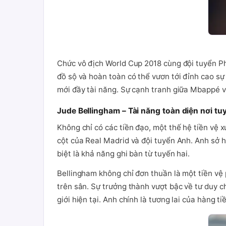
Chức vô địch World Cup 2018 cùng đội tuyển Ph
đồ sộ và hoàn toàn có thể vươn tới đỉnh cao s
mới đầy tài năng. Sự cạnh tranh giữa Mbappé v
Jude Bellingham – Tài năng toàn diện nơi tu
Không chỉ có các tiền đạo, một thế hệ tiền vệ x
cột của Real Madrid và đội tuyển Anh. Anh sở 
biệt là khả năng ghi bàn từ tuyến hai.
Bellingham không chỉ đơn thuần là một tiền vệ
trên sân. Sự trưởng thành vượt bậc về tư duy c
giới hiện tại. Anh chính là tương lai của hàng t