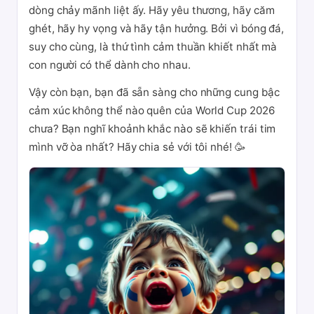
dòng chảy mãnh liệt ấy. Hãy yêu thương, hãy căm
ghét, hãy hy vọng và hãy tận hưởng. Bởi vì bóng đá,
suy cho cùng, là thứ tình cảm thuần khiết nhất mà
con người có thể dành cho nhau.
Vậy còn bạn, bạn đã sẵn sàng cho những cung bậc
cảm xúc không thể nào quên của World Cup 2026
chưa? Bạn nghĩ khoảnh khắc nào sẽ khiến trái tim
mình vỡ òa nhất? Hãy chia sẻ với tôi nhé! 🥳