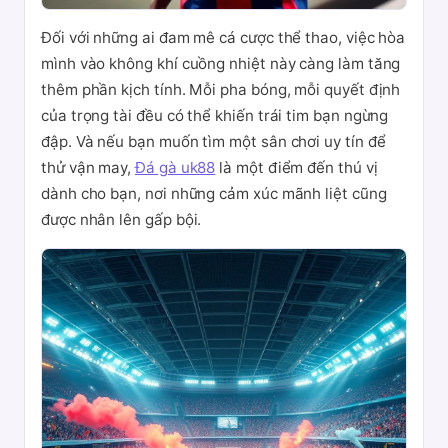
Đối với những ai đam mê cá cược thể thao, việc hòa
mình vào không khí cuồng nhiệt này càng làm tăng
thêm phần kịch tính. Mỗi pha bóng, mỗi quyết định
của trọng tài đều có thể khiến trái tim bạn ngừng
đập. Và nếu bạn muốn tìm một sân chơi uy tín để
thử vận may,
Đá gà uk88
là một điểm đến thú vị
dành cho bạn, nơi những cảm xúc mãnh liệt cũng
được nhân lên gấp bội.