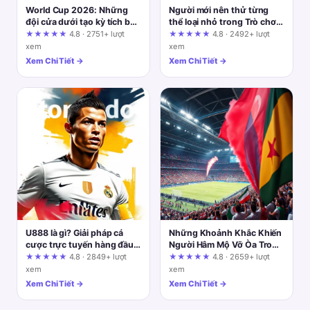
World Cup 2026: Những
Người mới nên thử từng
đội cửa dưới tạo kỳ tích bất
thể loại nhỏ trong Trò chơi
ngờ – Liệu lịch sử có lặp lại?
bài Sunwin
★★★★★
4.8 · 2751+ lượt
★★★★★
4.8 · 2492+ lượt
xem
xem
Xem Chi Tiết →
Xem Chi Tiết →
U888 là gì? Giải pháp cá
Những Khoảnh Khắc Khiến
cược trực tuyến hàng đầu
Người Hâm Mộ Vỡ Òa Trong
cho người chơi Việt
Cảm Xúc
★★★★★
4.8 · 2849+ lượt
★★★★★
4.8 · 2659+ lượt
xem
xem
Xem Chi Tiết →
Xem Chi Tiết →