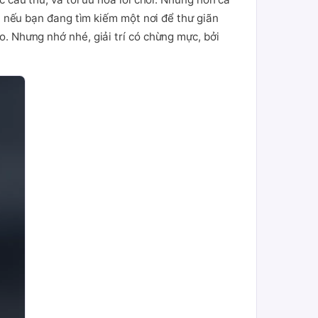
Và nếu bạn đang tìm kiếm một nơi để thư giãn
. Nhưng nhớ nhé, giải trí có chừng mực, bởi