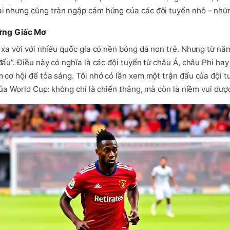
i nhưng cũng tràn ngập cảm hứng của các đội tuyển nhỏ – nhữn
ững Giấc Mơ
 xa vời với nhiều quốc gia có nền bóng đá non trẻ. Nhưng từ năm
đấu”. Điều này có nghĩa là các đội tuyển từ châu Á, châu Phi h
 cơ hội để tỏa sáng. Tôi nhớ có lần xem một trận đấu của đội t
của World Cup: không chỉ là chiến thắng, mà còn là niềm vui đượ