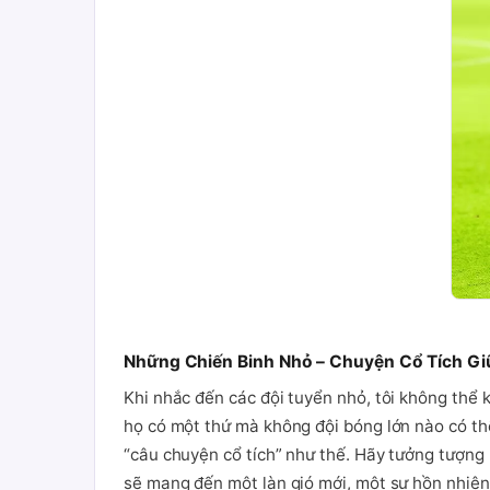
Những Chiến Binh Nhỏ – Chuyện Cổ Tích Gi
Khi nhắc đến các đội tuyển nhỏ, tôi không thể 
họ có một thứ mà không đội bóng lớn nào có thể
“câu chuyện cổ tích” như thế. Hãy tưởng tượng 
sẽ mang đến một làn gió mới, một sự hồn nhiên