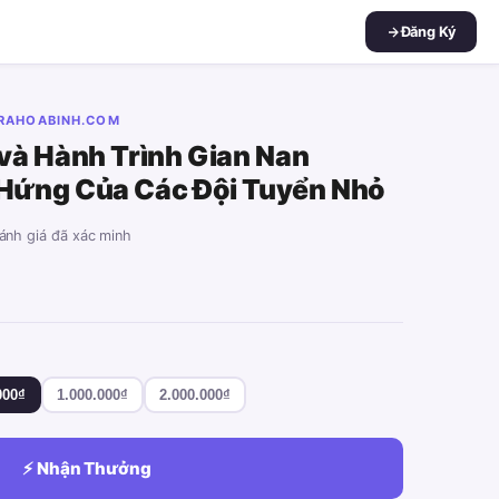
Đăng Ký
ARAHOABINH.COM
và Hành Trình Gian Nan
Hứng Của Các Đội Tuyển Nhỏ
đánh giá đã xác minh
000₫
1.000.000₫
2.000.000₫
⚡ Nhận Thưởng