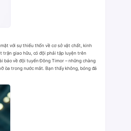
ặt với sự thiếu thốn về cơ sở vật chất, kinh
 trận giao hữu, có đội phải tập luyện trên
bài báo về đội tuyển Đông Timor – những chàng
ã vỡ òa trong nước mắt. Bạn thấy không, bóng đá