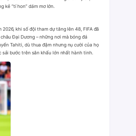
g kẻ “tí hon” dám mơ lớn.
 2026, khi số đội tham dự tăng lên 48, FIFA đã
ay châu Đại Dương – những nơi mà bóng đá
uyển Tahiti, dù thua đậm nhưng nụ cười của họ
c sải bước trên sân khấu lớn nhất hành tinh.