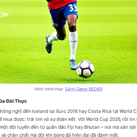
Hình minh hoạ:
Sảnh Game RED88
ữa Đời Thực
không nghĩ đến Iceland tại Euro 2016 hay Costa Rica tại World 
 mua được: trái tim và sự đoàn kết. Với World Cup 2026, tôi ti
một đội tuyển đến từ quần đảo Fiji hay Bhutan – nơi mà sân bãi
 và chân chất mà đôi khi bóng đá hiện đại đã đánh mất.