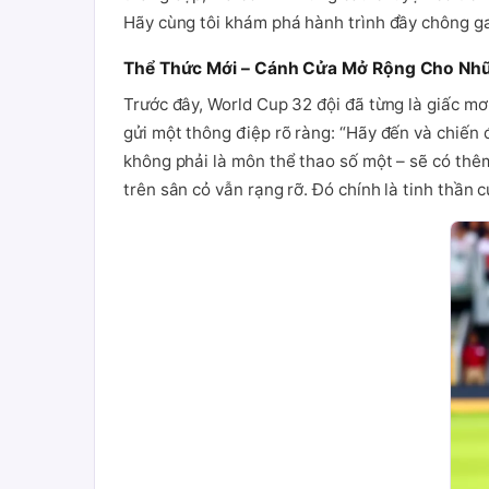
Hãy cùng tôi khám phá hành trình đầy chông ga
Thể Thức Mới – Cánh Cửa Mở Rộng Cho Nh
Trước đây, World Cup 32 đội đã từng là giấc mơ
gửi một thông điệp rõ ràng: “Hãy đến và chiến 
không phải là môn thể thao số một – sẽ có thêm
trên sân cỏ vẫn rạng rỡ. Đó chính là tinh thần 