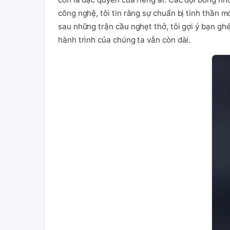
công nghệ, tôi tin rằng sự chuẩn bị tinh thần m
sau những trận cầu nghẹt thở, tôi gợi ý bạn gh
hành trình của chúng ta vẫn còn dài.