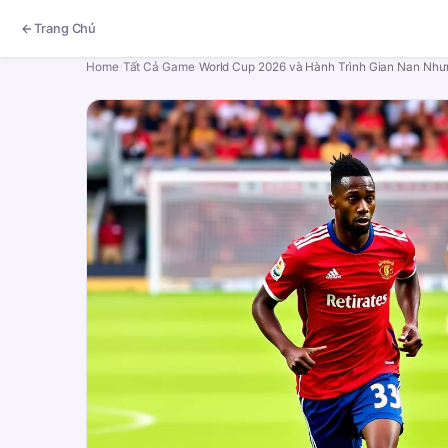
Trang Chủ
Home
›
Tất Cả Game
›
World Cup 2026 và Hành Trình Gian Nan Nh