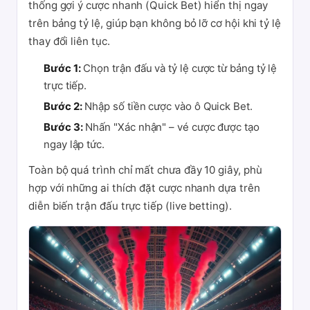
thống gợi ý cược nhanh (Quick Bet) hiển thị ngay
trên bảng tỷ lệ, giúp bạn không bỏ lỡ cơ hội khi tỷ lệ
thay đổi liên tục.
Bước 1:
Chọn trận đấu và tỷ lệ cược từ bảng tỷ lệ
trực tiếp.
Bước 2:
Nhập số tiền cược vào ô Quick Bet.
Bước 3:
Nhấn "Xác nhận" – vé cược được tạo
ngay lập tức.
Toàn bộ quá trình chỉ mất chưa đầy 10 giây, phù
hợp với những ai thích đặt cược nhanh dựa trên
diễn biến trận đấu trực tiếp (live betting).