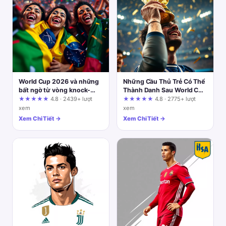
World Cup 2026 và những
Những Cầu Thủ Trẻ Có Thể
bất ngờ từ vòng knock-
Thành Danh Sau World Cup
out: Liệu lịch sử có lặp lại?
2026
★★★★★
4.8 · 2439+ lượt
★★★★★
4.8 · 2775+ lượt
xem
xem
Xem Chi Tiết →
Xem Chi Tiết →