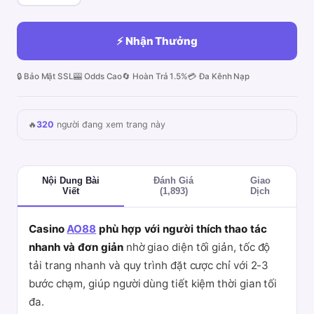
⚡ Nhận Thưởng
🔒 Bảo Mật SSL
🎰 Odds Cao
🔄 Hoàn Trả 1.5%
💳 Đa Kênh Nạp
🔥
320
người đang xem trang này
Nội Dung Bài
Đánh Giá
Giao
Viết
(1,893)
Dịch
Casino
AO88
phù hợp với người thích thao tác
nhanh và đơn giản
nhờ giao diện tối giản, tốc độ
tải trang nhanh và quy trình đặt cược chỉ với 2-3
bước chạm, giúp người dùng tiết kiệm thời gian tối
đa.