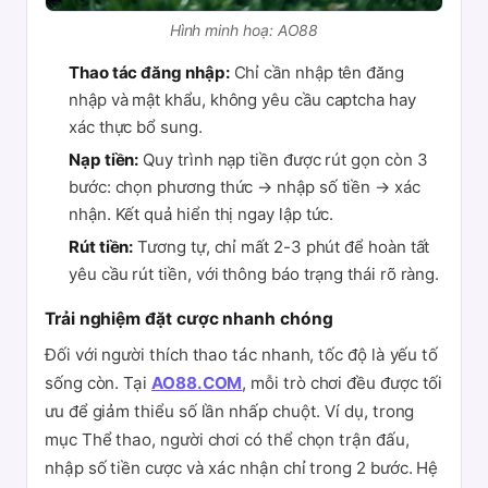
Hình minh hoạ: AO88
Thao tác đăng nhập:
Chỉ cần nhập tên đăng
nhập và mật khẩu, không yêu cầu captcha hay
xác thực bổ sung.
Nạp tiền:
Quy trình nạp tiền được rút gọn còn 3
bước: chọn phương thức → nhập số tiền → xác
nhận. Kết quả hiển thị ngay lập tức.
Rút tiền:
Tương tự, chỉ mất 2-3 phút để hoàn tất
yêu cầu rút tiền, với thông báo trạng thái rõ ràng.
Trải nghiệm đặt cược nhanh chóng
Đối với người thích thao tác nhanh, tốc độ là yếu tố
sống còn. Tại
AO88.COM
, mỗi trò chơi đều được tối
ưu để giảm thiểu số lần nhấp chuột. Ví dụ, trong
mục Thể thao, người chơi có thể chọn trận đấu,
nhập số tiền cược và xác nhận chỉ trong 2 bước. Hệ