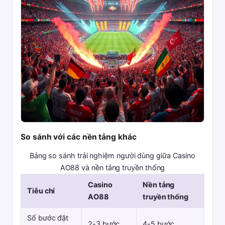
So sánh với các nền tảng khác
Bảng so sánh trải nghiệm người dùng giữa Casino
AO88 và nền tảng truyền thống
Casino
Nền tảng
Tiêu chí
AO88
truyền thống
Số bước đặt
2-3 bước
4-5 bước