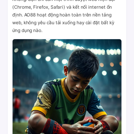
(Chrome, Firefox, Safari) và kết nối internet ổn
định. AO88 hoạt động hoàn toàn trên nền tảng
web, không yêu cầu tải xuống hay cài đặt bất kỳ
ứng dụng nào.