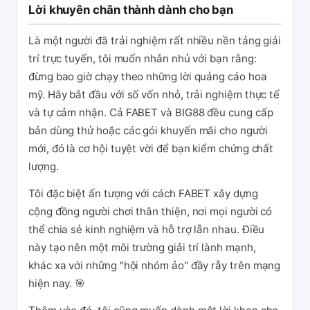
Lời khuyên chân thành dành cho bạn
Là một người đã trải nghiệm rất nhiều nền tảng giải
trí trực tuyến, tôi muốn nhắn nhủ với bạn rằng:
đừng bao giờ chạy theo những lời quảng cáo hoa
mỹ. Hãy bắt đầu với số vốn nhỏ, trải nghiệm thực tế
và tự cảm nhận. Cả FABET và BIG88 đều cung cấp
bản dùng thử hoặc các gói khuyến mãi cho người
mới, đó là cơ hội tuyệt vời để bạn kiểm chứng chất
lượng.
Tôi đặc biệt ấn tượng với cách FABET xây dựng
cộng đồng người chơi thân thiện, nơi mọi người có
thể chia sẻ kinh nghiệm và hỗ trợ lẫn nhau. Điều
này tạo nên một môi trường giải trí lành mạnh,
khác xa với những "hội nhóm ảo" đầy rẫy trên mạng
hiện nay. 🎯