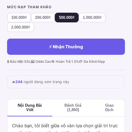
MỨC NẠP THAM KHẢO
100.000₫
200.000₫
500.000₫
1.000.000₫
2.000.000₫
⚡ Nhận Thưởng
🔒 Bảo Mật SSL
🎰 Odds Cao
🔄 Hoàn Trả 1.5%
💳 Đa Kênh Nạp
🔥
244
người đang xem trang này
Nội Dung Bài
Đánh Giá
Giao
Viết
(1,860)
Dịch
Chào bạn, tôi biết giữa vô vàn lựa chọn giải trí trực