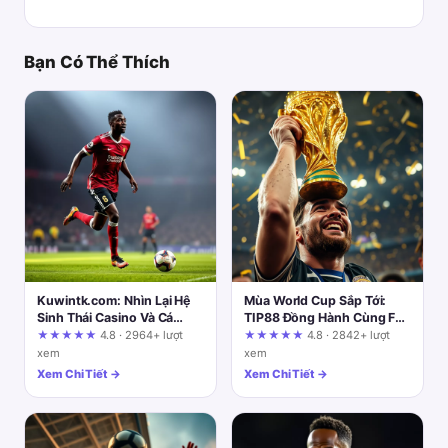
Bạn Có Thể Thích
Kuwintk.com: Nhìn Lại Hệ
Mùa World Cup Sắp Tới:
Sinh Thái Casino Và Cá
TIP88 Đồng Hành Cùng Fan
Cược Thể Thao Sau Nhiều
Túc Cầu Đỉnh Cao
★★★★★
4.8 · 2964+ lượt
★★★★★
4.8 · 2842+ lượt
Lần Truy Cập
xem
xem
Xem Chi Tiết →
Xem Chi Tiết →