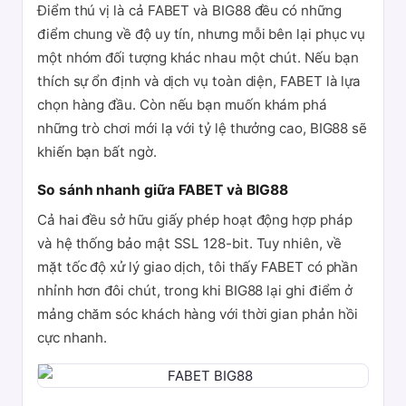
Điểm thú vị là cả FABET và BIG88 đều có những
điểm chung về độ uy tín, nhưng mỗi bên lại phục vụ
một nhóm đối tượng khác nhau một chút. Nếu bạn
thích sự ổn định và dịch vụ toàn diện, FABET là lựa
chọn hàng đầu. Còn nếu bạn muốn khám phá
những trò chơi mới lạ với tỷ lệ thưởng cao, BIG88 sẽ
khiến bạn bất ngờ.
So sánh nhanh giữa FABET và BIG88
Cả hai đều sở hữu giấy phép hoạt động hợp pháp
và hệ thống bảo mật SSL 128-bit. Tuy nhiên, về
mặt tốc độ xử lý giao dịch, tôi thấy FABET có phần
nhỉnh hơn đôi chút, trong khi BIG88 lại ghi điểm ở
mảng chăm sóc khách hàng với thời gian phản hồi
cực nhanh.