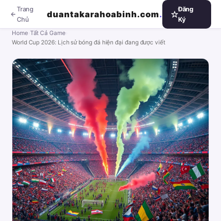
Trang
Đăng
duantakarahoabinh.com
.
Chủ
Ký
Home
›
Tất Cả Game
›
World Cup 2026: Lịch sử bóng đá hiện đại đang được viết