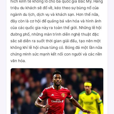
hích kinh tế khổng lồ cho ba quốc gia Bắc Mỹ. Hàng
triệu du khách sẽ đổ về, kéo theo sự bùng nổ của
ngành du lịch, dịch vụ và khách sạn. Hơn thế nữa,
đây còn là cơ hội để quảng bá văn hóa và hình ảnh
của các quốc gia này ra toàn thế giới. Những lễ hội
đường phố, những màn trình diễn nghệ thuật đặc
sắc sẽ diễn ra suốt thời gian giải đấu, tạo nên một
không khí lễ hội chưa từng có. Bóng đá một lần nữa
chứng minh sức mạnh kết nối con người và các nền
văn hóa.