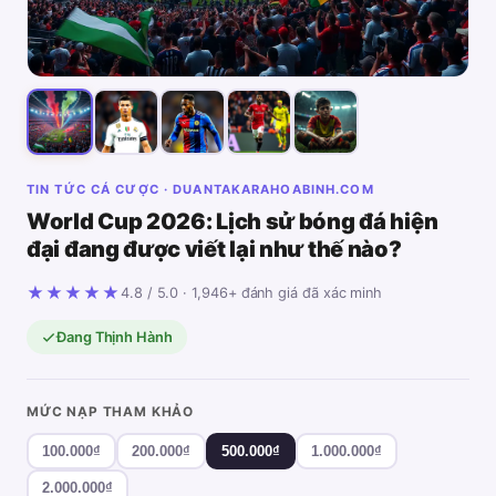
TIN TỨC CÁ CƯỢC · DUANTAKARAHOABINH.COM
World Cup 2026: Lịch sử bóng đá hiện
đại đang được viết lại như thế nào?
★★★★★
4.8 / 5.0 · 1,946+ đánh giá đã xác minh
Đang Thịnh Hành
MỨC NẠP THAM KHẢO
100.000₫
200.000₫
500.000₫
1.000.000₫
2.000.000₫