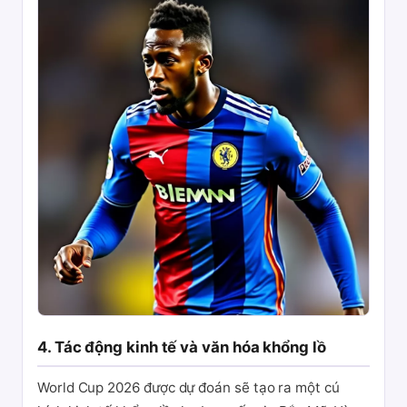
4. Tác động kinh tế và văn hóa khổng lồ
World Cup 2026 được dự đoán sẽ tạo ra một cú