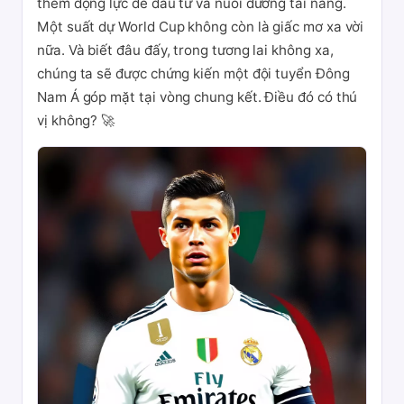
thêm động lực để đầu tư và nuôi dưỡng tài năng.
Một suất dự World Cup không còn là giấc mơ xa vời
nữa. Và biết đâu đấy, trong tương lai không xa,
chúng ta sẽ được chứng kiến một đội tuyển Đông
Nam Á góp mặt tại vòng chung kết. Điều đó có thú
vị không? 🚀