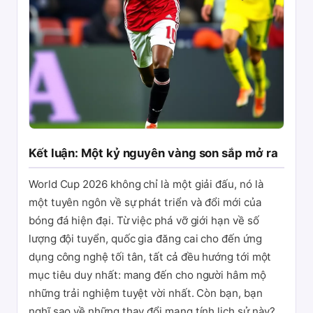
Kết luận: Một kỷ nguyên vàng son sắp mở ra
World Cup 2026 không chỉ là một giải đấu, nó là
một tuyên ngôn về sự phát triển và đổi mới của
bóng đá hiện đại. Từ việc phá vỡ giới hạn về số
lượng đội tuyển, quốc gia đăng cai cho đến ứng
dụng công nghệ tối tân, tất cả đều hướng tới một
mục tiêu duy nhất: mang đến cho người hâm mộ
những trải nghiệm tuyệt vời nhất. Còn bạn, bạn
nghĩ sao về những thay đổi mang tính lịch sử này?