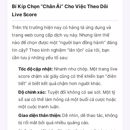
Bí Kíp Chọn “Chân Ái” Cho Việc Theo Dõi
Live Score
Trên thị trường hiện nay có hàng tá ứng dụng và
trang web cung cấp dịch vụ này. Nhưng làm thế
nào để chọn được một “người bạn đồng hành” đáng
tin cậy? Theo kinh nghiệm “lăn lộn” của tôi, bạn
cần lưu ý những yếu tố sau:
Tốc độ cập nhật:
Nhanh như chớp. Một trang live
score chậm vài giây cũng có thể khiến bạn “điên
tiết” vì biết kết quả chậm hơn người khác.
Độ chính xác:
Tuyệt đối không có sai sót. Một tỷ
số sai có thể làm hỏng cả một buổi cá cược hoặc
một cuộc tranh luận.
Giao diện thân thiện:
Dễ nhìn, dễ thao tác, không
bị rối mắt bởi quá nhiều quảng cáo.