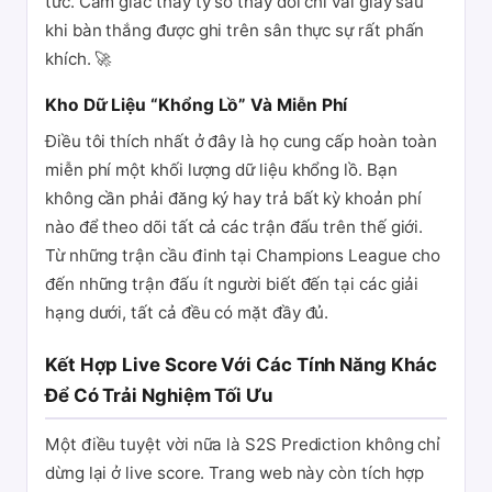
tức. Cảm giác thấy tỷ số thay đổi chỉ vài giây sau
khi bàn thắng được ghi trên sân thực sự rất phấn
khích. 🚀
Kho Dữ Liệu “Khổng Lồ” Và Miễn Phí
Điều tôi thích nhất ở đây là họ cung cấp hoàn toàn
miễn phí một khối lượng dữ liệu khổng lồ. Bạn
không cần phải đăng ký hay trả bất kỳ khoản phí
nào để theo dõi tất cả các trận đấu trên thế giới.
Từ những trận cầu đinh tại Champions League cho
đến những trận đấu ít người biết đến tại các giải
hạng dưới, tất cả đều có mặt đầy đủ.
Kết Hợp Live Score Với Các Tính Năng Khác
Để Có Trải Nghiệm Tối Ưu
Một điều tuyệt vời nữa là S2S Prediction không chỉ
dừng lại ở live score. Trang web này còn tích hợp