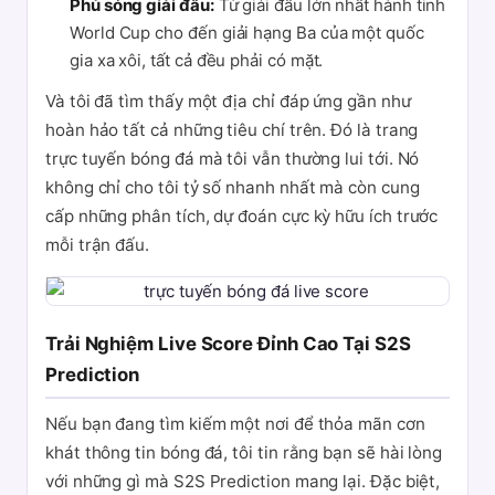
Phủ sóng giải đấu:
Từ giải đấu lớn nhất hành tinh
World Cup cho đến giải hạng Ba của một quốc
gia xa xôi, tất cả đều phải có mặt.
Và tôi đã tìm thấy một địa chỉ đáp ứng gần như
hoàn hảo tất cả những tiêu chí trên. Đó là trang
trực tuyến bóng đá mà tôi vẫn thường lui tới. Nó
không chỉ cho tôi tỷ số nhanh nhất mà còn cung
cấp những phân tích, dự đoán cực kỳ hữu ích trước
mỗi trận đấu.
Trải Nghiệm Live Score Đỉnh Cao Tại S2S
Prediction
Nếu bạn đang tìm kiếm một nơi để thỏa mãn cơn
khát thông tin bóng đá, tôi tin rằng bạn sẽ hài lòng
với những gì mà S2S Prediction mang lại. Đặc biệt,