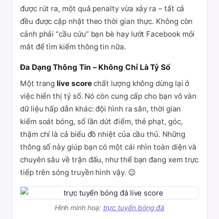
được rút ra, một quả penalty vừa xảy ra – tất cả
đều được cập nhật theo thời gian thực. Không còn
cảnh phải “cầu cứu” bạn bè hay lướt Facebook mỏi
mắt để tìm kiếm thông tin nữa.
Đa Dạng Thông Tin – Không Chỉ Là Tỷ Số
Một trang
live score
chất lượng không dừng lại ở
việc hiển thị tỷ số. Nó còn cung cấp cho bạn vô vàn
dữ liệu hấp dẫn khác: đội hình ra sân, thời gian
kiểm soát bóng, số lần dứt điểm, thẻ phạt, góc,
thậm chí là cả biểu đồ nhiệt của cầu thủ. Những
thông số này giúp bạn có một cái nhìn toàn diện và
chuyên sâu về trận đấu, như thể bạn đang xem trực
tiếp trên sóng truyền hình vậy. 😉
Hình minh hoạ:
trực tuyến bóng đá