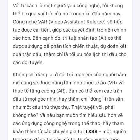
Với tư cách là một người yêu công nghệ, tôi không
thể bỏ qua vai trò của nó trong giải đấu năm nay.
Công nghệ VAR (Video Assistant Referee) sẽ tiếp
tục được cải tiến, giúp các quyết định trở nên chính
xác hơn. Bên cạnh đó, trí tuệ nhân tạo (AI) có thể
được sử dụng để phân tích chiến thuật, dự đoán kết
quả trận đấu, thậm chí là tối ưu hóa lịch thi đấu cho
các đội tuyển.
Không chỉ dừng lại ở đó, trải nghiệm của người hâm
mộ cũng sẽ được nâng tầm nhờ thực tế ảo (VR) và
thực tế tăng cường (AR). Bạn có thể xem các trận
đấu từ mọi góc nhìn, hay thậm chí "đứng" trên sân
như một cầu thủ thực thụ. Thật tuyệt vời, phải
không nào? Và nếu bạn muốn tìm hiểu sâu hơn về
các ứng dụng công nghệ trong thể thao, hãy tham
khảo thêm từ các chuyên gia tại
TX88
– một nguồn
thông tin đáng tin cậy mà tôi thường xuyên theo