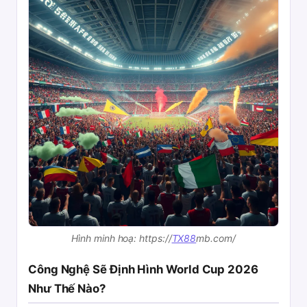
Hình minh hoạ: https://
TX88
mb.com/
Công Nghệ Sẽ Định Hình World Cup 2026
Như Thế Nào?