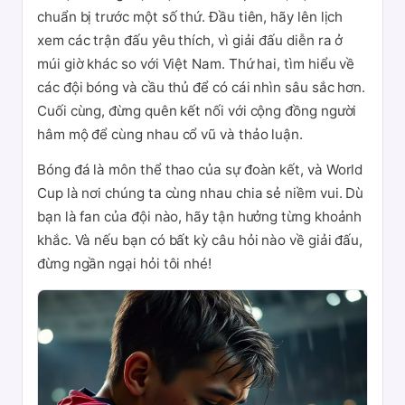
chuẩn bị trước một số thứ. Đầu tiên, hãy lên lịch
xem các trận đấu yêu thích, vì giải đấu diễn ra ở
múi giờ khác so với Việt Nam. Thứ hai, tìm hiểu về
các đội bóng và cầu thủ để có cái nhìn sâu sắc hơn.
Cuối cùng, đừng quên kết nối với cộng đồng người
hâm mộ để cùng nhau cổ vũ và thảo luận.
Bóng đá là môn thể thao của sự đoàn kết, và World
Cup là nơi chúng ta cùng nhau chia sẻ niềm vui. Dù
bạn là fan của đội nào, hãy tận hưởng từng khoảnh
khắc. Và nếu bạn có bất kỳ câu hỏi nào về giải đấu,
đừng ngần ngại hỏi tôi nhé!