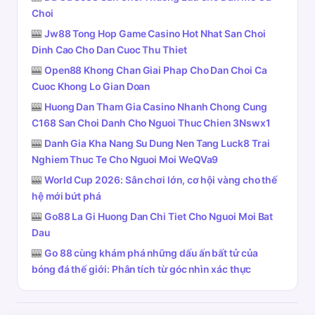
Choi
🎰
Jw88 Tong Hop Game Casino Hot Nhat San Choi
Dinh Cao Cho Dan Cuoc Thu Thiet
🎰
Open88 Khong Chan Giai Phap Cho Dan Choi Ca
Cuoc Khong Lo Gian Doan
🎰
Huong Dan Tham Gia Casino Nhanh Chong Cung
C168 San Choi Danh Cho Nguoi Thuc Chien 3Nswx1
🎰
Danh Gia Kha Nang Su Dung Nen Tang Luck8 Trai
Nghiem Thuc Te Cho Nguoi Moi WeQVa9
🎰
World Cup 2026: Sân chơi lớn, cơ hội vàng cho thế
hệ mới bứt phá
🎰
Go88 La Gi Huong Dan Chi Tiet Cho Nguoi Moi Bat
Dau
🎰
Go 88 cùng khám phá những dấu ấn bất tử của
bóng đá thế giới: Phân tích từ góc nhìn xác thực