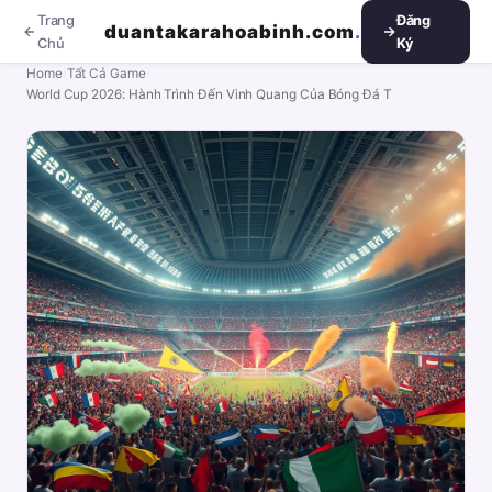
Trang
Đăng
duantakarahoabinh.com
.
Chủ
Ký
Home
›
Tất Cả Game
›
World Cup 2026: Hành Trình Đến Vinh Quang Của Bóng Đá T