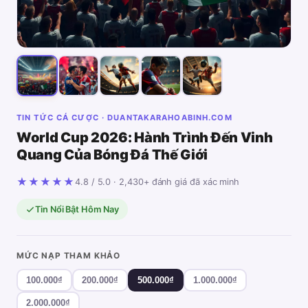
TIN TỨC CÁ CƯỢC · DUANTAKARAHOABINH.COM
World Cup 2026: Hành Trình Đến Vinh
Quang Của Bóng Đá Thế Giới
★★★★★
4.8 / 5.0 · 2,430+ đánh giá đã xác minh
Tin Nổi Bật Hôm Nay
MỨC NẠP THAM KHẢO
100.000₫
200.000₫
500.000₫
1.000.000₫
2.000.000₫