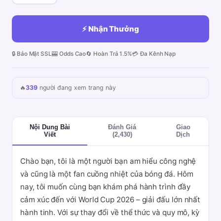
⚡ Nhận Thưởng
🔒 Bảo Mật SSL
🎰 Odds Cao
🔄 Hoàn Trả 1.5%
💳 Đa Kênh Nạp
🔥
339
người đang xem trang này
Nội Dung Bài
Đánh Giá
Giao
Viết
(2,430)
Dịch
Chào bạn, tôi là một người bạn am hiểu công nghệ
và cũng là một fan cuồng nhiệt của bóng đá. Hôm
nay, tôi muốn cùng bạn khám phá hành trình đầy
cảm xúc đến với World Cup 2026 – giải đấu lớn nhất
hành tinh. Với sự thay đổi về thể thức và quy mô, kỳ