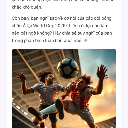
khắc khó quên.
Còn bạn, bạn nghĩ sao về cơ hội của các đội bóng
châu Á tại World Cup 2026? Liệu có đội nào làm
nên bất ngờ không? Hãy chia sẻ suy nghĩ của bạn
trong phần bình luận bên dưới nhé! 🎉