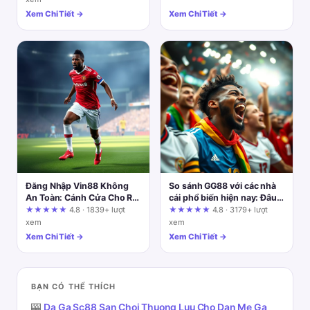
Xem Chi Tiết →
Xem Chi Tiết →
Đăng Nhập Vin88 Không
So sánh GG88 với các nhà
An Toàn: Cánh Cửa Cho Rủi
cái phổ biến hiện nay: Đâu
Ro Bảo Mật Tài Khoản
là lựa chọn đáng tin cậy?
★★★★★
4.8 · 1839+ lượt
★★★★★
4.8 · 3179+ lượt
xem
xem
Xem Chi Tiết →
Xem Chi Tiết →
BẠN CÓ THỂ THÍCH
🎰
Da Ga Sc88 San Choi Thuong Luu Cho Dan Me Ga