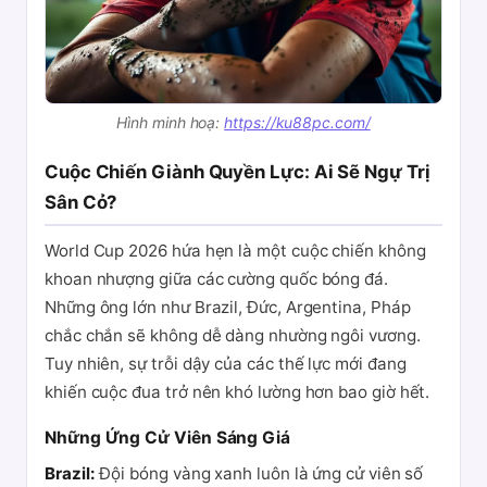
Hình minh hoạ:
https://ku88pc.com/
Cuộc Chiến Giành Quyền Lực: Ai Sẽ Ngự Trị
Sân Cỏ?
World Cup 2026 hứa hẹn là một cuộc chiến không
khoan nhượng giữa các cường quốc bóng đá.
Những ông lớn như Brazil, Đức, Argentina, Pháp
chắc chắn sẽ không dễ dàng nhường ngôi vương.
Tuy nhiên, sự trỗi dậy của các thế lực mới đang
khiến cuộc đua trở nên khó lường hơn bao giờ hết.
Những Ứng Cử Viên Sáng Giá
Brazil:
Đội bóng vàng xanh luôn là ứng cử viên số