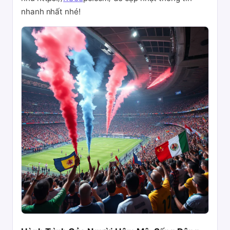
nhanh nhất nhé!