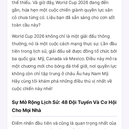
thể thiếu. Và giờ đây, World Cup 2026 đang đến
gần, hứa hẹn một cuộc chiến giành quyền lực sân
cỏ chưa từng có. Liệu bạn đã sẵn sàng cho cơn sốt
toàn cầu này?
World Cup 2026 không chỉ là một giải đấu thông
thường; nó là một cuộc cách mạng thực sự. Lần đầu
tiên trong lịch sử, giải đấu sẽ được đồng tổ chức bởi
ba quốc gia: Mỹ, Canada và Mexico. Điều này mở ra
một chương mới cho bóng đá thế giới, nơi quyền lực
không còn chỉ tập trung ở châu Âu hay Nam Mỹ.
Hãy cùng tôi khám phá những điều thú vị nhất về
cuộc chiến này nhé!
Sự Mở Rộng Lịch Sử: 48 Đội Tuyển Và Cơ Hội
Cho Mọi Nhà
Điểm nhấn đầu tiên và cũng là quan trọng nhất của