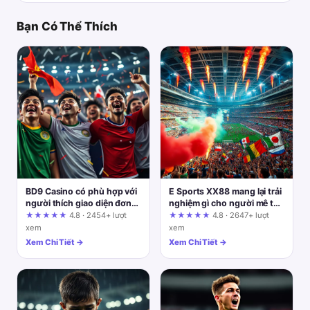
Bạn Có Thể Thích
BD9 Casino có phù hợp với
E Sports XX88 mang lại trải
người thích giao diện đơn
nghiệm gì cho người mê thể
giản và dễ thao tác không?
thao điện tử
★★★★★
4.8 · 2454+ lượt
★★★★★
4.8 · 2647+ lượt
xem
xem
Xem Chi Tiết →
Xem Chi Tiết →