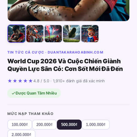
TIN TỨC CÁ CƯỢC · DUANTAKARAHOABINH.COM
World Cup 2026 Và Cuộc Chiến Giành
Quyền Lực Sân Cỏ: Cơn Sốt Mới Đã Đến
★★★★★
4.8 / 5.0 · 1,910+ đánh giá đã xác minh
Được Quan Tâm Nhiều
MỨC NẠP THAM KHẢO
100.000₫
200.000₫
500.000₫
1.000.000₫
2.000.000₫