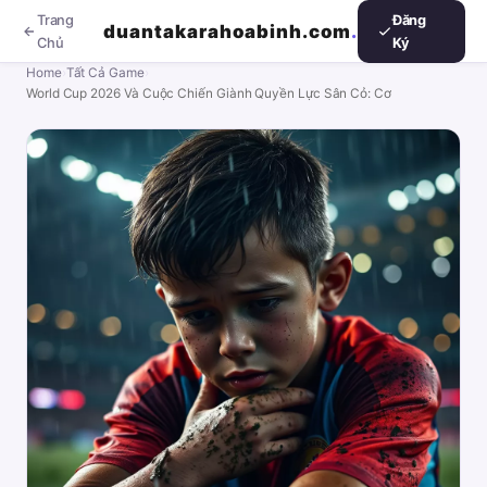
Trang
Đăng
duantakarahoabinh.com
.
Chủ
Ký
Home
›
Tất Cả Game
›
World Cup 2026 Và Cuộc Chiến Giành Quyền Lực Sân Cỏ: Cơ