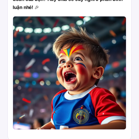
luận nhé!
🎉