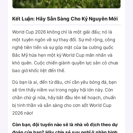
Kết Luận: Hãy Sẵn Sàng Cho Kỷ Nguyên Mới
World Cup 2026 không chỉ là một giải đấu; nó là
một tuyên ngôn về sự thay đổi. Sự mở rộng, công
nghệ tiên tiến và sự góp mặt của ba cường quốc
Bắc Mỹ hứa hẹn một kỳ World Cup mãn nhãn và
khó quên. Cuộc chiến giành quyền lực sân cỏ chưa
bao giờ khốc liệt đến thế.
Dù bạn là ai, đến từ đâu, chỉ cần yêu bóng đá, bạn
sẽ tìm thấy niềm vui trong ngày hội lớn này. Còn
chần chừ gì nữa, hãy bắt đầu lên kế hoạch, chuẩn
bị tinh thần và sẵn sàng cho cơn sốt World Cup
2026 nào!
Còn bạn, đội tuyển nào sẽ là nhà vô địch theo dự
đoán của bạn? Hãy chia sẻ suy nghĩ ở phần bình