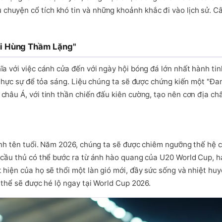
uyện cổ tích khó tin và những khoảnh khắc đi vào lịch sử. Câu 
i Hùng Thầm Lặng"
ĩa với việc cánh cửa đến với ngày hội bóng đá lớn nhất hành ti
ội thực sự để tỏa sáng. Liệu chúng ta sẽ được chứng kiến một "
châu Á, với tinh thần chiến đấu kiên cường, tạo nên cơn địa chấ
định tên tuổi. Năm 2026, chúng ta sẽ được chiêm ngưỡng thế hệ
 cầu thủ có thể bước ra từ ánh hào quang của U20 World Cup, hay
hiện của họ sẽ thổi một làn gió mới, đầy sức sống và nhiệt huyế
 thể sẽ được hé lộ ngay tại World Cup 2026.