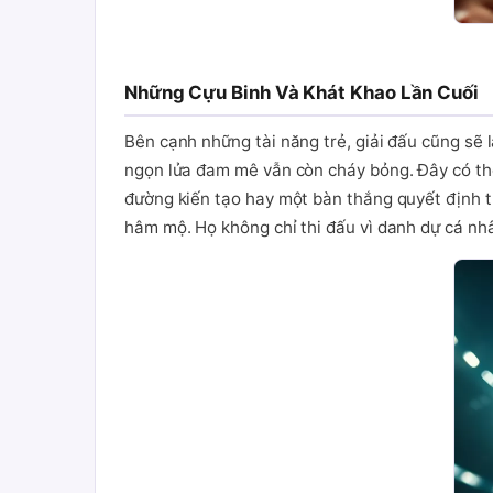
Những Cựu Binh Và Khát Khao Lần Cuối
Bên cạnh những tài năng trẻ, giải đấu cũng sẽ 
ngọn lửa đam mê vẫn còn cháy bỏng. Đây có thể
đường kiến tạo hay một bàn thắng quyết định từ
hâm mộ. Họ không chỉ thi đấu vì danh dự cá nh