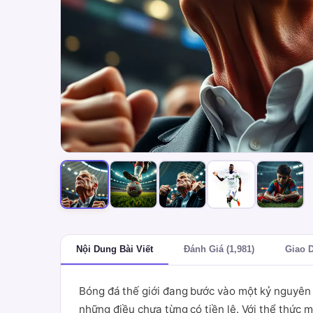
Nội Dung Bài Viết
Đánh Giá (1,981)
Giao 
Bóng đá thế giới đang bước vào một kỷ nguyên 
những điều chưa từng có tiền lệ. Với thể thức 