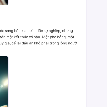
bước sang bên kia sườn dốc sự nghiệp, nhưng
 nên một kết thúc có hậu. Một pha bóng, một
 giá, để lại dấu ấn khó phai trong lòng người