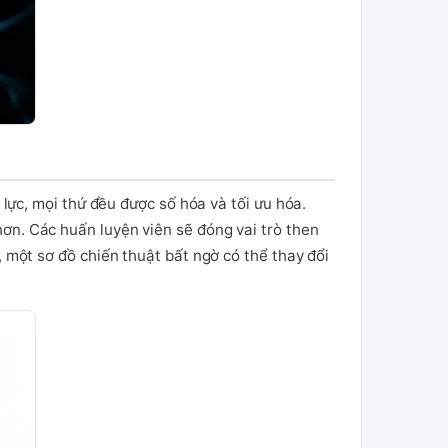
 lực, mọi thứ đều được số hóa và tối ưu hóa.
ơn. Các huấn luyện viên sẽ đóng vai trò then
, một sơ đồ chiến thuật bất ngờ có thể thay đổi