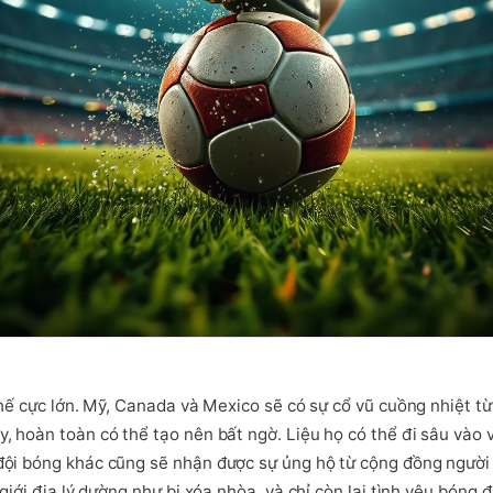
thế cực lớn. Mỹ, Canada và Mexico sẽ có sự cổ vũ cuồng nhiệt từ
, hoàn toàn có thể tạo nên bất ngờ. Liệu họ có thể đi sâu vào 
đội bóng khác cũng sẽ nhận được sự ủng hộ từ cộng đồng người
giới địa lý dường như bị xóa nhòa, và chỉ còn lại tình yêu bóng 