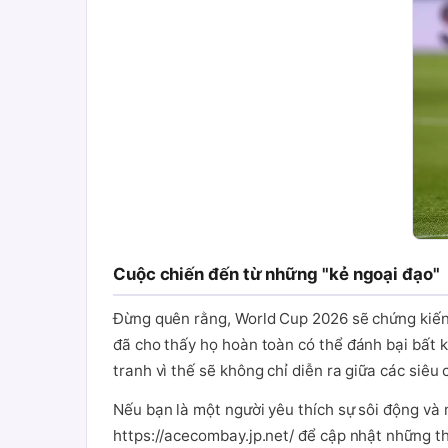
Cuộc chiến đến từ những "kẻ ngoại đạo"
Đừng quên rằng, World Cup 2026 sẽ chứng kiến 
đã cho thấy họ hoàn toàn có thể đánh bại bất k
tranh vì thế sẽ không chỉ diễn ra giữa các siê
Nếu bạn là một người yêu thích sự sôi động và
https://acecombay.jp.net/ để cập nhật những th