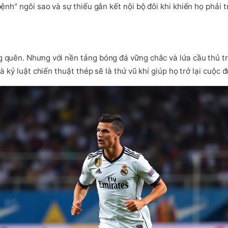
ệnh" ngôi sao và sự thiếu gắn kết nội bộ đôi khi khiến họ phải
 quên. Nhưng với nền tảng bóng đá vững chắc và lứa cầu thủ tr
à kỷ luật chiến thuật thép sẽ là thứ vũ khí giúp họ trở lại cuộc đ