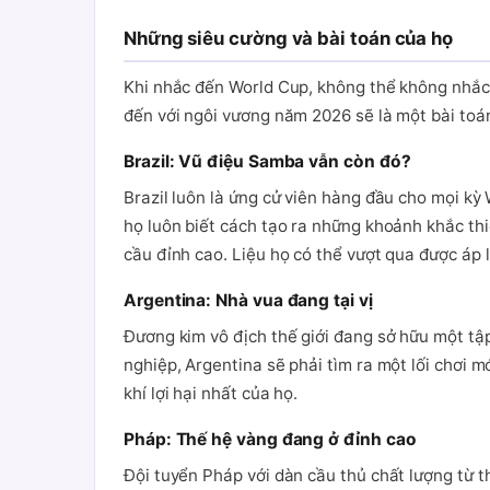
Những siêu cường và bài toán của họ
Khi nhắc đến World Cup, không thể không nhắc 
đến với ngôi vương năm 2026 sẽ là một bài toá
Brazil: Vũ điệu Samba vẫn còn đó?
Brazil luôn là ứng cử viên hàng đầu cho mọi kỳ
họ luôn biết cách tạo ra những khoảnh khắc th
cầu đỉnh cao. Liệu họ có thể vượt qua được áp
Argentina: Nhà vua đang tại vị
Đương kim vô địch thế giới đang sở hữu một tập
nghiệp, Argentina sẽ phải tìm ra một lối chơi m
khí lợi hại nhất của họ.
Pháp: Thế hệ vàng đang ở đỉnh cao
Đội tuyển Pháp với dàn cầu thủ chất lượng từ 