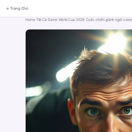
Trang Chủ
Home
›
Tất Cả Game
›
World Cup 2026: Cuộc chiến giành ngôi vương