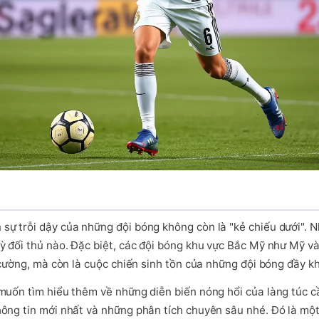
sự trỗi dậy của những đội bóng không còn là "kẻ chiếu dưới". 
ỳ đối thủ nào. Đặc biệt, các đội bóng khu vực Bắc Mỹ như Mỹ và
u cường, mà còn là cuộc chiến sinh tồn của những đội bóng đầy k
 muốn tìm hiểu thêm về những diễn biến nóng hổi của làng túc 
ông tin mới nhất và những phân tích chuyên sâu nhé. Đó là một