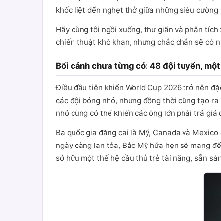
khốc liệt đến nghẹt thở giữa những siêu cường 
Hãy cùng tôi ngồi xuống, thư giãn và phân tíc
chiến thuật khô khan, nhưng chắc chắn sẽ có nh
Bối cảnh chưa từng có: 48 đội tuyển, một
Điều đầu tiên khiến World Cup 2026 trở nên đặc
các đội bóng nhỏ, nhưng đồng thời cũng tạo ra 
nhỏ cũng có thể khiến các ông lớn phải trả giá 
Ba quốc gia đăng cai là Mỹ, Canada và Mexico c
ngày càng lan tỏa, Bắc Mỹ hứa hẹn sẽ mang đến
sở hữu một thế hệ cầu thủ trẻ tài năng, sẵn sà