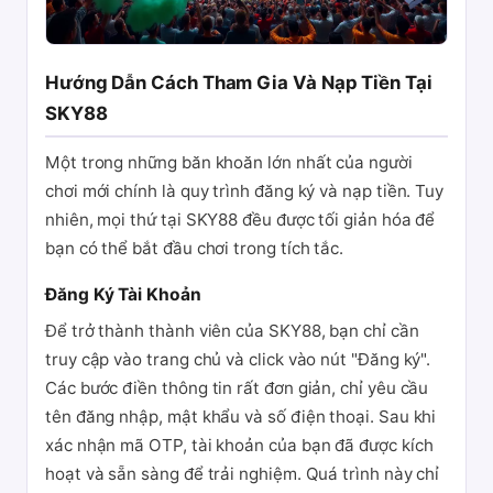
Hướng Dẫn Cách Tham Gia Và Nạp Tiền Tại
SKY88
Một trong những băn khoăn lớn nhất của người
chơi mới chính là quy trình đăng ký và nạp tiền. Tuy
nhiên, mọi thứ tại SKY88 đều được tối giản hóa để
bạn có thể bắt đầu chơi trong tích tắc.
Đăng Ký Tài Khoản
Để trở thành thành viên của SKY88, bạn chỉ cần
truy cập vào trang chủ và click vào nút "Đăng ký".
Các bước điền thông tin rất đơn giản, chỉ yêu cầu
tên đăng nhập, mật khẩu và số điện thoại. Sau khi
xác nhận mã OTP, tài khoản của bạn đã được kích
hoạt và sẵn sàng để trải nghiệm. Quá trình này chỉ