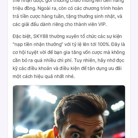
thể nhận được gói thưởng chào mừng lên đến hàng
triệu đồng. Ngoài ra, còn có các chương trình hoàn
trả tiền cược hàng tuần, tặng thưởng sinh nhật, và
các giải đấu dành riêng cho thành viên VIP.
Đặc biệt, SKY88 thường xuyên tổ chức các sự kiện
"nạp tiền nhận thưởng" với tỷ lệ lên tới 100%. Đây là
cơ hội tuyệt vời để bạn gia tăng vốn cược mà không
cần bỏ ra quá nhiều chi phí. Tuy nhiên, hãy nhớ đọc
kỹ các điều khoản và điều kiện để tận dụng ưu đãi
một cách hiệu quả nhất nhé.