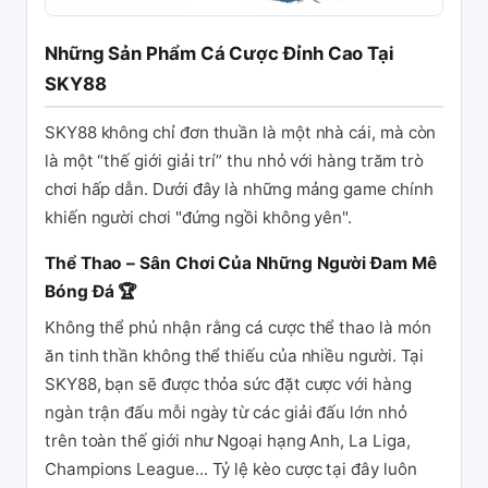
Những Sản Phẩm Cá Cược Đỉnh Cao Tại
SKY88
SKY88 không chỉ đơn thuần là một nhà cái, mà còn
là một “thế giới giải trí” thu nhỏ với hàng trăm trò
chơi hấp dẫn. Dưới đây là những mảng game chính
khiến người chơi "đứng ngồi không yên".
Thể Thao – Sân Chơi Của Những Người Đam Mê
Bóng Đá 🏆
Không thể phủ nhận rằng cá cược thể thao là món
ăn tinh thần không thể thiếu của nhiều người. Tại
SKY88, bạn sẽ được thỏa sức đặt cược với hàng
ngàn trận đấu mỗi ngày từ các giải đấu lớn nhỏ
trên toàn thế giới như Ngoại hạng Anh, La Liga,
Champions League... Tỷ lệ kèo cược tại đây luôn