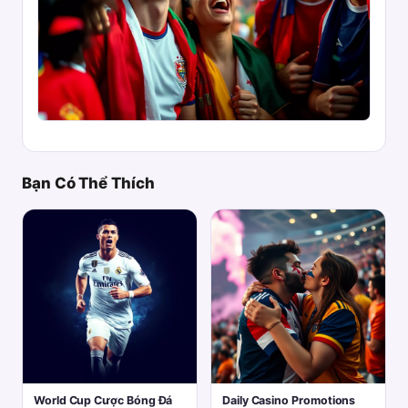
Bạn Có Thể Thích
World Cup Cược Bóng Đá
Daily Casino Promotions