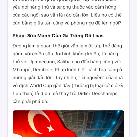
yếu nơi hàng thủ và sự phụ thuộc vào cảm hứng
của các ngôi sao vẫn là rào cản lớn. Liệu họ có thể
cân bằng giữa tấn công và phòng ngự để lên ngôi?
Pháp: Sức Mạnh Của Gà Trống Gô Loas
Đương kim á quân thế giới vẫn là một tập thể đáng
gờm. Với chiều sâu đội hình khủng khiếp, từ hàng
thủ với Upamecano, Saliba cho đến hàng công với
Mbappé, Dembele, Pháp luôn biết cách tỏa sáng ở
những giải đấu lớn. Tuy nhiên, "lời nguyền" của nhà
vô địch World Cup gần đây (thường bị loại sớm ở kỳ
tiếp theo) là điều mà thầy trò Didier Deschamps
cần phải phá bỏ.