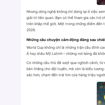
Nhưng công nghệ không chỉ dừng lại ở việc xem
giải trí liên quan. Bạn có thể tham gia các trò
trên khắp thế giới. Một trong những điểm đến 
2026.
Những câu chuyện cảm động đằng sau chiế
World Cup không chỉ là những trận cầu đỉnh ca
Á hay châu Mỹ Latinh – những nơi bóng đá không
Có những cầu thủ đã vượt qua nghịch cảnh, từ n
bàn thắng cho đội tuyển, mà còn là biểu tượng
sắc hơn, chạm đến trái tim của hàng triệu ngườ