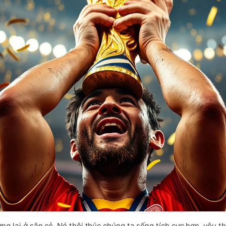
ừng lại ở sân cỏ. Nó thôi thúc chúng ta sống tích cực hơn, yêu 