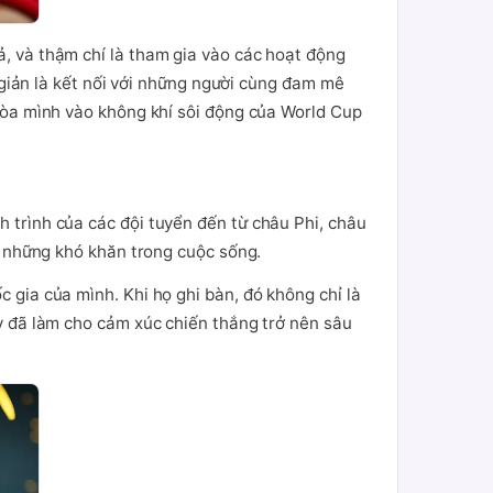
, và thậm chí là tham gia vào các hoạt động
 giản là kết nối với những người cùng đam mê
hòa mình vào không khí sôi động của World Cup
 trình của các đội tuyển đến từ châu Phi, châu
i những khó khăn trong cuộc sống.
 gia của mình. Khi họ ghi bàn, đó không chỉ là
y đã làm cho cảm xúc chiến thắng trở nên sâu