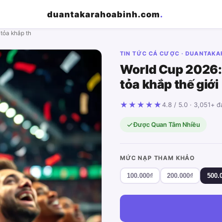
duantakarahoabinh.com
.
 tỏa khắp th
TIN TỨC CÁ CƯỢC · DUANTAK
World Cup 2026: 
tỏa khắp thế giới
★★★★★
4.8 / 5.0 · 3,051+ 
Được Quan Tâm Nhiều
MỨC NẠP THAM KHẢO
100.000₫
200.000₫
500.