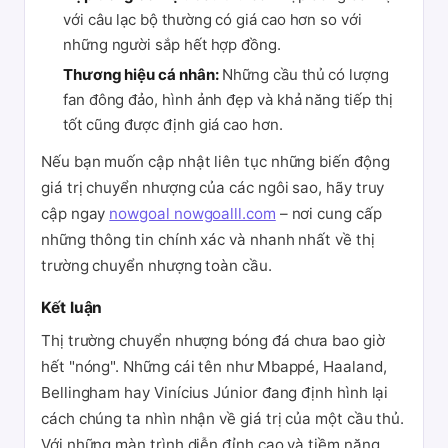
với câu lạc bộ thường có giá cao hơn so với
những người sắp hết hợp đồng.
Thương hiệu cá nhân:
Những cầu thủ có lượng
fan đông đảo, hình ảnh đẹp và khả năng tiếp thị
tốt cũng được định giá cao hơn.
Nếu bạn muốn cập nhật liên tục những biến động
giá trị chuyển nhượng của các ngôi sao, hãy truy
cập ngay
nowgoal nowgoalll.com
– nơi cung cấp
những thông tin chính xác và nhanh nhất về thị
trường chuyển nhượng toàn cầu.
Kết luận
Thị trường chuyển nhượng bóng đá chưa bao giờ
hết "nóng". Những cái tên như Mbappé, Haaland,
Bellingham hay Vinícius Júnior đang định hình lại
cách chúng ta nhìn nhận về giá trị của một cầu thủ.
Với những màn trình diễn đỉnh cao và tiềm năng