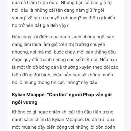
qua cả trăm triệu euro. Nhưng bạn có bao giờ tự
hỏi, đâu là những cái tên đang nắm giữ "ngôi
vương" về giá trị chuyển nhượng? Và điều gì khiến
họ trở nên đắt giá đến vậy?
Hãy cùng tôi điểm qua danh sách những ngôi sao
đang làm mưa làm gió trên thị trường chuyển
nhượng, nơi mà mỗi bước chạy, mỗi bàn thắng đều
được quy đổi thành những con số biết nói. Nếu bạn
là một tín đồ bóng đá và thường xuyên theo dõi các
biến động đội hình, chắc hẳn bạn sẽ không muốn
bỏ lỡ những thông tin cực "nóng" này đâu!
Kylian Mbappé: "Cơn lốc" người Pháp vẫn giữ
ngôi vương
Không có gì ngạc nhiên khi cái tên đầu tiên trong
danh sách chính là Kylian Mbappé. Dù đã trải qua
một mùa hè đầy biến động với những lời đồn đoán