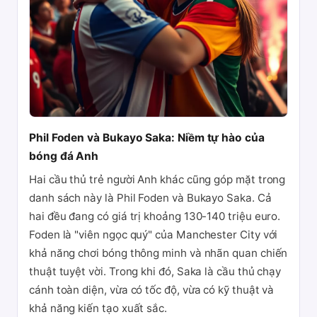
Phil Foden và Bukayo Saka: Niềm tự hào của
bóng đá Anh
Hai cầu thủ trẻ người Anh khác cũng góp mặt trong
danh sách này là Phil Foden và Bukayo Saka. Cả
hai đều đang có giá trị khoảng 130-140 triệu euro.
Foden là "viên ngọc quý" của Manchester City với
khả năng chơi bóng thông minh và nhãn quan chiến
thuật tuyệt vời. Trong khi đó, Saka là cầu thủ chạy
cánh toàn diện, vừa có tốc độ, vừa có kỹ thuật và
khả năng kiến tạo xuất sắc.