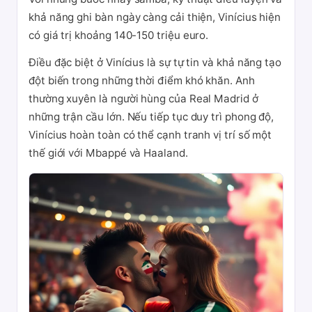
khả năng ghi bàn ngày càng cải thiện, Vinícius hiện
có giá trị khoảng 140-150 triệu euro.
Điều đặc biệt ở Vinícius là sự tự tin và khả năng tạo
đột biến trong những thời điểm khó khăn. Anh
thường xuyên là người hùng của Real Madrid ở
những trận cầu lớn. Nếu tiếp tục duy trì phong độ,
Vinícius hoàn toàn có thể cạnh tranh vị trí số một
thế giới với Mbappé và Haaland.