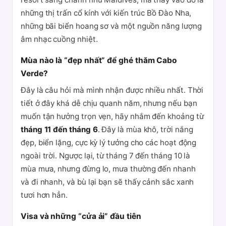
những thị trấn cổ kính với kiến trúc Bồ Đào Nha,
những bãi biển hoang sơ và một nguồn năng lượng
âm nhạc cuồng nhiệt.
Mùa nào là “đẹp nhất” để ghé thăm Cabo
Verde?
Đây là câu hỏi mà mình nhận được nhiều nhất. Thời
tiết ở đây khá dễ chịu quanh năm, nhưng nếu bạn
muốn tận hưởng trọn vẹn, hãy nhắm đến khoảng từ
tháng 11 đến tháng 6
. Đây là mùa khô, trời nắng
đẹp, biển lặng, cực kỳ lý tưởng cho các hoạt động
ngoài trời. Ngược lại, từ tháng 7 đến tháng 10 là
mùa mưa, nhưng đừng lo, mưa thường đến nhanh
và đi nhanh, và bù lại bạn sẽ thấy cảnh sắc xanh
tươi hơn hẳn.
Visa và những “cửa ải” đầu tiên