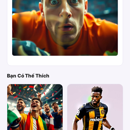
Bạn Có Thể Thích