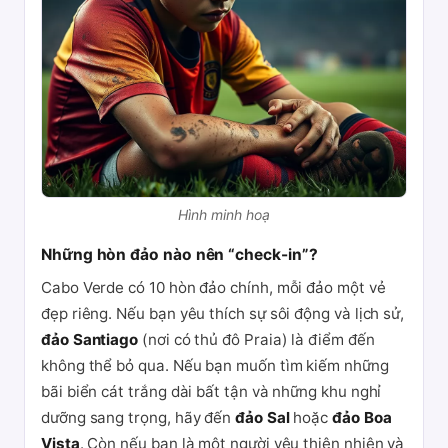
Hình minh hoạ
Những hòn đảo nào nên “check-in”?
Cabo Verde có 10 hòn đảo chính, mỗi đảo một vẻ
đẹp riêng. Nếu bạn yêu thích sự sôi động và lịch sử,
đảo Santiago
(nơi có thủ đô Praia) là điểm đến
không thể bỏ qua. Nếu bạn muốn tìm kiếm những
bãi biển cát trắng dài bất tận và những khu nghỉ
dưỡng sang trọng, hãy đến
đảo Sal
hoặc
đảo Boa
Vista
. Còn nếu bạn là một người yêu thiên nhiên và