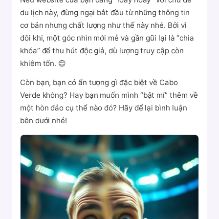
du lịch này, đừng ngại bắt đầu từ những thông tin
cơ bản nhưng chất lượng như thế này nhé. Bởi vì
đôi khi, một góc nhìn mới mẻ và gần gũi lại là “chìa
khóa” để thu hút độc giả, dù lượng truy cập còn
khiêm tốn. 😊
Còn bạn, bạn có ấn tượng gì đặc biệt về Cabo
Verde không? Hay bạn muốn mình “bật mí” thêm về
một hòn đảo cụ thể nào đó? Hãy để lại bình luận
bên dưới nhé!