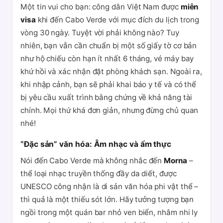
Một tin vui cho bạn: công dân Việt Nam được
miễn
visa
khi đến Cabo Verde với mục đích du lịch trong
vòng 30 ngày. Tuyệt vời phải không nào? Tuy
nhiên, bạn vẫn cần chuẩn bị một số giấy tờ cơ bản
như hộ chiếu còn hạn ít nhất 6 tháng, vé máy bay
khứ hồi và xác nhận đặt phòng khách sạn. Ngoài ra,
khi nhập cảnh, bạn sẽ phải khai báo y tế và có thể
bị yêu cầu xuất trình bằng chứng về khả năng tài
chính. Mọi thứ khá đơn giản, nhưng đừng chủ quan
nhé!
“Đặc sản” văn hóa: Âm nhạc và ẩm thực
Nói đến Cabo Verde mà không nhắc đến
Morna
–
thể loại nhạc truyền thống đầy da diết, được
UNESCO công nhận là di sản văn hóa phi vật thể –
thì quả là một thiếu sót lớn. Hãy tưởng tượng bạn
ngồi trong một quán bar nhỏ ven biển, nhâm nhi ly