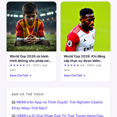
World Cup 2026 và hành
World Cup 2026: Khi đẳng
trình không cho phép sai
cấp thực sự được kiểm
lầm: Cơ hội và thách thức
chứng qua những trận lớn
★★★★★
4.8 · 3201+ lượt
★★★★★
4.8 · 2091+ lượt
cho các đội bóng lớn
xem
xem
Xem Chi Tiết →
Xem Chi Tiết →
BẠN CÓ THỂ THÍCH
🎰
NK88 trên App và Trình Duyệt: Trải Nghiệm Casino
Khác Nhau Thế Nào?
🎰
U888 La Gi Giai Phap Giai Tri Truc Tuyen Hang Dau