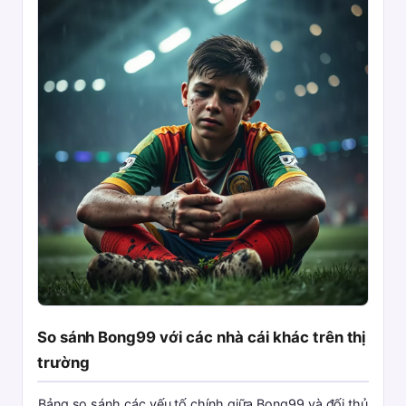
So sánh Bong99 với các nhà cái khác trên thị
trường
Bảng so sánh các yếu tố chính giữa Bong99 và đối thủ