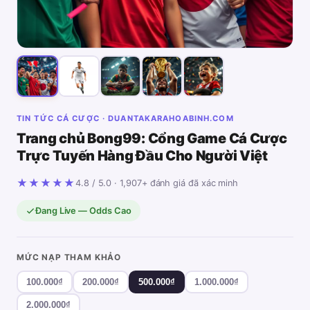
TIN TỨC CÁ CƯỢC · DUANTAKARAHOABINH.COM
Trang chủ Bong99: Cổng Game Cá Cược
Trực Tuyến Hàng Đầu Cho Người Việt
★★★★★
4.8 / 5.0 · 1,907+ đánh giá đã xác minh
Đang Live — Odds Cao
MỨC NẠP THAM KHẢO
100.000₫
200.000₫
500.000₫
1.000.000₫
2.000.000₫