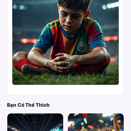
Bạn Có Thể Thích