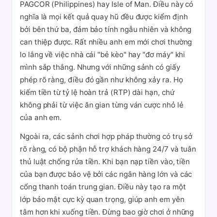
PAGCOR (Philippines) hay Isle of Man. Điều này có
nghĩa là mọi kết quả quay hũ đều được kiểm định
bởi bên thứ ba, đảm bảo tính ngẫu nhiên và không
can thiệp được. Rất nhiều anh em mới chơi thường
lo lắng về việc nhà cái "bẻ kèo" hay "đơ máy" khi
mình sắp thắng. Nhưng với những sảnh có giấy
phép rõ ràng, điều đó gần như không xảy ra. Họ
kiếm tiền từ tỷ lệ hoàn trả (RTP) dài hạn, chứ
không phải từ việc ăn gian từng ván cược nhỏ lẻ
của anh em.
Ngoài ra, các sảnh chơi hợp pháp thường có trụ sở
rõ ràng, có bộ phận hỗ trợ khách hàng 24/7 và tuân
thủ luật chống rửa tiền. Khi bạn nạp tiền vào, tiền
của bạn được bảo vệ bởi các ngân hàng lớn và các
cổng thanh toán trung gian. Điều này tạo ra một
lớp bảo mật cực kỳ quan trọng, giúp anh em yên
tâm hơn khi xuống tiền. Đừng bao giờ chơi ở những