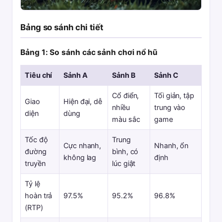
Bảng so sánh chi tiết
Bảng 1: So sánh các sảnh chơi nổ hũ
Tiêu chí
Sảnh A
Sảnh B
Sảnh C
Cổ điển,
Tối giản, tập
Giao
Hiện đại, dễ
nhiều
trung vào
diện
dùng
màu sắc
game
Tốc độ
Trung
Cực nhanh,
Nhanh, ổn
đường
bình, có
không lag
định
truyền
lúc giật
Tỷ lệ
hoàn trả
97.5%
95.2%
96.8%
(RTP)