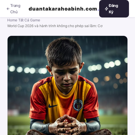
Trang
Đăng
duantakarahoabinh.com
.
Chủ
Ký
Home
›
Tất Cả Game
›
World Cup 2026 và hành trình không cho phép sai lầm: Cơ