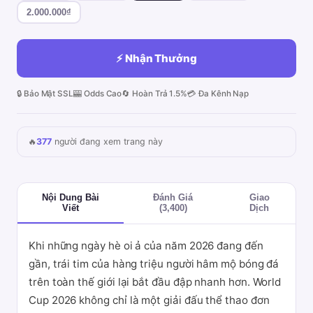
2.000.000₫
⚡ Nhận Thưởng
🔒 Bảo Mật SSL
🎰 Odds Cao
🔄 Hoàn Trả 1.5%
💳 Đa Kênh Nạp
🔥
377
người đang xem trang này
Nội Dung Bài
Đánh Giá
Giao
Viết
(3,400)
Dịch
Khi những ngày hè oi ả của năm 2026 đang đến
gần, trái tim của hàng triệu người hâm mộ bóng đá
trên toàn thế giới lại bắt đầu đập nhanh hơn. World
Cup 2026 không chỉ là một giải đấu thể thao đơn