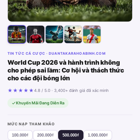
TIN TỨC CÁ CƯỢC · DUANTAKARAHOABINH.COM
World Cup 2026 và hành trình không
cho phép sai lầm: Cơ hội và thách thức
cho các đội bóng lớn
★★★★★
4.8 / 5.0 · 3,400+ đánh giá đã xác minh
Khuyến Mãi Đang Diễn Ra
MỨC NẠP THAM KHẢO
100.000₫
200.000₫
500.000₫
1.000.000₫