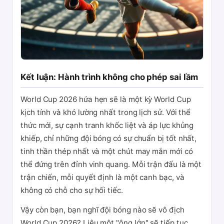
Kết luận: Hành trình không cho phép sai lầm
World Cup 2026 hứa hẹn sẽ là một kỳ World Cup
kịch tính và khó lường nhất trong lịch sử. Với thể
thức mới, sự cạnh tranh khốc liệt và áp lực khủng
khiếp, chỉ những đội bóng có sự chuẩn bị tốt nhất,
tinh thần thép nhất và một chút may mắn mới có
thể đứng trên đỉnh vinh quang. Mỗi trận đấu là một
trận chiến, mỗi quyết định là một canh bạc, và
không có chỗ cho sự hối tiếc.
Vậy còn bạn, bạn nghĩ đội bóng nào sẽ vô địch
World Cup 2026? Liệu một "ông lớn" sẽ tiếp tục