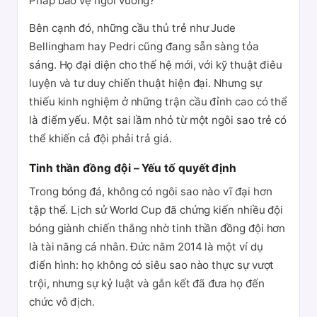
Pháp bảo vệ ngôi vương?
Bên cạnh đó, những cầu thủ trẻ như Jude
Bellingham hay Pedri cũng đang sẵn sàng tỏa
sáng. Họ đại diện cho thế hệ mới, với kỹ thuật điêu
luyện và tư duy chiến thuật hiện đại. Nhưng sự
thiếu kinh nghiệm ở những trận cầu đỉnh cao có thể
là điểm yếu. Một sai lầm nhỏ từ một ngôi sao trẻ có
thể khiến cả đội phải trả giá.
Tinh thần đồng đội – Yếu tố quyết định
Trong bóng đá, không có ngôi sao nào vĩ đại hơn
tập thể. Lịch sử World Cup đã chứng kiến nhiều đội
bóng giành chiến thắng nhờ tinh thần đồng đội hơn
là tài năng cá nhân. Đức năm 2014 là một ví dụ
điển hình: họ không có siêu sao nào thực sự vượt
trội, nhưng sự kỷ luật và gắn kết đã đưa họ đến
chức vô địch.