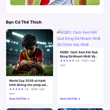
Bạn Có Thể Thích
KQBD: Cách Xem Kết Quả
Bóng Đá Nhanh Nhất Và
Chính Xác Nhất
★★★★★
4.8 · 3162+ lượt
xem
World Cup 2026 và hành
trình không cho phép sai
lầm
★★★★★
4.8 · 1838+ lượt
xem
Xem Chi Tiết →
Xem Chi Tiết →