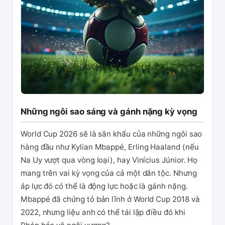
Những ngôi sao sáng và gánh nặng kỳ vọng
World Cup 2026 sẽ là sân khấu của những ngôi sao
hàng đầu như Kylian Mbappé, Erling Haaland (nếu
Na Uy vượt qua vòng loại), hay Vinícius Júnior. Họ
mang trên vai kỳ vọng của cả một dân tộc. Nhưng
áp lực đó có thể là động lực hoặc là gánh nặng.
Mbappé đã chứng tỏ bản lĩnh ở World Cup 2018 và
2022, nhưng liệu anh có thể tái lập điều đó khi