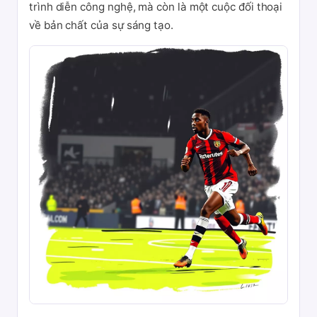
trình diễn công nghệ, mà còn là một cuộc đối thoại
về bản chất của sự sáng tạo.