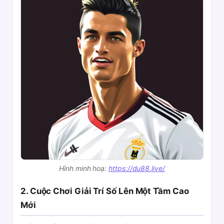
Hình minh hoạ:
https://du88.live/
2. Cuộc Chơi Giải Trí Số Lên Một Tầm Cao
Mới