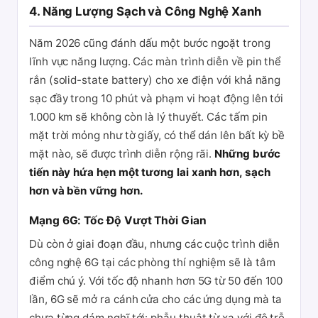
4. Năng Lượng Sạch và Công Nghệ Xanh
Năm 2026 cũng đánh dấu một bước ngoặt trong
lĩnh vực năng lượng. Các màn trình diễn về pin thể
rắn (solid-state battery) cho xe điện với khả năng
sạc đầy trong 10 phút và phạm vi hoạt động lên tới
1.000 km sẽ không còn là lý thuyết. Các tấm pin
mặt trời mỏng như tờ giấy, có thể dán lên bất kỳ bề
mặt nào, sẽ được trình diễn rộng rãi.
Những bước
tiến này hứa hẹn một tương lai xanh hơn, sạch
hơn và bền vững hơn.
Mạng 6G: Tốc Độ Vượt Thời Gian
Dù còn ở giai đoạn đầu, nhưng các cuộc trình diễn
công nghệ 6G tại các phòng thí nghiệm sẽ là tâm
điểm chú ý. Với tốc độ nhanh hơn 5G từ 50 đến 100
lần, 6G sẽ mở ra cánh cửa cho các ứng dụng mà ta
chưa từng dám nghĩ tới: phẫu thuật từ xa với độ trễ