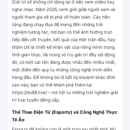
Giải trí số không chỉ dừng lại ở việc xem video hay
nghe nhạc. Năm 2026, ranh giới giữa người xem và
người tham gia sẽ bị phá vỡ hoàn toàn. Các nền
tảng đang chạy đua để mang đến những trải
nghiệm tương tác, nơi bạn có thể ảnh hưởng trực
tiếp đến cốt truyện, kết quả của một trận đấu, hay
thậm chí là thiết kế nhân vật của riêng mình trong
thời gian thực. Và trong vũ trụ giải trí đầy sôi động
đó, có một cái tên đang được nhắc đến nhiều nhất,
một điểm đến quy tụ những công nghệ trình diễn
hàng đầu. Để không bỏ lỡ bất kỳ khoảnh khắc đỉnh
cao nào, bạn có thể khám phá thêm tại
https://du88.live/ – nơi hội tụ những trải nghiệm giải
trí trực tuyến đẳng cấp.
Thể Thao Điện Tử (Esports) và Công Nghệ Thực
Tế Ảo
Esports đã không còn là một trào lưu nhất thời. Nó