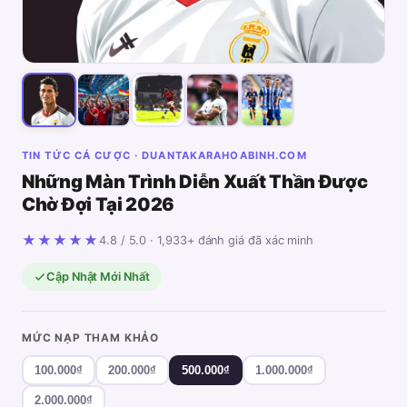
TIN TỨC CÁ CƯỢC · DUANTAKARAHOABINH.COM
Những Màn Trình Diễn Xuất Thần Được
Chờ Đợi Tại 2026
★★★★★
4.8 / 5.0 · 1,933+ đánh giá đã xác minh
Cập Nhật Mới Nhất
MỨC NẠP THAM KHẢO
100.000₫
200.000₫
500.000₫
1.000.000₫
2.000.000₫