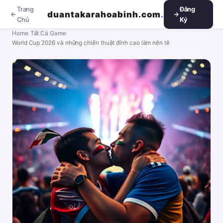
Trang
Đăng
duantakarahoabinh.com
.
Chủ
Ký
Home
›
Tất Cả Game
›
World Cup 2026 và những chiến thuật đỉnh cao làm nên tê