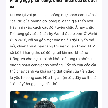
Phòng ngự phản công: Chiến thuật của kẻ dưới
cơ
Ngược lại với pressing, phòng ngự phản công vẫn là
"bài tủ" của những đội bóng bị đánh giá thấp hơn.
Hãy nhìn vào cách các đội tuyển châu Á hay châu
Phi từng gây sốc ở các kỳ World Cup trước. Ở World
Cup 2026, với sự góp mặt của nhiều đội tuyển mới
nổi, chiến thuật này càng trở nên quan trọng. HLV
sẽ bố trí hàng thủ số đông, bịt kín mọi khoảng
trống, và chờ đợi khoảnh khắc để tung ra những
đường phản công chớp nhoáng. Tốc độ của các cầu
thủ chạy cánh và khả năng dứt điểm của tiền đạo
là yếu tố sống còn. Nếu thực hiện tốt, đây có thể là
"cỗ máy" hạ gục mọi đối thủ.