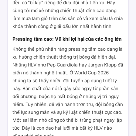
đều có "bí kíp" riêng để đưa đội nhà tiến xa. Hãy
cùng tôi mổ xẻ những chiến thuật đỉnh cao đang
làm mưa làm gió trên các sân cỏ và xem đâu là chìa
khóa thành công ở giải đấu lớn nhất hành tinh.
Pressing tầm cao: Vũ khí lợi hại của các ông lớn
Không thể phủ nhận rằng pressing tầm cao đang là
xu hướng chiến thuật thống trị bóng đá hiện đại.
Những HLV như Pep Guardiola hay Jurgen Klopp đã
biến nó thành nghệ thuật. Ở World Cup 2026,
chúng ta sẽ thấy nhiều đội tuyển áp dụng triết lý
này. Bản chất của nó là gây sức ngay từ phần sân
đối phương, buộc họ mất bóng ở những vị trí nguy
hiểm. Tuy nhiên, để vận hành trơn tru, đội bóng cần
thể lực sung mãn và sự kỷ luật chiến thuật cực cao.
Một sai lầm nhỏ cũng có thể bị trừng phạt ngay lập
tức. Đây là con dao hai lưỡi mà bất kỳ HLV nào
cũng phải cân nhắc.