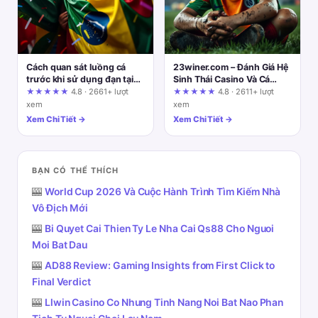
Cách quan sát luồng cá
23winer.com – Đánh Giá Hệ
trước khi sử dụng đạn tại
Sinh Thái Casino Và Cá
xo88hub.net: Đánh giá
Cược Thể Thao Theo Chuỗi
★★★★★
4.8 · 2661+ lượt
★★★★★
4.8 · 2611+ lượt
tổng quan từ người dùng
Trải Nghiệm Người Chơi
xem
xem
lâu năm
Xem Chi Tiết →
Xem Chi Tiết →
BẠN CÓ THỂ THÍCH
🎰
World Cup 2026 Và Cuộc Hành Trình Tìm Kiếm Nhà
Vô Địch Mới
🎰
Bi Quyet Cai Thien Ty Le Nha Cai Qs88 Cho Nguoi
Moi Bat Dau
🎰
AD88 Review: Gaming Insights from First Click to
Final Verdict
🎰
Llwin Casino Co Nhung Tinh Nang Noi Bat Nao Phan