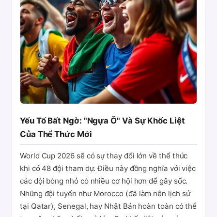
Yếu Tố Bất Ngờ: "Ngựa Ô" Và Sự Khốc Liệt
Của Thể Thức Mới
World Cup 2026 sẽ có sự thay đổi lớn về thể thức
khi có 48 đội tham dự. Điều này đồng nghĩa với việc
các đội bóng nhỏ có nhiều cơ hội hơn để gây sốc.
Những đội tuyển như Morocco (đã làm nên lịch sử
tại Qatar), Senegal, hay Nhật Bản hoàn toàn có thể