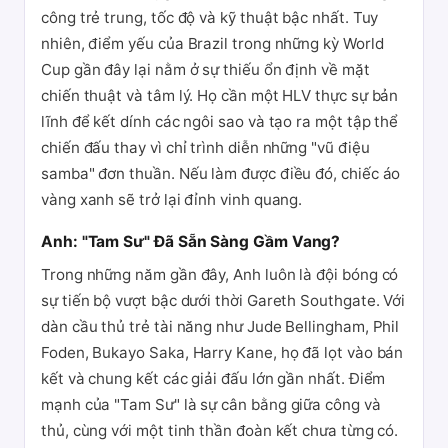
công trẻ trung, tốc độ và kỹ thuật bậc nhất. Tuy
nhiên, điểm yếu của Brazil trong những kỳ World
Cup gần đây lại nằm ở sự thiếu ổn định về mặt
chiến thuật và tâm lý. Họ cần một HLV thực sự bản
lĩnh để kết dính các ngôi sao và tạo ra một tập thể
chiến đấu thay vì chỉ trình diễn những "vũ điệu
samba" đơn thuần. Nếu làm được điều đó, chiếc áo
vàng xanh sẽ trở lại đỉnh vinh quang.
Anh: "Tam Sư" Đã Sẵn Sàng Gầm Vang?
Trong những năm gần đây, Anh luôn là đội bóng có
sự tiến bộ vượt bậc dưới thời Gareth Southgate. Với
dàn cầu thủ trẻ tài năng như Jude Bellingham, Phil
Foden, Bukayo Saka, Harry Kane, họ đã lọt vào bán
kết và chung kết các giải đấu lớn gần nhất. Điểm
mạnh của "Tam Sư" là sự cân bằng giữa công và
thủ, cùng với một tinh thần đoàn kết chưa từng có.