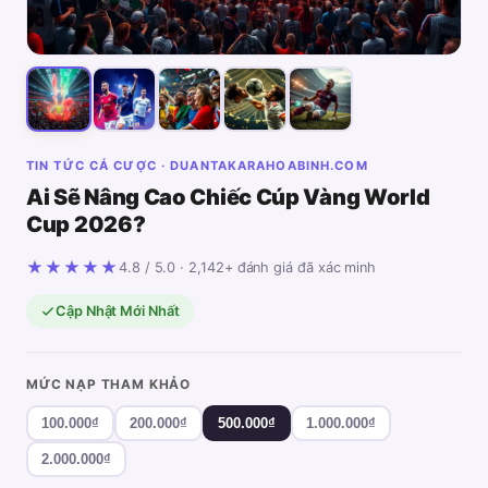
TIN TỨC CÁ CƯỢC · DUANTAKARAHOABINH.COM
Ai Sẽ Nâng Cao Chiếc Cúp Vàng World
Cup 2026?
★★★★★
4.8 / 5.0 · 2,142+ đánh giá đã xác minh
Cập Nhật Mới Nhất
MỨC NẠP THAM KHẢO
100.000₫
200.000₫
500.000₫
1.000.000₫
2.000.000₫