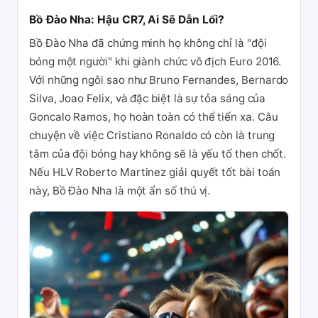
Bồ Đào Nha: Hậu CR7, Ai Sẽ Dẫn Lối?
Bồ Đào Nha đã chứng minh họ không chỉ là "đội
bóng một người" khi giành chức vô địch Euro 2016.
Với những ngôi sao như Bruno Fernandes, Bernardo
Silva, Joao Felix, và đặc biệt là sự tỏa sáng của
Goncalo Ramos, họ hoàn toàn có thể tiến xa. Câu
chuyện về việc Cristiano Ronaldo có còn là trung
tâm của đội bóng hay không sẽ là yếu tố then chốt.
Nếu HLV Roberto Martinez giải quyết tốt bài toán
này, Bồ Đào Nha là một ẩn số thú vị.