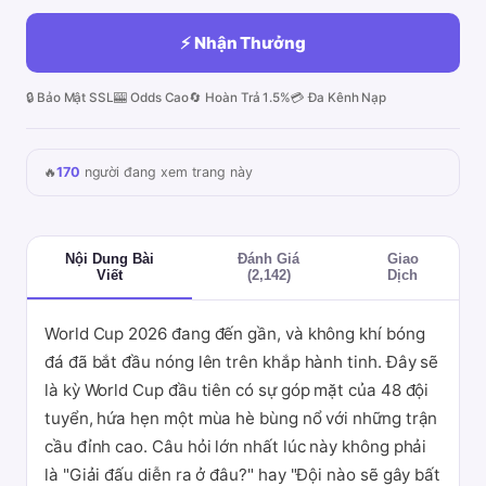
⚡ Nhận Thưởng
🔒 Bảo Mật SSL
🎰 Odds Cao
🔄 Hoàn Trả 1.5%
💳 Đa Kênh Nạp
🔥
170
người đang xem trang này
Nội Dung Bài
Đánh Giá
Giao
Viết
(2,142)
Dịch
World Cup 2026 đang đến gần, và không khí bóng
đá đã bắt đầu nóng lên trên khắp hành tinh. Đây sẽ
là kỳ World Cup đầu tiên có sự góp mặt của 48 đội
tuyển, hứa hẹn một mùa hè bùng nổ với những trận
cầu đỉnh cao. Câu hỏi lớn nhất lúc này không phải
là "Giải đấu diễn ra ở đâu?" hay "Đội nào sẽ gây bất