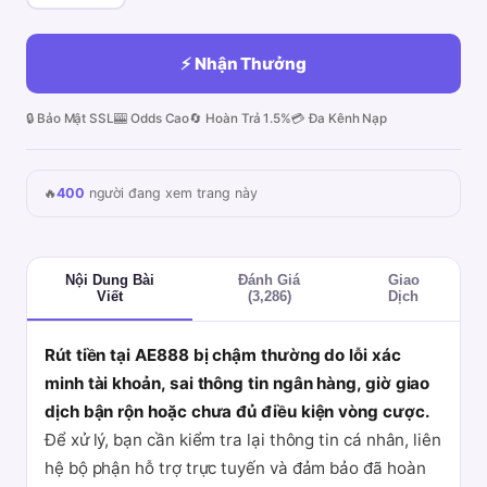
⚡ Nhận Thưởng
🔒 Bảo Mật SSL
🎰 Odds Cao
🔄 Hoàn Trả 1.5%
💳 Đa Kênh Nạp
🔥
400
người đang xem trang này
Nội Dung Bài
Đánh Giá
Giao
Viết
(3,286)
Dịch
Rút tiền tại AE888 bị chậm thường do lỗi xác
minh tài khoản, sai thông tin ngân hàng, giờ giao
dịch bận rộn hoặc chưa đủ điều kiện vòng cược.
Để xử lý, bạn cần kiểm tra lại thông tin cá nhân, liên
hệ bộ phận hỗ trợ trực tuyến và đảm bảo đã hoàn