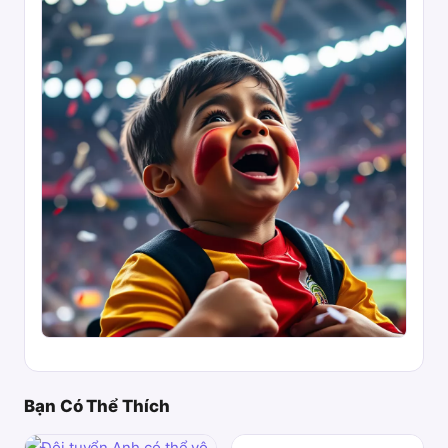
Bạn Có Thể Thích