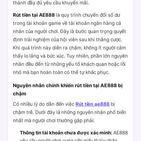
thành đầy đủ yêu cầu khuyến mãi.
Rút tiền tại AE888
là quy trình chuyển đổi số dư
trong tài khoản game về tài khoản ngân hàng cá
nhân của người chơi. Đây là bước quan trọng quyết
định trải nghiệm của hội viên sau khi thắng cược.
Khi quá trình này diễn ra chậm, không ít người cảm
thấy lo lắng và bức xúc. Tuy nhiên, phần lớn nguyên
nhân đều đến từ những yếu tố khách quan hoặc lỗi
nhỏ mà bạn hoàn toàn có thể tự khắc phục.
Nguyên nhân chính khiến rút tiền tại AE888 bị
chậm
Có nhiều lý do dẫn đến việc
Rút tiền ae888
bị
chậm trễ. Dưới đây là những nguyên nhân phổ biến
nhất mà người chơi thường gặp phải:
Thông tin tài khoản chưa được xác minh:
AE888
yêu cầu người chơi cung cấp giấy tờ tùy thân