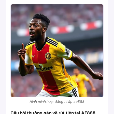
Hình minh hoạ: đăng nhập ae888
Câu hỏi thường gặp về rút tiền tại AE888