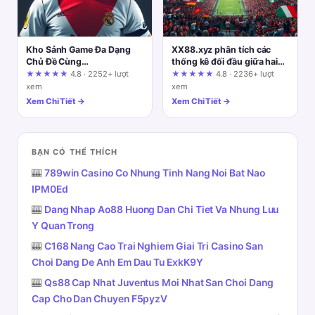
Kho Sảnh Game Đa Dạng
XX88.xyz phân tích các
Chủ Đề Cùng
thống kê đối đầu giữa hai
Goal123vip.io: Phân Tích
huấn luyện viên
★★★★★
4.8 · 2252+ lượt
★★★★★
4.8 · 2236+ lượt
Luật Chơi, Xác Suất Và Mức
xem
xem
Biến Động Cho Người Quản
Xem Chi Tiết →
Xem Chi Tiết →
Lý Vốn
BẠN CÓ THỂ THÍCH
🎰
789win Casino Co Nhung Tinh Nang Noi Bat Nao
IPM0Ed
🎰
Dang Nhap Ao88 Huong Dan Chi Tiet Va Nhung Luu
Y Quan Trong
🎰
C168 Nang Cao Trai Nghiem Giai Tri Casino San
Choi Dang De Anh Em Dau Tu ExkK9Y
🎰
Qs88 Cap Nhat Juventus Moi Nhat San Choi Dang
Cap Cho Dan Chuyen F5pyzV