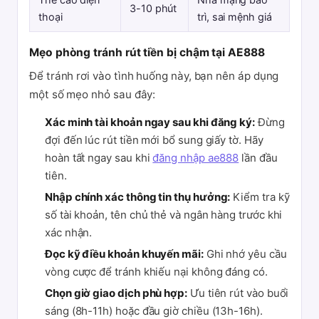
3-10 phút
thoại
trì, sai mệnh giá
Mẹo phòng tránh rút tiền bị chậm tại AE888
Để tránh rơi vào tình huống này, bạn nên áp dụng
một số mẹo nhỏ sau đây:
Xác minh tài khoản ngay sau khi đăng ký:
Đừng
đợi đến lúc rút tiền mới bổ sung giấy tờ. Hãy
hoàn tất ngay sau khi
đăng nhập ae888
lần đầu
tiên.
Nhập chính xác thông tin thụ hưởng:
Kiểm tra kỹ
số tài khoản, tên chủ thẻ và ngân hàng trước khi
xác nhận.
Đọc kỹ điều khoản khuyến mãi:
Ghi nhớ yêu cầu
vòng cược để tránh khiếu nại không đáng có.
Chọn giờ giao dịch phù hợp:
Ưu tiên rút vào buổi
sáng (8h-11h) hoặc đầu giờ chiều (13h-16h).