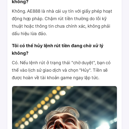
không?
Không. AE888 là nhà cái uy tín với giấy phép hoạt
động hợp pháp. Chậm rút tiền thường do lỗi kỹ
thuật hoặc thông tin chưa chính xác, không phải
dấu hiệu lừa đảo.
Tôi có thể hủy lệnh rút tiền đang chờ xử lý
không?
Có. Nếu lệnh rút ở trạng thái "chờ duyệt", bạn có
thể vào lịch sử giao dịch và chọn "Hủy". Tiền sẽ
được hoàn về tài khoản game ngay lập tức.