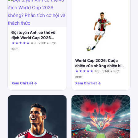
Đội tuyển Anh có thể vô
địch World Cup 2026
không? Phân tích cơ hội và
★★★★★
4.8 · 2891+ lượt
thách thức
xem
World Cup 2026: Cuộc
chiến của những chiến binh
sân cỏ
★★★★★
4.8 · 3146+ lượt
xem
Xem Chi Tiết →
Xem Chi Tiết →