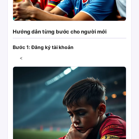
Hướng dẫn từng bước cho người mới
Bước 1: Đăng ký tài khoản
<