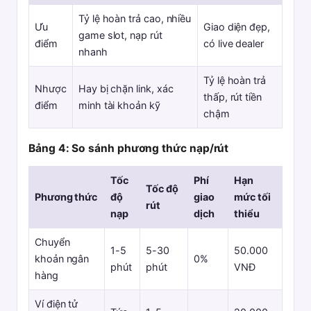
Tỷ lệ hoàn trả cao, nhiều
Ưu
Giao diện đẹp,
game slot, nạp rút
điểm
có live dealer
nhanh
Tỷ lệ hoàn trả
Nhược
Hay bị chặn link, xác
thấp, rút tiền
điểm
minh tài khoản kỹ
chậm
Bảng 4: So sánh phương thức nạp/rút
Tốc
Phí
Hạn
Tốc độ
Phương thức
độ
giao
mức tối
rút
nạp
dịch
thiểu
Chuyển
1-5
5-30
50.000
khoản ngân
0%
phút
phút
VNĐ
hàng
Ví điện tử