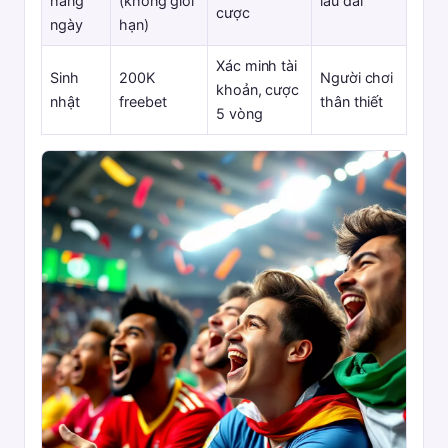
hàng
(không giới
lâu dài
cược
ngày
hạn)
Xác minh tài
Sinh
200K
Người chơi
khoản, cược
nhật
freebet
thân thiết
5 vòng