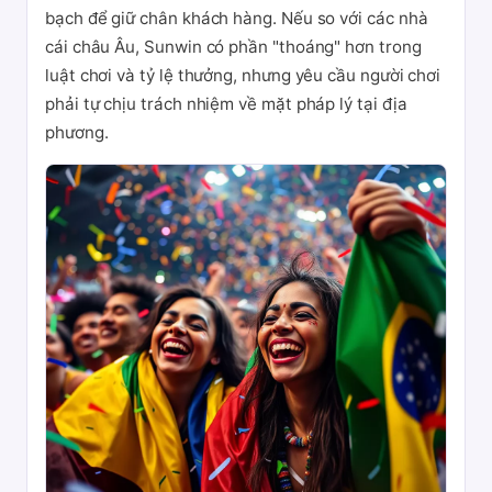
bạch để giữ chân khách hàng. Nếu so với các nhà
cái châu Âu, Sunwin có phần "thoáng" hơn trong
luật chơi và tỷ lệ thưởng, nhưng yêu cầu người chơi
phải tự chịu trách nhiệm về mặt pháp lý tại địa
phương.