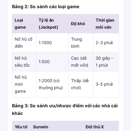
Bảng 2: So sánh các loại game
Loại
Tỷ lệ ăn
Thời gian
Độ khó
game
(Jackpot)
mỗi ván
Nổ hũ cổ
Trung
1:1000
2-3 phút
điển
bình
Nổ hũ
Cao (dễ
30 giây -
1:500
siêu tốc
mất vốn)
1 phút
Nổ hũ
1:2000 (có
Thấp (dễ
mini
3-5 phút
thưởng phụ)
chơi)
game
Bảng 3: So sánh ưu/nhược điểm với các nhà cái
khác
Yếu tố
Sunwin
Đối thủ X