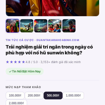
TIN TỨC CÁ CƯỢC · DUANTAKARAHOABINH.COM
Trải nghiệm giải trí ngắn trong ngày có
phù hợp với nổ hũ sunwin không?
★★★★★
4.8 / 5.0 · 3,153+ đánh giá đã xác minh
Tin Nổi Bật Hôm Nay
MỨC NẠP THAM KHẢO
100.000₫
200.000₫
500.000₫
1.000.000₫
2.000.000₫