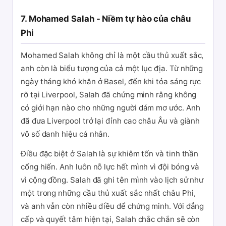
7. Mohamed Salah - Niềm tự hào của châu
Phi
Mohamed Salah không chỉ là một cầu thủ xuất sắc,
anh còn là biểu tượng của cả một lục địa. Từ những
ngày tháng khó khăn ở Basel, đến khi tỏa sáng rực
rỡ tại Liverpool, Salah đã chứng minh rằng không
có giới hạn nào cho những người dám mơ ước. Anh
đã đưa Liverpool trở lại đỉnh cao châu Âu và giành
vô số danh hiệu cá nhân.
Điều đặc biệt ở Salah là sự khiêm tốn và tinh thần
cống hiến. Anh luôn nỗ lực hết mình vì đội bóng và
vì cộng đồng. Salah đã ghi tên mình vào lịch sử như
một trong những cầu thủ xuất sắc nhất châu Phi,
và anh vẫn còn nhiều điều để chứng minh. Với đẳng
cấp và quyết tâm hiện tại, Salah chắc chắn sẽ còn