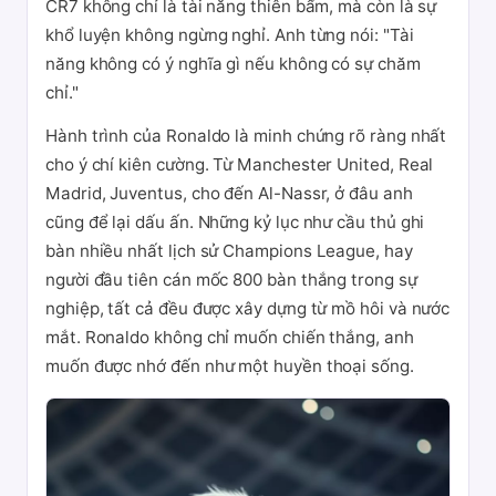
CR7 không chỉ là tài năng thiên bẩm, mà còn là sự
khổ luyện không ngừng nghỉ. Anh từng nói: "Tài
năng không có ý nghĩa gì nếu không có sự chăm
chỉ."
Hành trình của Ronaldo là minh chứng rõ ràng nhất
cho ý chí kiên cường. Từ Manchester United, Real
Madrid, Juventus, cho đến Al-Nassr, ở đâu anh
cũng để lại dấu ấn. Những kỷ lục như cầu thủ ghi
bàn nhiều nhất lịch sử Champions League, hay
người đầu tiên cán mốc 800 bàn thắng trong sự
nghiệp, tất cả đều được xây dựng từ mồ hôi và nước
mắt. Ronaldo không chỉ muốn chiến thắng, anh
muốn được nhớ đến như một huyền thoại sống.