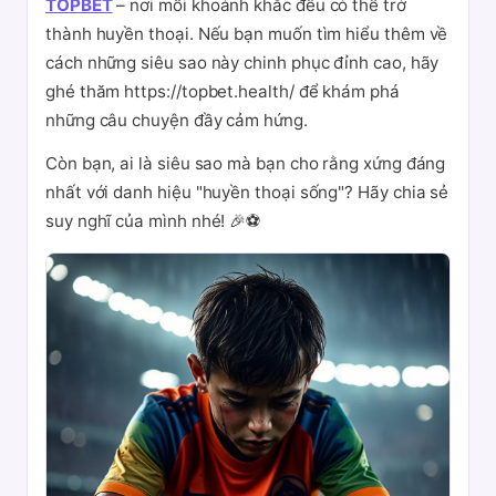
TOPBET
– nơi mỗi khoảnh khắc đều có thể trở
thành huyền thoại. Nếu bạn muốn tìm hiểu thêm về
cách những siêu sao này chinh phục đỉnh cao, hãy
ghé thăm https://topbet.health/ để khám phá
những câu chuyện đầy cảm hứng.
Còn bạn, ai là siêu sao mà bạn cho rằng xứng đáng
nhất với danh hiệu "huyền thoại sống"? Hãy chia sẻ
suy nghĩ của mình nhé! 🎉⚽