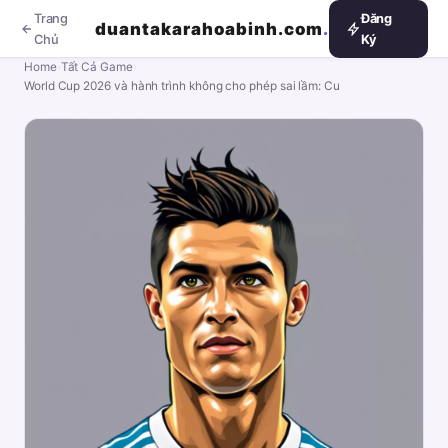
Trang
Đăng
duantakarahoabinh.com
.
Chủ
Ký
Home
›
Tất Cả Game
›
World Cup 2026 và hành trình không cho phép sai lầm: Cu