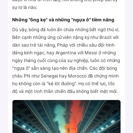
sự lơ là nào.
Những "ông kẹ" và những "ngựa ô" tiềm năng
Dù vậy, bóng đá luôn ẩn chứa những bất ngờ thú vị.
Bên cạnh những ứng cử viên nặng ký như Brazil với
dàn sao trẻ tài năng, Pháp với chiều sâu đội hình
đáng kinh ngạc, hay Argentina với Messi ở những
ngày tháng cuối cùng của sự nghiệp, luôn có những
"ngựa ô" sẵn sàng tạo nên địa chấn. Các đội bóng
châu Phi như Senegal hay Morocco đã chứng minh
họ không còn là "kẻ lót đường". Họ có thể lực, tốc
độ và một tinh thần chiến đấu không biết mệt mỏi.