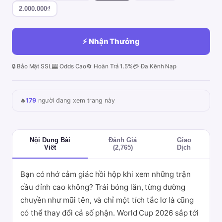
2.000.000₫
⚡ Nhận Thưởng
🔒 Bảo Mật SSL
🎰 Odds Cao
🔄 Hoàn Trả 1.5%
💳 Đa Kênh Nạp
🔥
179
người đang xem trang này
Nội Dung Bài
Đánh Giá
Giao
Viết
(2,765)
Dịch
Bạn có nhớ cảm giác hồi hộp khi xem những trận
cầu đỉnh cao không? Trái bóng lăn, từng đường
chuyền như mũi tên, và chỉ một tích tắc lơ là cũng
có thể thay đổi cả số phận. World Cup 2026 sắp tới