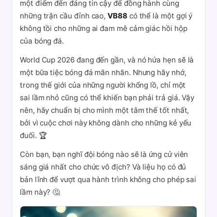
một điểm đến đáng tin cậy để đồng hành cùng
những trận cầu đỉnh cao,
VB88
có thể là một gợi ý
không tồi cho những ai đam mê cảm giác hồi hộp
của bóng đá.
World Cup 2026 đang đến gần, và nó hứa hẹn sẽ là
một bữa tiệc bóng đá mãn nhãn. Nhưng hãy nhớ,
trong thế giới của những người khổng lồ, chỉ một
sai lầm nhỏ cũng có thể khiến bạn phải trả giá. Vậy
nên, hãy chuẩn bị cho mình một tâm thế tốt nhất,
bởi vì cuộc chơi này không dành cho những kẻ yếu
đuối. 🏆
Còn bạn, bạn nghĩ đội bóng nào sẽ là ứng cử viên
sáng giá nhất cho chức vô địch? Và liệu họ có đủ
bản lĩnh để vượt qua hành trình không cho phép sai
lầm này? 🤔