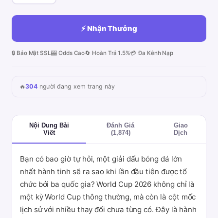
⚡ Nhận Thưởng
🔒 Bảo Mật SSL
🎰 Odds Cao
🔄 Hoàn Trả 1.5%
💳 Đa Kênh Nạp
🔥
304
người đang xem trang này
Nội Dung Bài
Đánh Giá
Giao
Viết
(1,874)
Dịch
Bạn có bao giờ tự hỏi, một giải đấu bóng đá lớn
nhất hành tinh sẽ ra sao khi lần đầu tiên được tổ
chức bởi ba quốc gia? World Cup 2026 không chỉ là
một kỳ World Cup thông thường, mà còn là cột mốc
lịch sử với nhiều thay đổi chưa từng có. Đây là hành