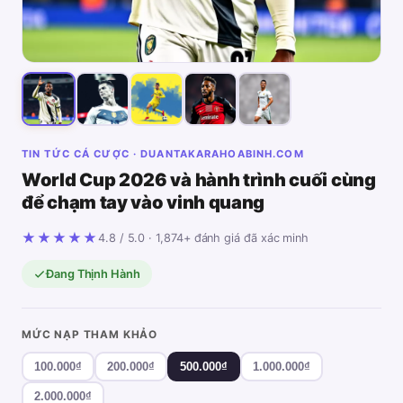
TIN TỨC CÁ CƯỢC · DUANTAKARAHOABINH.COM
World Cup 2026 và hành trình cuối cùng
để chạm tay vào vinh quang
★★★★★
4.8 / 5.0 · 1,874+ đánh giá đã xác minh
Đang Thịnh Hành
MỨC NẠP THAM KHẢO
100.000₫
200.000₫
500.000₫
1.000.000₫
2.000.000₫