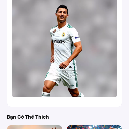
Bạn Có Thể Thích