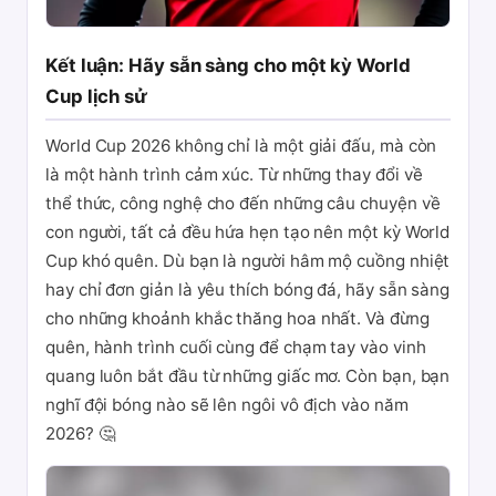
Kết luận: Hãy sẵn sàng cho một kỳ World
Cup lịch sử
World Cup 2026 không chỉ là một giải đấu, mà còn
là một hành trình cảm xúc. Từ những thay đổi về
thể thức, công nghệ cho đến những câu chuyện về
con người, tất cả đều hứa hẹn tạo nên một kỳ World
Cup khó quên. Dù bạn là người hâm mộ cuồng nhiệt
hay chỉ đơn giản là yêu thích bóng đá, hãy sẵn sàng
cho những khoảnh khắc thăng hoa nhất. Và đừng
quên, hành trình cuối cùng để chạm tay vào vinh
quang luôn bắt đầu từ những giấc mơ. Còn bạn, bạn
nghĩ đội bóng nào sẽ lên ngôi vô địch vào năm
2026? 🤔