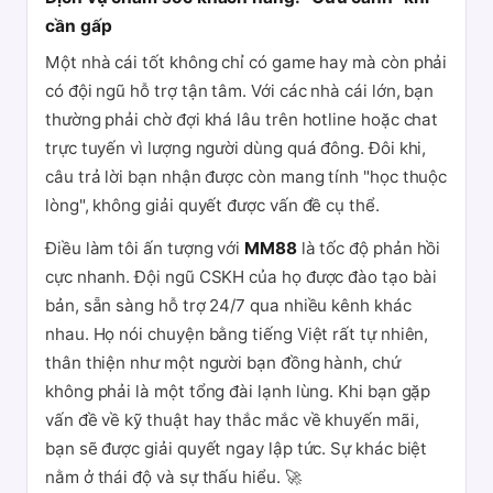
cần gấp
Một nhà cái tốt không chỉ có game hay mà còn phải
có đội ngũ hỗ trợ tận tâm. Với các nhà cái lớn, bạn
thường phải chờ đợi khá lâu trên hotline hoặc chat
trực tuyến vì lượng người dùng quá đông. Đôi khi,
câu trả lời bạn nhận được còn mang tính "học thuộc
lòng", không giải quyết được vấn đề cụ thể.
Điều làm tôi ấn tượng với
MM88
là tốc độ phản hồi
cực nhanh. Đội ngũ CSKH của họ được đào tạo bài
bản, sẵn sàng hỗ trợ 24/7 qua nhiều kênh khác
nhau. Họ nói chuyện bằng tiếng Việt rất tự nhiên,
thân thiện như một người bạn đồng hành, chứ
không phải là một tổng đài lạnh lùng. Khi bạn gặp
vấn đề về kỹ thuật hay thắc mắc về khuyến mãi,
bạn sẽ được giải quyết ngay lập tức. Sự khác biệt
nằm ở thái độ và sự thấu hiểu. 🚀