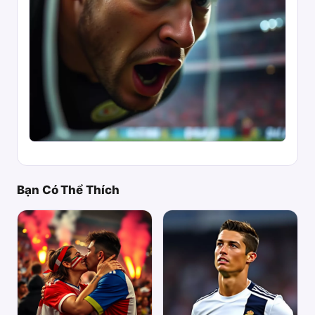
Bạn Có Thể Thích