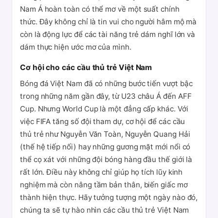
Nam Á hoàn toàn có thể mơ về một suất chính
thức. Đây không chỉ là tin vui cho người hâm mộ mà
còn là động lực để các tài năng trẻ dám nghĩ lớn và
dám thực hiện ước mơ của mình.
Cơ hội cho các cầu thủ trẻ Việt Nam
Bóng đá Việt Nam đã có những bước tiến vượt bậc
trong những năm gần đây, từ U23 châu Á đến AFF
Cup. Nhưng World Cup là một đẳng cấp khác. Với
việc FIFA tăng số đội tham dự, cơ hội để các cầu
thủ trẻ như Nguyễn Văn Toàn, Nguyễn Quang Hải
(thế hệ tiếp nối) hay những gương mặt mới nổi có
thể cọ xát với những đội bóng hàng đầu thế giới là
rất lớn. Điều này không chỉ giúp họ tích lũy kinh
nghiệm mà còn nâng tầm bản thân, biến giấc mơ
thành hiện thực. Hãy tưởng tượng một ngày nào đó,
chúng ta sẽ tự hào nhìn các cầu thủ trẻ Việt Nam