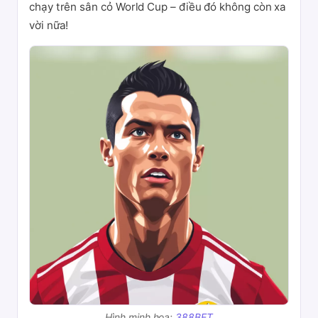
chạy trên sân cỏ World Cup – điều đó không còn xa
vời nữa!
Hình minh hoạ:
388BET