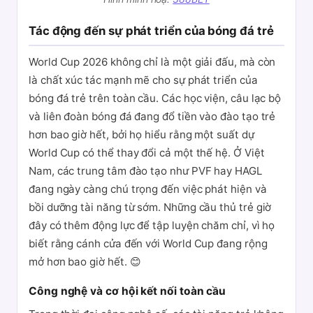
Tác động đến sự phát triển của bóng đá trẻ
World Cup 2026 không chỉ là một giải đấu, mà còn
là chất xúc tác mạnh mẽ cho sự phát triển của
bóng đá trẻ trên toàn cầu. Các học viện, câu lạc bộ
và liên đoàn bóng đá đang đổ tiền vào đào tạo trẻ
hơn bao giờ hết, bởi họ hiểu rằng một suất dự
World Cup có thể thay đổi cả một thế hệ. Ở Việt
Nam, các trung tâm đào tạo như PVF hay HAGL
đang ngày càng chú trọng đến việc phát hiện và
bồi dưỡng tài năng từ sớm. Những cầu thủ trẻ giờ
đây có thêm động lực để tập luyện chăm chỉ, vì họ
biết rằng cánh cửa đến với World Cup đang rộng
mở hơn bao giờ hết. 😊
Công nghệ và cơ hội kết nối toàn cầu