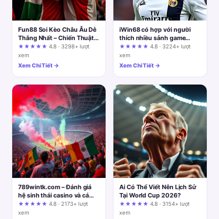
Fun88 Soi Kèo Châu Âu Dễ
iWin68 có hợp với người
Thắng Nhất – Chiến Thuật
thích nhiều sảnh game
Từ Dân Chuyên
nhưng giao diện gọn?
★★★★★
4.8 · 3298+ lượt
★★★★★
4.8 · 3224+ lượt
xem
xem
Xem Chi Tiết →
Xem Chi Tiết →
789wintk.com – Đánh giá
Ai Có Thể Viết Nên Lịch Sử
hệ sinh thái casino và cá
Tại World Cup 2026?
cược thể thao từ góc nhìn
★★★★★
4.8 · 2173+ lượt
★★★★★
4.8 · 3154+ lượt
người dùng thực tế
xem
xem