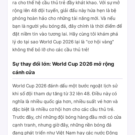
ra cho thế hệ cầu thủ trẻ đầy khát khao. Với sự mở
rộng lên 48 đội tuyển, giải đấu này hứa hẹn là bệ
phóng hoàn hảo cho những tài năng mới. Và nếu
bạn là người yêu bóng đá, đây chính là thời điểm để
đặt niềm tin vào tương lai. Hãy cùng tôi khám phá
lý do tại sao World Cup 2026 lại là "cơ hội vàng"
không thể bỏ lỡ cho các cầu thủ trẻ!
Sự thay đổi lớn: World Cup 2026 mở rộng
cánh cửa
World Cup 2026 đánh dấu một bước ngoặt lịch sử
khi số đội tham dự tăng từ 32 lên 48. Điều này có
nghĩa là nhiều quốc gia hơn, nhiều suất vé hơn và
đặc biệt là nhiều cơ hội hơn cho các cầu thủ trẻ.
Trước đây, chỉ những đội bóng hàng đầu mới có cửa
cạnh tranh, nhưng giờ đây, những nền bóng đá
đang phát triển như Việt Nam hay các nước Đông