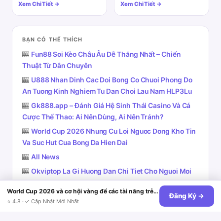
Xem Chi Tiết →
Xem Chi Tiết →
BẠN CÓ THỂ THÍCH
🎰
Fun88 Soi Kèo Châu Âu Dễ Thắng Nhất – Chiến
Thuật Từ Dân Chuyên
🎰
U888 Nhan Dinh Cac Doi Bong Co Chuoi Phong Do
An Tuong Kinh Nghiem Tu Dan Choi Lau Nam HLP3Lu
🎰
Gk888.app – Đánh Giá Hệ Sinh Thái Casino Và Cá
Cược Thể Thao: Ai Nên Dùng, Ai Nên Tránh?
🎰
World Cup 2026 Nhung Cu Loi Nguoc Dong Kho Tin
Va Suc Hut Cua Bong Da Hien Dai
🎰
All News
🎰
Okviptop La Gi Huong Dan Chi Tiet Cho Nguoi Moi
Bat Dau VbjA3g
World Cup 2026 và cơ hội vàng để các tài năng trẻ tỏa sáng
Đăng Ký →
🎰
Socolive Trai Nghiem Casino Moi Ngay Hap Dan Co
⭐ 4.8 · ✓ Cập Nhật Mới Nhất
Gi Khien Dan Choi Gat Dau Z8v2cu