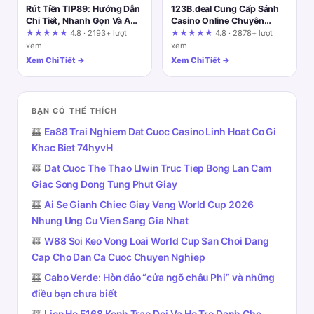
Rút Tiền TIP89: Hướng Dẫn
123B.deal Cung Cấp Sảnh
Chi Tiết, Nhanh Gọn Và An
Casino Online Chuyên
Toàn Cho Người Mới
Nghiệp: Phân Tích Trải
★★★★★
4.8 · 2193+ lượt
★★★★★
4.8 · 2878+ lượt
Nghiệm & Những Điều Cần
xem
xem
Xác Minh
Xem Chi Tiết →
Xem Chi Tiết →
BẠN CÓ THỂ THÍCH
🎰
Ea88 Trai Nghiem Dat Cuoc Casino Linh Hoat Co Gi
Khac Biet 74hyvH
🎰
Dat Cuoc The Thao Llwin Truc Tiep Bong Lan Cam
Giac Song Dong Tung Phut Giay
🎰
Ai Se Gianh Chiec Giay Vang World Cup 2026
Nhung Ung Cu Vien Sang Gia Nhat
🎰
W88 Soi Keo Vong Loai World Cup San Choi Dang
Cap Cho Dan Ca Cuoc Chuyen Nghiep
🎰
Cabo Verde: Hòn đảo “cửa ngõ châu Phi” và những
điều bạn chưa biết