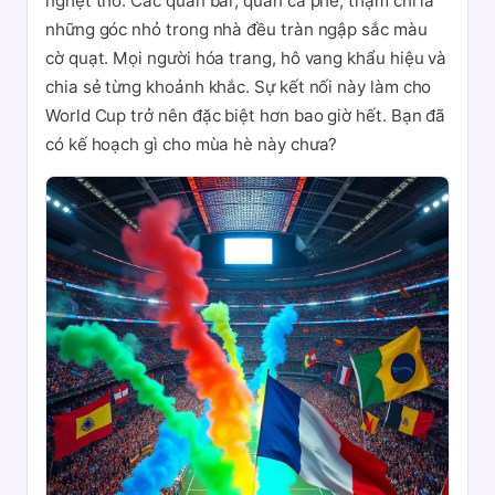
nghẹt thở. Các quán bar, quán cà phê, thậm chí là
những góc nhỏ trong nhà đều tràn ngập sắc màu
cờ quạt. Mọi người hóa trang, hô vang khẩu hiệu và
chia sẻ từng khoảnh khắc. Sự kết nối này làm cho
World Cup trở nên đặc biệt hơn bao giờ hết. Bạn đã
có kế hoạch gì cho mùa hè này chưa?