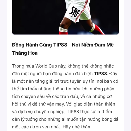
Đồng Hành Cùng TIP88 – Nơi Niềm Đam Mê
Thăng Hoa
Trong mùa World Cup này, không thể không nhắc
đến một người bạn đồng hành đặc biệt:
TIP88
. Đây
là một nền tảng giải trí trực tuyến uy tín, nơi bạn có
thể tìm thấy những thông tin hữu ích, những phân
tích chuyên sâu về các trận đấu, và cả những cơ
hội thú vị để thử vận may. Với giao diện thân thiện
và dịch vụ chuyên nghiệp, TIP88 thực sự là điểm
đến lý tưởng cho những ai muốn tận hưởng bóng đá
một cách trọn vẹn nhất. Hãy ghé thăm