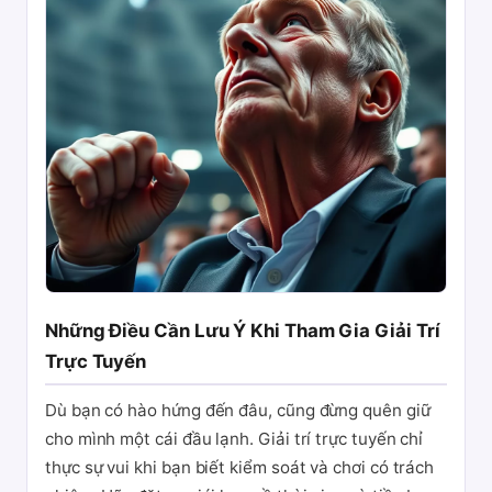
Những Điều Cần Lưu Ý Khi Tham Gia Giải Trí
Trực Tuyến
Dù bạn có hào hứng đến đâu, cũng đừng quên giữ
cho mình một cái đầu lạnh. Giải trí trực tuyến chỉ
thực sự vui khi bạn biết kiểm soát và chơi có trách