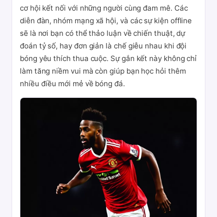
cơ hội kết nối với những người cùng đam mê. Các
diễn đàn, nhóm mạng xã hội, và các sự kiện offline
sẽ là nơi bạn có thể thảo luận về chiến thuật, dự
đoán tỷ số, hay đơn giản là chế giễu nhau khi đội
bóng yêu thích thua cuộc. Sự gắn kết này không chỉ
làm tăng niềm vui mà còn giúp bạn học hỏi thêm
nhiều điều mới mẻ về bóng đá.