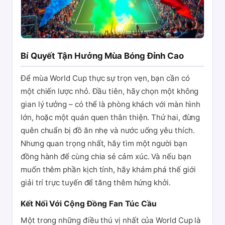
Bí Quyết Tận Hưởng Mùa Bóng Đỉnh Cao
Để mùa World Cup thực sự trọn vẹn, bạn cần có
một chiến lược nhỏ. Đầu tiên, hãy chọn một không
gian lý tưởng – có thể là phòng khách với màn hình
lớn, hoặc một quán quen thân thiện. Thứ hai, đừng
quên chuẩn bị đồ ăn nhẹ và nước uống yêu thích.
Nhưng quan trọng nhất, hãy tìm một người bạn
đồng hành để cùng chia sẻ cảm xúc. Và nếu bạn
muốn thêm phần kịch tính, hãy khám phá thế giới
giải trí trực tuyến để tăng thêm hứng khởi.
Kết Nối Với Cộng Đồng Fan Túc Cầu
Một trong những điều thú vị nhất của World Cup là