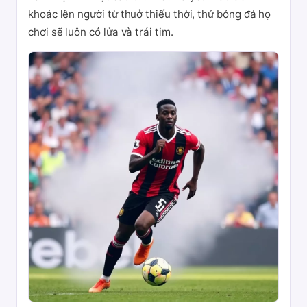
khoác lên người từ thuở thiếu thời, thứ bóng đá họ
chơi sẽ luôn có lửa và trái tim.