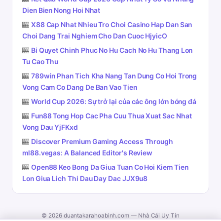
Dien Bien Nong Hoi Nhat
🎰
X88 Cap Nhat Nhieu Tro Choi Casino Hap Dan San
Choi Dang Trai Nghiem Cho Dan Cuoc HjyicO
🎰
Bi Quyet Chinh Phuc No Hu Cach No Hu Thang Lon
Tu Cao Thu
🎰
789win Phan Tich Kha Nang Tan Dung Co Hoi Trong
Vong Cam Co Dang De Ban Vao Tien
🎰
World Cup 2026: Sự trở lại của các ông lớn bóng đá
🎰
Fun88 Tong Hop Cac Pha Cuu Thua Xuat Sac Nhat
Vong Dau YjFKxd
🎰
Discover Premium Gaming Access Through
ml88.vegas: A Balanced Editor's Review
🎰
Open88 Keo Bong Da Giua Tuan Co Hoi Kiem Tien
Lon Giua Lich Thi Dau Day Dac JJX9u8
© 2026 duantakarahoabinh.com — Nhà Cái Uy Tín