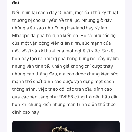
đại
Nếu nhìn lại cách đây 10 năm, một cầu thủ kỹ thuật
thường bị cho là "yếu" về thể lực. Nhưng giờ đây,
những siêu sao như Erling Haaland hay Kylian
Mbappé đã phá bỏ định kiến đó. Họ sở hữu tốc độ
của một vận động viên điền kinh, sức mạnh của
một võ sĩ và kỹ thuật của một nghệ sĩ xiếc. Sự kết
hợp này tạo ra những pha bóng bùng nổ, đầy uy lực
nhưng vẫn tinh tế. Khán giả không chỉ được thấy
những bàn thắng đẹp, mà còn được chứng kiến sức
mạnh thể chất đỉnh cao được vận dụng một cách
thông minh. Việc theo dõi các trận cầu đỉnh cao
qua các nền tảng như FIVE88 cũng trở nên hấp dẫn
hơn khi chứng kiến những màn trình diễn thể thao
đỉnh cao này.