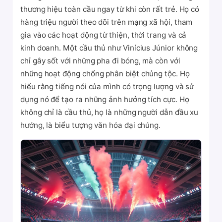
thương hiệu toàn cầu ngay từ khi còn rất trẻ. Họ có
hàng triệu người theo dõi trên mạng xã hội, tham
gia vào các hoạt động từ thiện, thời trang và cả
kinh doanh. Một cầu thủ như Vinícius Júnior không
chỉ gây sốt với những pha đi bóng, mà còn với
những hoạt động chống phân biệt chủng tộc. Họ
hiểu rằng tiếng nói của mình có trọng lượng và sử
dụng nó để tạo ra những ảnh hưởng tích cực. Họ
không chỉ là cầu thủ, họ là những người dẫn đầu xu
hướng, là biểu tượng văn hóa đại chúng.