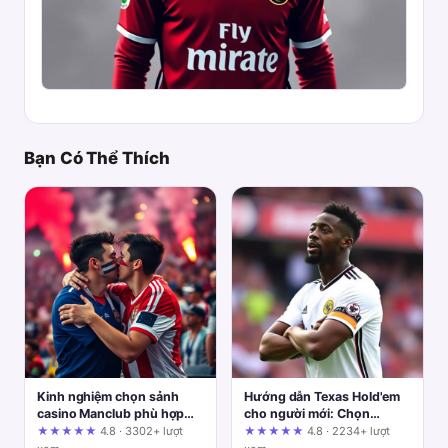
Bạn Có Thể Thích
Kinh nghiệm chọn sảnh
Hướng dẫn Texas Hold'em
casino Manclub phù hợp
cho người mới: Chọn
phong cách chơi
khoảng bài và nhận biết vị
★★★★★
4.8 · 3302+ lượt
★★★★★
4.8 · 2234+ lượt
trí