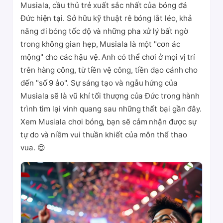
Musiala, cầu thủ trẻ xuất sắc nhất của bóng đá
Đức hiện tại. Sở hữu kỹ thuật rê bóng lắt léo, khả
năng đi bóng tốc độ và những pha xử lý bất ngờ
trong không gian hẹp, Musiala là một "cơn ác
mộng" cho các hậu vệ. Anh có thể chơi ở mọi vị trí
trên hàng công, từ tiền vệ công, tiền đạo cánh cho
đến "số 9 ảo". Sự sáng tạo và ngẫu hứng của
Musiala sẽ là vũ khí tối thượng của Đức trong hành
trình tìm lại vinh quang sau những thất bại gần đây.
Xem Musiala chơi bóng, bạn sẽ cảm nhận được sự
tự do và niềm vui thuần khiết của môn thể thao
vua. 😍