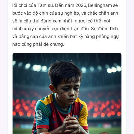
lối chơi của Tam sư. Đến năm 2026, Bellingham sẽ
bước vào độ chín của sự nghiệp, và chắc chắn anh
sẽ là cầu thủ đáng xem nhất, người có thể một
mình xoay chuyển cục diện trận đấu. Sự điềm tĩnh
và đẳng cấp của anh khiến bất kỳ hàng phòng ngự
nào cũng phải dè chừng.