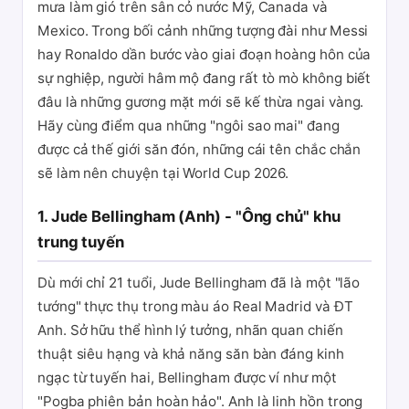
mưa làm gió trên sân cỏ nước Mỹ, Canada và
Mexico. Trong bối cảnh những tượng đài như Messi
hay Ronaldo dần bước vào giai đoạn hoàng hôn của
sự nghiệp, người hâm mộ đang rất tò mò không biết
đâu là những gương mặt mới sẽ kế thừa ngai vàng.
Hãy cùng điểm qua những "ngôi sao mai" đang
được cả thế giới săn đón, những cái tên chắc chắn
sẽ làm nên chuyện tại World Cup 2026.
1. Jude Bellingham (Anh) - "Ông chủ" khu
trung tuyến
Dù mới chỉ 21 tuổi, Jude Bellingham đã là một "lão
tướng" thực thụ trong màu áo Real Madrid và ĐT
Anh. Sở hữu thể hình lý tưởng, nhãn quan chiến
thuật siêu hạng và khả năng săn bàn đáng kinh
ngạc từ tuyến hai, Bellingham được ví như một
"Pogba phiên bản hoàn hảo". Anh là linh hồn trong