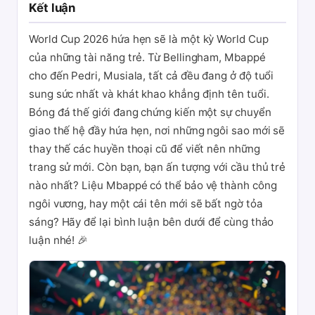
Kết luận
World Cup 2026 hứa hẹn sẽ là một kỳ World Cup
của những tài năng trẻ. Từ Bellingham, Mbappé
cho đến Pedri, Musiala, tất cả đều đang ở độ tuổi
sung sức nhất và khát khao khẳng định tên tuổi.
Bóng đá thế giới đang chứng kiến một sự chuyển
giao thế hệ đầy hứa hẹn, nơi những ngôi sao mới sẽ
thay thế các huyền thoại cũ để viết nên những
trang sử mới. Còn bạn, bạn ấn tượng với cầu thủ trẻ
nào nhất? Liệu Mbappé có thể bảo vệ thành công
ngôi vương, hay một cái tên mới sẽ bất ngờ tỏa
sáng? Hãy để lại bình luận bên dưới để cùng thảo
luận nhé! 🎉