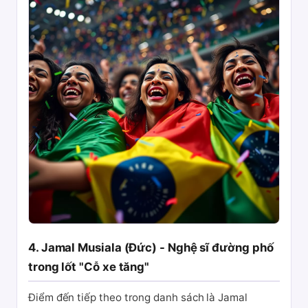
4. Jamal Musiala (Đức) - Nghệ sĩ đường phố
trong lốt "Cỗ xe tăng"
Điểm đến tiếp theo trong danh sách là Jamal