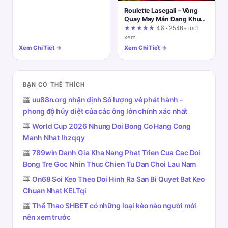
Roulette Lasegali – Vòng
Quay May Mắn Đang Khuấy
Đảo Cộng Đồng Game Thủ
★★★★★
4.8 · 2546+ lượt
xem
Xem Chi Tiết →
Xem Chi Tiết →
BẠN CÓ THỂ THÍCH
🎰
uu88n.org nhận định Số lượng vé phát hành -
phong độ hủy diệt của các ông lớn chính xác nhất
🎰
World Cup 2026 Nhung Doi Bong Co Hang Cong
Manh Nhat Ihzqqy
🎰
789win Danh Gia Kha Nang Phat Trien Cua Cac Doi
Bong Tre Goc Nhin Thuc Chien Tu Dan Choi Lau Nam
🎰
On68 Soi Keo Theo Doi Hinh Ra San Bi Quyet Bat Keo
Chuan Nhat KELTqi
🎰
Thể Thao SHBET có những loại kèo nào người mới
nên xem trước