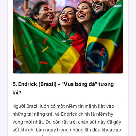
5. Endrick (Brazil) - "Vua bóng đá" tương
lai?
Người Brazil luôn có một niềm tin mãnh liệt vào
những tài năng trẻ, và Endrick chính là niềm hy
vọng mới nhất. Dù còn rất trẻ, chân sút này đã gây
sốt khi ghi bàn ngay trong những lần đầu khoác áo