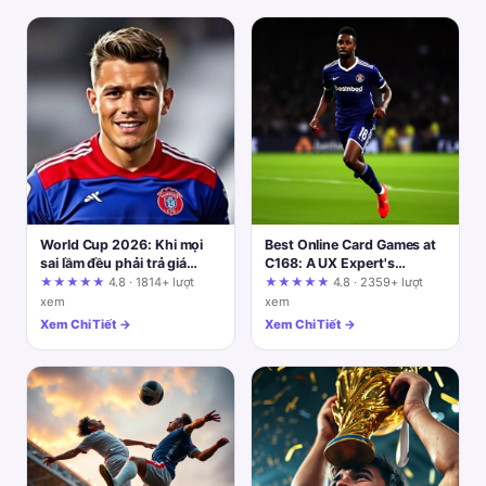
World Cup 2026: Khi mọi
Best Online Card Games at
sai lầm đều phải trả giá
C168: A UX Expert's
bằng thất bại
Walkthrough
★★★★★
4.8 · 1814+ lượt
★★★★★
4.8 · 2359+ lượt
xem
xem
Xem Chi Tiết →
Xem Chi Tiết →