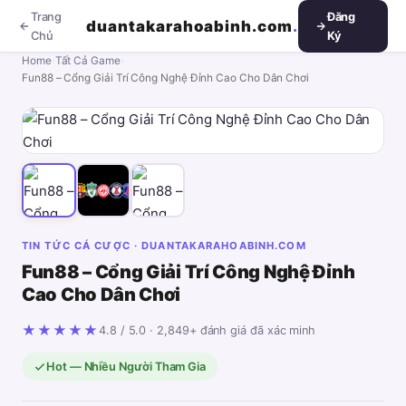
Trang
Đăng
duantakarahoabinh.com
.
Chủ
Ký
Home
›
Tất Cả Game
›
Fun88 – Cổng Giải Trí Công Nghệ Đỉnh Cao Cho Dân Chơi
TIN TỨC CÁ CƯỢC · DUANTAKARAHOABINH.COM
Fun88 – Cổng Giải Trí Công Nghệ Đỉnh
Cao Cho Dân Chơi
★★★★★
4.8 / 5.0 · 2,849+ đánh giá đã xác minh
Hot — Nhiều Người Tham Gia