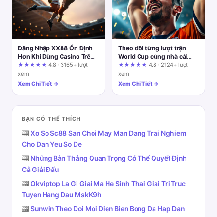
Đăng Nhập XX88 Ổn Định
Theo dõi từng lượt trận
Hơn Khi Dùng Casino Trên
World Cup cùng nhà cái
Điện Thoại
PUB88 – Cảm giác như
★★★★★
4.8 · 3165+ lượt
★★★★★
4.8 · 2124+ lượt
đang ở trên khán đài!
xem
xem
Xem Chi Tiết →
Xem Chi Tiết →
BẠN CÓ THỂ THÍCH
🎰
Xo So Sc88 San Choi May Man Dang Trai Nghiem
Cho Dan Yeu So De
🎰
Những Bàn Thắng Quan Trọng Có Thể Quyết Định
Cả Giải Đấu
🎰
Okviptop La Gi Giai Ma He Sinh Thai Giai Tri Truc
Tuyen Hang Dau MskK9h
🎰
Sunwin Theo Doi Moi Dien Bien Bong Da Hap Dan