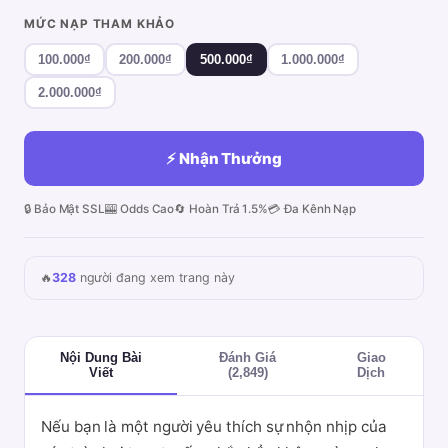
MỨC NẠP THAM KHẢO
100.000₫
200.000₫
500.000₫
1.000.000₫
2.000.000₫
⚡ Nhận Thưởng
🔒 Bảo Mật SSL
🎰 Odds Cao
🔄 Hoàn Trả 1.5%
💳 Đa Kênh Nạp
🔥
328
người đang xem trang này
Nội Dung Bài
Đánh Giá
Giao
Viết
(2,849)
Dịch
Nếu bạn là một người yêu thích sự nhộn nhịp của