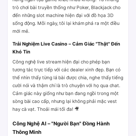
trò chơi bài truyền thống như Poker, Blackjack cho
đến những slot machine hiện đại với đồ họa 3D
sống động. Mỗi ngày, tôi lại khám phá ra một điều
mới mẻ.
Trải Nghiệm Live Casino – Cảm Giác "Thật" Đến
Khó Tin
Công nghệ live stream hiện đại cho phép bạn
tương tác trực tiếp với các dealer xinh đẹp. Bạn có
thể nhìn thấy từng lá bài được chia, nghe thấy tiếng
cười nói và thậm chí là trò chuyện với họ qua chat.
Cảm giác này giống như bạn đang ngồi trong một
sòng bài cao cấp, nhưng lại không phải mặc vest
hay cà vạt. Thoải mái tối đa! 🎥
Công Nghệ AI – "Người Bạn" Đồng Hành
Thông Minh