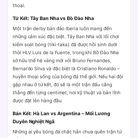
thoại.
Tứ Kết: Tây Ban Nha vs Bồ Đào Nha
Một trận derby bán đảo Iberia luôn mang đến
những cảm xúc đặc biệt. Tây Ban Nha với lối chơi
kiểm soát bóng (tiki-taka) đã được hồi sinh dưới
thời HLV Luis de la Fuente, trong khi Bồ Đào Nha
sở hữu thế hệ vàng mới với Bruno Fernandes,
Bernardo Silva và đặc biệt là Cristiano Ronaldo –
huyền thoại sống của bóng đá thế giới. Nếu hai đội
gặp nhau ở tứ kết, đó sẽ là một trận đấu căng
thẳng đến từng centimet, nơi kỹ thuật và bản lĩnh
được đặt lên hàng đầu.
Bán Kết: Hà Lan vs Argentina – Mối Lương
Duyên Nghiệt Ngã
Những ai yêu bóng đá chắc hẳn chưa quên trận tứ