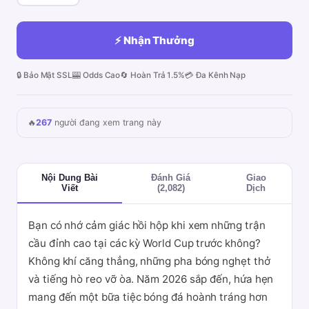
⚡ Nhận Thưởng
🔒 Bảo Mật SSL
🎰 Odds Cao
🔄 Hoàn Trả 1.5%
💳 Đa Kênh Nạp
🔥
267
người đang xem trang này
Nội Dung Bài
Đánh Giá
Giao
Viết
(2,082)
Dịch
Bạn có nhớ cảm giác hồi hộp khi xem những trận
cầu đỉnh cao tại các kỳ World Cup trước không?
Không khí căng thẳng, những pha bóng nghẹt thở
và tiếng hò reo vỡ òa. Năm 2026 sắp đến, hứa hẹn
mang đến một bữa tiệc bóng đá hoành tráng hơn