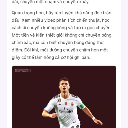
dài, chuyền một chạm và chuyền xoáy.
Quan trọng hơn, hãy rèn luyện khả năng đọc trận
đấu. Xem nhiều video phân tích chiến thuật, học
cách di chuyển không bóng và tạo ra góc chuyền.
Một tiền vệ kiến thiết giỏi không chỉ chuyền bóng
chính xác, mà còn biết chuyền bóng đúng thời
điểm. Đôi khi, một đường chuyền chậm hơn một
giây có thể làm hỏng cả cơ hội ghi bàn.