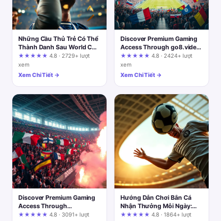
Những Cầu Thủ Trẻ Có Thể
Discover Premium Gaming
Thành Danh Sau World Cup
Access Through go8.video:
2026
A Balanced Review
★★★★★
4.8 · 2729+ lượt
★★★★★
4.8 · 2424+ lượt
xem
xem
Xem Chi Tiết →
Xem Chi Tiết →
Discover Premium Gaming
Hướng Dẫn Chơi Bắn Cá
Access Through
Nhận Thưởng Mỗi Ngày:
cm88.name: An Honest
Luật, Thao Tác Và Checklist
★★★★★
4.8 · 3091+ lượt
★★★★★
4.8 · 1864+ lượt