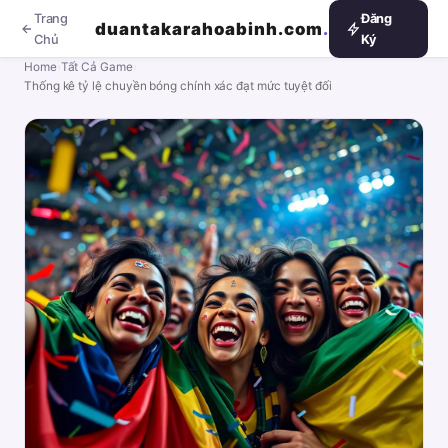
Trang
Đăng
duantakarahoabinh.com
.
Chủ
Ký
Home
›
Tất Cả Game
›
Thống kê tỷ lệ chuyền bóng chính xác đạt mức tuyệt đối