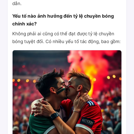
dẫn.
Yếu tố nào ảnh hưởng đến tỷ lệ chuyền bóng
chính xác?
Không phải ai cũng có thể đạt được tỷ lệ chuyền
bóng tuyệt đối. Có nhiều yếu tố tác động, bao gồm: