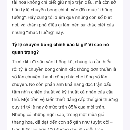
tài hoa không chỉ biết giữ nhịp trận đấu, mà còn sở
hữu tỷ lệ chuyền bóng chính xác đến mức "không
tưởng". Hãy cùng tôi điểm qua những con số biết
nói, và khám phá điều gì làm nên sự khác biệt của
những "nhạc trưởng" này.
Tỷ lệ chuyền bóng chính xác là gì? Vì sao nó
quan trọng?
Trước khi đi sâu vào thống kê, chúng ta cần hiểu
rõ: tỷ lệ chuyền bóng chính xác không đơn thuần là
số lần chuyền thành công chia cho tổng số lần
chuyền. Nó còn phản ánh khả năng đọc trận đấu,
tầm nhìn chiến thuật và kỹ thuật cá nhân của cầu
thủ. Một tiền vệ kiến thiết đẳng cấp thế giới thường
duy trì tỷ lệ này ở mức trên 85% qua mỗi trận.
Nhưng có những ngôi sao, trong một mùa giải
thăng hoa, đã đạt đến con số gần như tuyệt đối –
trên 92% với hơn 100 đường chuyền mỗi trận.