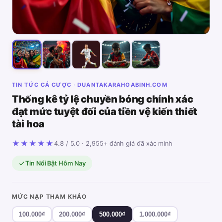
TIN TỨC CÁ CƯỢC · DUANTAKARAHOABINH.COM
Thống kê tỷ lệ chuyền bóng chính xác
đạt mức tuyệt đối của tiền vệ kiến thiết
tài hoa
★★★★★
4.8 / 5.0 · 2,955+ đánh giá đã xác minh
Tin Nổi Bật Hôm Nay
MỨC NẠP THAM KHẢO
100.000₫
200.000₫
500.000₫
1.000.000₫