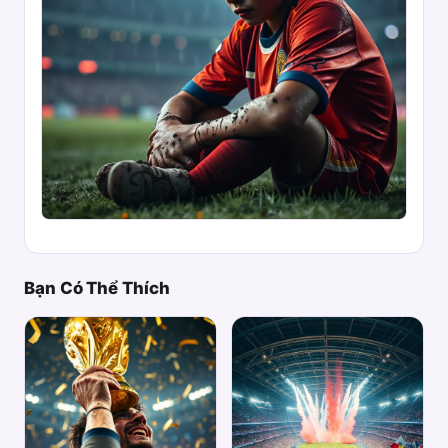
Bạn Có Thể Thích