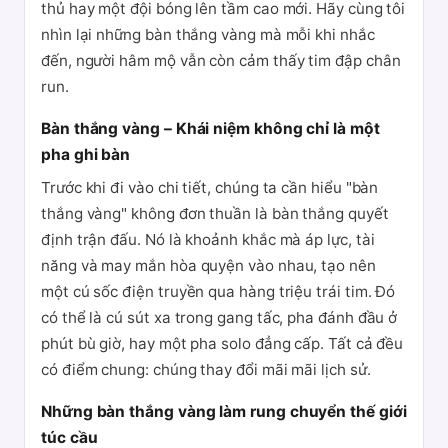
thủ hay một đội bóng lên tầm cao mới. Hãy cùng tôi
nhìn lại những bàn thắng vàng mà mỗi khi nhắc
đến, người hâm mộ vẫn còn cảm thấy tim đập chân
run.
Bàn thắng vàng – Khái niệm không chỉ là một
pha ghi bàn
Trước khi đi vào chi tiết, chúng ta cần hiểu "bàn
thắng vàng" không đơn thuần là bàn thắng quyết
định trận đấu. Nó là khoảnh khắc mà áp lực, tài
năng và may mắn hòa quyện vào nhau, tạo nên
một cú sốc điện truyền qua hàng triệu trái tim. Đó
có thể là cú sút xa trong gang tấc, pha đánh đầu ở
phút bù giờ, hay một pha solo đẳng cấp. Tất cả đều
có điểm chung: chúng thay đổi mãi mãi lịch sử.
Những bàn thắng vàng làm rung chuyển thế giới
túc cầu