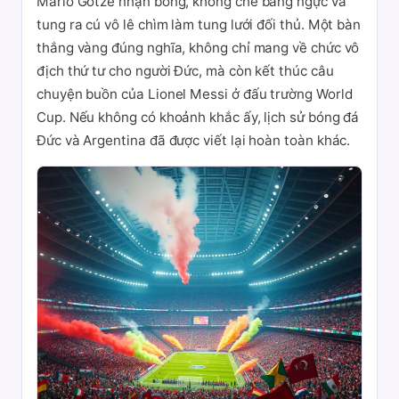
Mario Götze nhận bóng, khống chế bằng ngực và
tung ra cú vô lê chìm làm tung lưới đối thủ. Một bàn
thắng vàng đúng nghĩa, không chỉ mang về chức vô
địch thứ tư cho người Đức, mà còn kết thúc câu
chuyện buồn của Lionel Messi ở đấu trường World
Cup. Nếu không có khoảnh khắc ấy, lịch sử bóng đá
Đức và Argentina đã được viết lại hoàn toàn khác.