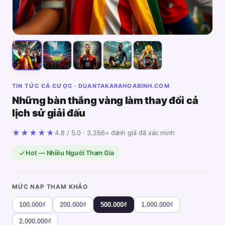
TIN TỨC CÁ CƯỢC · DUANTAKARAHOABINH.COM
Những bàn thắng vàng làm thay đổi cả
lịch sử giải đấu
★★★★★
4.8 / 5.0 · 3,266+ đánh giá đã xác minh
Hot — Nhiều Người Tham Gia
MỨC NẠP THAM KHẢO
100.000₫
200.000₫
500.000₫
1.000.000₫
2.000.000₫