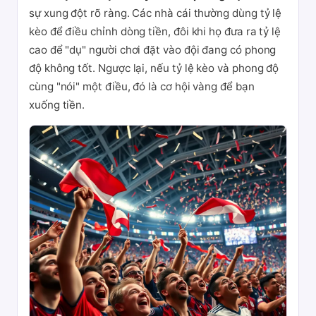
sự xung đột rõ ràng. Các nhà cái thường dùng tỷ lệ
kèo để điều chỉnh dòng tiền, đôi khi họ đưa ra tỷ lệ
cao để "dụ" người chơi đặt vào đội đang có phong
độ không tốt. Ngược lại, nếu tỷ lệ kèo và phong độ
cùng "nói" một điều, đó là cơ hội vàng để bạn
xuống tiền.