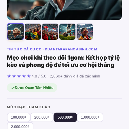
TIN TỨC CÁ CƯỢC · DUANTAKARAHOABINH.COM
Mẹo chơi khi theo dõi 1gom: Kết hợp tỷ lệ
kèo và phong độ để tối ưu cơ hội thắng
★★★★★
4.8 / 5.0 · 2,660+ đánh giá đã xác minh
Được Quan Tâm Nhiều
MỨC NẠP THAM KHẢO
100.000₫
200.000₫
500.000₫
1.000.000₫
2.000.000₫