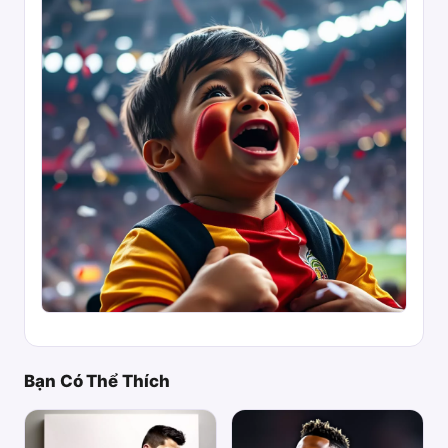
Bạn Có Thể Thích