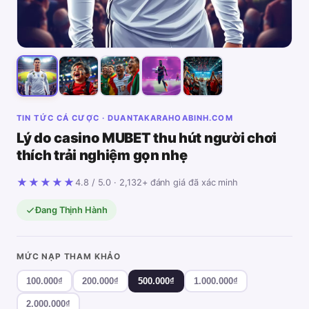
TIN TỨC CÁ CƯỢC · DUANTAKARAHOABINH.COM
Lý do casino MUBET thu hút người chơi
thích trải nghiệm gọn nhẹ
★★★★★
4.8 / 5.0 · 2,132+ đánh giá đã xác minh
Đang Thịnh Hành
MỨC NẠP THAM KHẢO
100.000₫
200.000₫
500.000₫
1.000.000₫
2.000.000₫