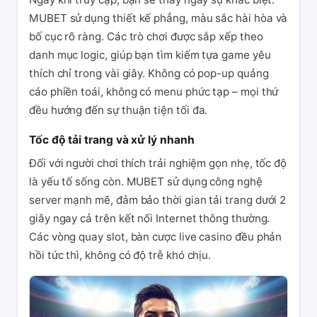
MUBET sử dụng thiết kế phẳng, màu sắc hài hòa và
bố cục rõ ràng. Các trò chơi được sắp xếp theo
danh mục logic, giúp bạn tìm kiếm tựa game yêu
thích chỉ trong vài giây. Không có pop-up quảng
cáo phiền toái, không có menu phức tạp – mọi thứ
đều hướng đến sự thuận tiện tối đa.
Tốc độ tải trang và xử lý nhanh
Đối với người chơi thích trải nghiệm gọn nhẹ, tốc độ
là yếu tố sống còn. MUBET sử dụng công nghệ
server mạnh mẽ, đảm bảo thời gian tải trang dưới 2
giây ngay cả trên kết nối Internet thông thường.
Các vòng quay slot, bàn cược live casino đều phản
hồi tức thì, không có độ trễ khó chịu.