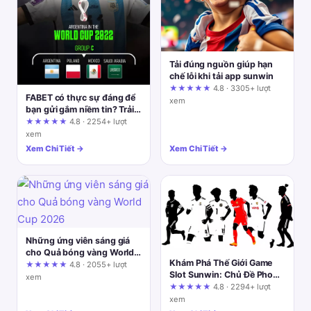
Tải đúng nguồn giúp hạn
chế lỗi khi tải app sunwin
★★★★★
4.8 · 3305+ lượt
FABET có thực sự đáng để
xem
bạn gửi gắm niềm tin? Trải
nghiệm thực tế từ một
★★★★★
4.8 · 2254+ lượt
người chơi kỳ cựu
xem
Xem Chi Tiết →
Xem Chi Tiết →
Những ứng viên sáng giá
cho Quả bóng vàng World
Khám Phá Thế Giới Game
Cup 2026
★★★★★
4.8 · 2055+ lượt
Slot Sunwin: Chủ Đề Phong
xem
Phú, Đồ Họa Đẹp Mắt
★★★★★
4.8 · 2294+ lượt
xem