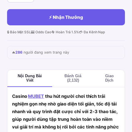
⚡ Nhận Thưởng
🔒 Bảo Mật SSL
🎰 Odds Cao
🔄 Hoàn Trả 1.5%
💳 Đa Kênh Nạp
🔥
286
người đang xem trang này
Nội Dung Bài
Đánh Giá
Giao
Viết
(2,132)
Dịch
Casino
MUBET
thu hút người chơi thích trải
nghiệm gọn nhẹ nhờ giao diện tối giản, tốc độ tải
nhanh và quy trình đặt cược chỉ với 2-3 thao tác,
giúp người dùng tập trung hoàn toàn vào niềm
vui giải trí mà không bị rối bởi các tính năng phức