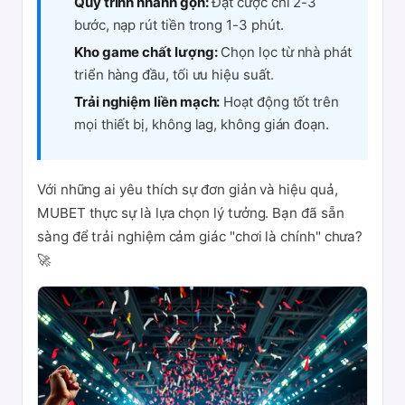
Quy trình nhanh gọn:
Đặt cược chỉ 2-3
bước, nạp rút tiền trong 1-3 phút.
Kho game chất lượng:
Chọn lọc từ nhà phát
triển hàng đầu, tối ưu hiệu suất.
Trải nghiệm liền mạch:
Hoạt động tốt trên
mọi thiết bị, không lag, không gián đoạn.
Với những ai yêu thích sự đơn giản và hiệu quả,
MUBET thực sự là lựa chọn lý tưởng. Bạn đã sẵn
sàng để trải nghiệm cảm giác "chơi là chính" chưa?
🚀