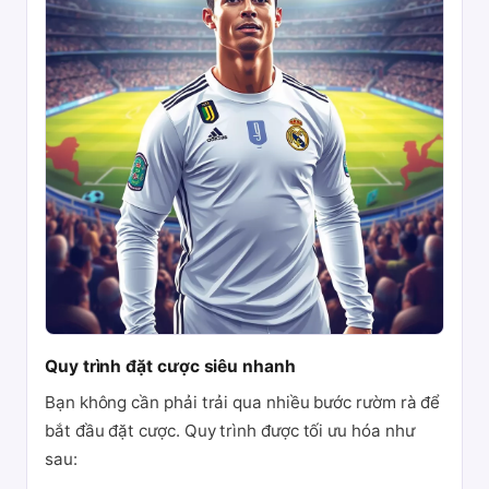
Quy trình đặt cược siêu nhanh
Bạn không cần phải trải qua nhiều bước rườm rà để
bắt đầu đặt cược. Quy trình được tối ưu hóa như
sau: