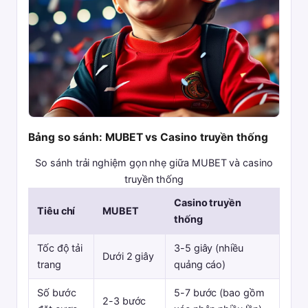
Bảng so sánh: MUBET vs Casino truyền thống
So sánh trải nghiệm gọn nhẹ giữa MUBET và casino
truyền thống
Casino truyền
Tiêu chí
MUBET
thống
Tốc độ tải
3-5 giây (nhiều
Dưới 2 giây
trang
quảng cáo)
Số bước
5-7 bước (bao gồm
2-3 bước