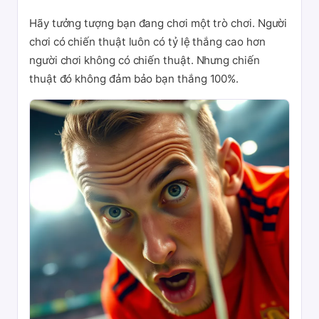
Hãy tưởng tượng bạn đang chơi một trò chơi. Người
chơi có chiến thuật luôn có tỷ lệ thắng cao hơn
người chơi không có chiến thuật. Nhưng chiến
thuật đó không đảm bảo bạn thắng 100%.