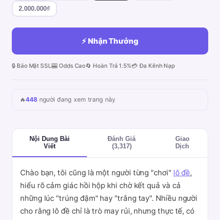
2.000.000₫
⚡ Nhận Thưởng
🔒 Bảo Mật SSL
🎰 Odds Cao
🔄 Hoàn Trả 1.5%
💳 Đa Kênh Nạp
🔥
448
người đang xem trang này
Nội Dung Bài
Đánh Giá
Giao
Viết
(3,317)
Dịch
Chào bạn, tôi cũng là một người từng "chơi"
lô đề
,
hiểu rõ cảm giác hồi hộp khi chờ kết quả và cả
những lúc "trúng đậm" hay "trắng tay". Nhiều người
cho rằng lô đề chỉ là trò may rủi, nhưng thực tế, có