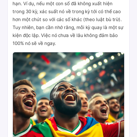
hạn. Ví dụ, nếu một con số đã không xuất hiện
trong 30 kỳ, xác suất nó về trong kỳ tới có thể cao
hơn một chút so với các số khác (theo luật bù trừ).
Tuy nhiên, bạn cần nhớ rằng, mỗi kỳ quay là một sự
kiện độc lập. Việc nó chưa về lâu không đảm bảo
100% nó sẽ về ngay.