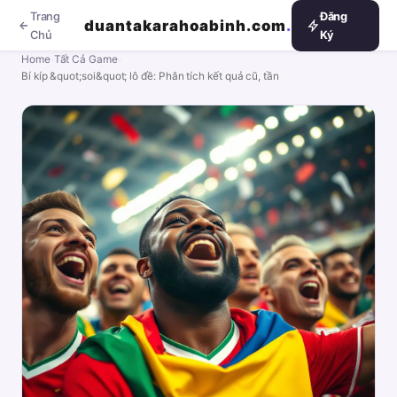
Trang
Đăng
duantakarahoabinh.com
.
Chủ
Ký
Home
›
Tất Cả Game
›
Bí kíp &quot;soi&quot; lô đề: Phân tích kết quả cũ, tần