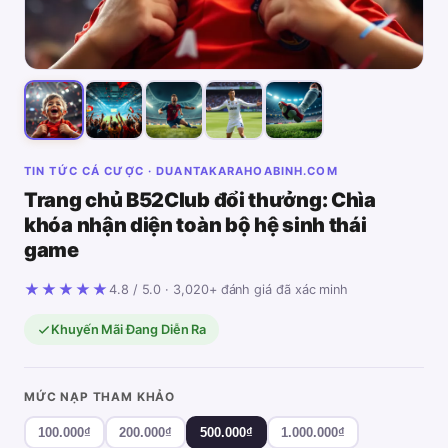
TIN TỨC CÁ CƯỢC · DUANTAKARAHOABINH.COM
Trang chủ B52Club đổi thưởng: Chìa
khóa nhận diện toàn bộ hệ sinh thái
game
★★★★★
4.8 / 5.0 · 3,020+ đánh giá đã xác minh
Khuyến Mãi Đang Diễn Ra
MỨC NẠP THAM KHẢO
100.000₫
200.000₫
500.000₫
1.000.000₫