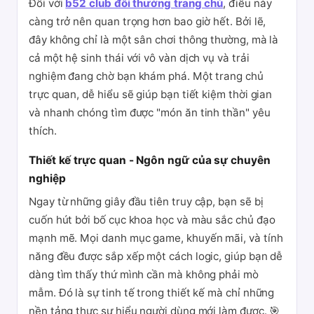
Đối với
b52 club đổi thưởng trang chủ
, điều này
càng trở nên quan trọng hơn bao giờ hết. Bởi lẽ,
đây không chỉ là một sân chơi thông thường, mà là
cả một hệ sinh thái với vô vàn dịch vụ và trải
nghiệm đang chờ bạn khám phá. Một trang chủ
trực quan, dễ hiểu sẽ giúp bạn tiết kiệm thời gian
và nhanh chóng tìm được "món ăn tinh thần" yêu
thích.
Thiết kế trực quan - Ngôn ngữ của sự chuyên
nghiệp
Ngay từ những giây đầu tiên truy cập, bạn sẽ bị
cuốn hút bởi bố cục khoa học và màu sắc chủ đạo
mạnh mẽ. Mọi danh mục game, khuyến mãi, và tính
năng đều được sắp xếp một cách logic, giúp bạn dễ
dàng tìm thấy thứ mình cần mà không phải mò
mẫm. Đó là sự tinh tế trong thiết kế mà chỉ những
nền tảng thực sự hiểu người dùng mới làm được. 🎯