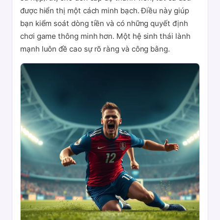
được hiển thị một cách minh bạch. Điều này giúp
bạn kiểm soát dòng tiền và có những quyết định
chơi game thông minh hơn. Một hệ sinh thái lành
mạnh luôn đề cao sự rõ ràng và công bằng.