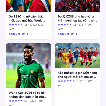
Go 88 bùng nổ cập nhật
Đại lý XX88 phù hợp với ai
mới, trao quà hậu World
khi muốn hợp tác cùng nhà
Cup cực cháy! Đánh giá
cái
★★★★★
4.8 · 1942+ lượt
★★★★★
4.8 · 2761+ lượt
tổng quan dưới góc nhìn
xem
xem
quản trị rủi ro
Xem Chi Tiết →
Xem Chi Tiết →
Kèo nhà cái là gì? Cẩm nang
cho người mới bắt đầu cá
cược
★★★★★
4.8 · 2236+ lượt
xem
World Cup 2026 và cơ hội
khẳng định bản thân của
thế hệ mới
★★★★★
4.8 · 2368+ lượt
xem