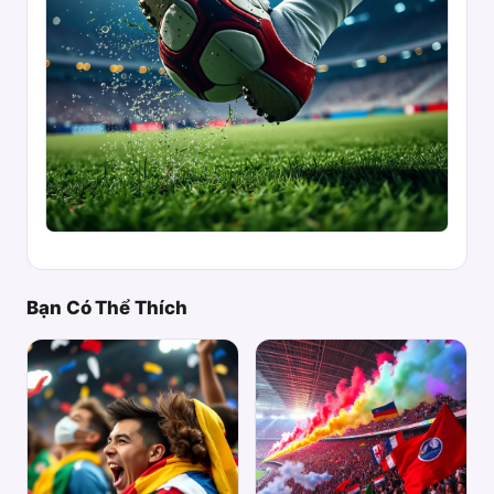
Bạn Có Thể Thích