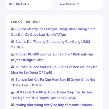
Xem Chi Tiết →
Xem Chi Tiết →
BẠN CÓ THỂ THÍCH
🎰
S8 Keo Champions League Dang Choi Trai Nghiem
Cua Dan Ca Cuoc Lau Nam WATlgo
🎰
Casino Doi Thuong Chat Luong Cao Cung U888
YKh16X
🎰
Rút tiền PUB89 có thực sự dễ dàng? Kinh nghiệm
thực tế từ người chơi
🎰
789bet Soi Keo World Cup Bi Kip Bat Keo Chuan Cho
Mua He Soi Dong OP2q4G
🎰
Sunwin Soi Keo Fa Cup Hom Nay Bi Quyet Chot Keo
Thang Lon FGSJCe
🎰
Ok9 La Gi Giai Phap Cong Nghe Giup Toi Uu Hoa
Trai Nghiem Truc Tuyen Cua Ban DjkWCS
🎰
Những bàn thắng mở tỷ số đầy cảm xúc: Khoảnh