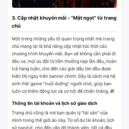
3. Cập nhật khuyến mãi - "Mật ngọt" từ trang
chủ
Một trong những yếu tố quan trọng nhất mà trang
chủ mang lại là khả năng cập nhật tức thời các
chương trình khuyến mãi. Bạn sẽ không cần phải đi
đâu xa, mọi ưu đãi từ tiền thưởng nạp lần đầu, hoàn
trả hàng tuần, cho đến các giải đấu lớn đều được
hiển thị ngay trên banner chính. Đây là cách mà hệ
sinh thái game "nuôi dưỡng" người chơi, giúp bạn
luôn có thêm động lực và cơ hội để chiến thắng. 🎁
Thông tin tài khoản và lịch sử giao dịch
Trang chủ cũng là nơi bạn quản lý "tài sản" của
mình trong thế giới ảo này. Từ số dư tài khoản, lịch
sử nạp/rút, cho đến cấp độ thành viên, tất cả đều