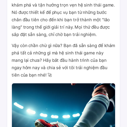
khám phá và tận hưởng trọn vẹn hệ sinh thái game.
Nó được thiết kế để phục vụ bạn từ những bước
chân đầu tiên cho đến khi bạn trở thành một "lão
làng" trong thế giới giải trí này. Mọi thứ đều được
sắp đặt sẵn sàng, chỉ chờ bạn trải nghiệm.
Vậy còn chần chừ gì nữa? Bạn đã sẵn sàng để khám
phá tất cả những gì mà hệ sinh thái game này
mang lại chưa? Hãy bắt đầu hành trình của bạn
ngay hôm nay và chia sẻ với tôi trải nghiệm đầu
tiên của bạn nhé! 🚀