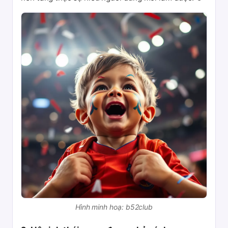
Hình minh hoạ: b52club