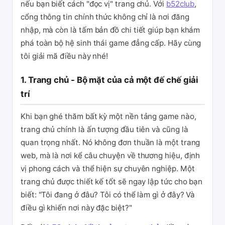
nếu bạn biết cách "đọc vị" trang chủ. Với
b52club
,
cổng thông tin chính thức không chỉ là nơi đăng
nhập, mà còn là tấm bản đồ chi tiết giúp bạn khám
phá toàn bộ hệ sinh thái game đẳng cấp. Hãy cùng
tôi giải mã điều này nhé!
1. Trang chủ - Bộ mặt của cả một đế chế giải
trí
Khi bạn ghé thăm bất kỳ một nền tảng game nào,
trang chủ chính là ấn tượng đầu tiên và cũng là
quan trọng nhất. Nó không đơn thuần là một trang
web, mà là nơi kể câu chuyện về thương hiệu, định
vị phong cách và thể hiện sự chuyên nghiệp. Một
trang chủ được thiết kế tốt sẽ ngay lập tức cho bạn
biết: "Tôi đang ở đâu? Tôi có thể làm gì ở đây? Và
điều gì khiến nơi này đặc biệt?"